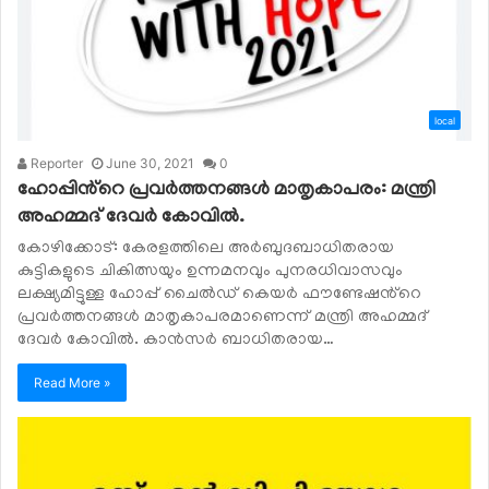
local
Reporter
June 30, 2021
0
ഹോപ്പിൻ്റെ പ്രവർത്തനങ്ങൾ മാതൃകാപരം: മന്ത്രി
അഹമ്മദ് ദേവർ കോവിൽ.
കോഴിക്കോട്: കേരളത്തിലെ അർബുദബാധിതരായ
കുട്ടികളുടെ ചികിത്സയും ഉന്നമനവും പുനരധിവാസവും
ലക്ഷ്യമിട്ടുള്ള ഹോപ്പ് ചൈൽഡ് കെയർ ഫൗണ്ടേഷൻ്റെ
പ്രവർത്തനങ്ങൾ മാതൃകാപരമാണെന്ന് മന്ത്രി അഹമ്മദ്
ദേവർ കോവിൽ. കാൻസർ ബാധിതരായ…
Read More »