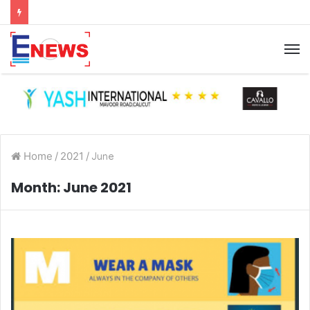
Home
/
2021
/
June
Month:
June 2021