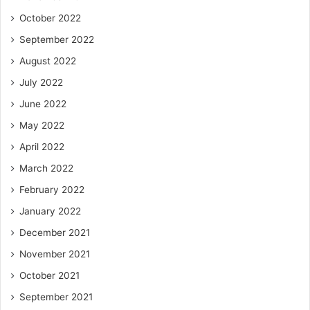
October 2022
September 2022
August 2022
July 2022
June 2022
May 2022
April 2022
March 2022
February 2022
January 2022
December 2021
November 2021
October 2021
September 2021