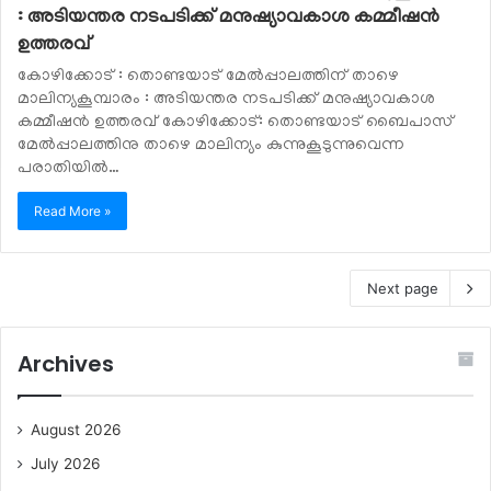
: അടിയന്തര നടപടിക്ക് മനുഷ്യാവകാശ കമ്മീഷൻ
ഉത്തരവ്
കോഴിക്കോട് : തൊണ്ടയാട് മേൽപ്പാലത്തിന് താഴെ
മാലിന്യകൂമ്പാരം : അടിയന്തര നടപടിക്ക് മനുഷ്യാവകാശ
കമ്മീഷൻ ഉത്തരവ് കോഴിക്കോട്: തൊണ്ടയാട് ബൈപാസ്
മേൽപ്പാലത്തിനു താഴെ മാലിന്യം കുന്നുകൂടുന്നുവെന്ന
പരാതിയിൽ…
Read More »
Next page
Archives
August 2026
July 2026