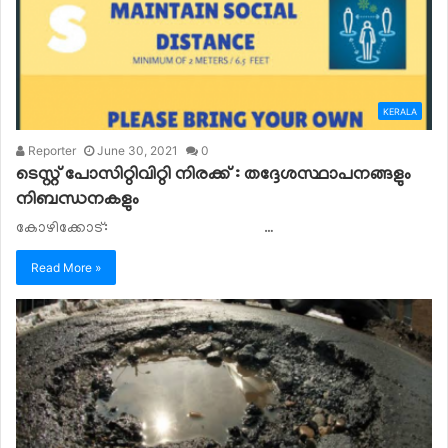
KERALA
Reporter
June 30, 2021
0
ടെസ്റ്റ് പോസിറ്റിവിറ്റി നിരക്ക് : തദ്ദേശസ്ഥാപനങ്ങളും
നിബന്ധനകളും
കോഴിക്കോട്: …
Read More »