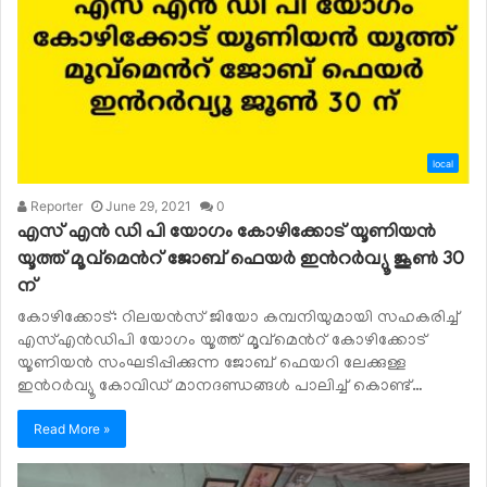
local
Reporter
June 29, 2021
0
എസ് എൻ ഡി പി യോഗം കോഴിക്കോട് യൂണിയൻ
യൂത്ത് മൂവ്മെൻറ് ജോബ് ഫെയർ ഇൻറർവ്യൂ ജൂൺ 30
ന്
കോഴിക്കോട്: റിലയൻസ് ജിയോ കമ്പനിയുമായി സഹകരിച്ച്
എസ്എൻഡിപി യോഗം യൂത്ത് മൂവ്മെൻറ് കോഴിക്കോട്
യൂണിയൻ സംഘടിപ്പിക്കുന്ന ജോബ് ഫെയറി ലേക്കുള്ള
ഇൻറർവ്യൂ കോവിഡ് മാനദണ്ഡങ്ങൾ പാലിച്ച് കൊണ്ട്…
Read More »