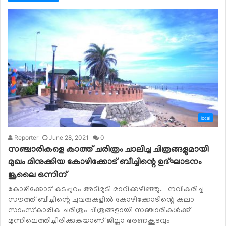
local
Reporter
June 28, 2021
0
സഞ്ചാരികളെ കാത്ത് ചരിത്രം ചാലിച്ച ചിത്രങ്ങളുമായി
മുഖം മിനുക്കിയ കോഴിക്കോട് ബീച്ചിന്റെ ഉദ്ഘാടനം
ജൂലൈ ഒന്നിന്
കോഴിക്കോട് കടപ്പുറം അടിമുടി മാറിക്കഴിഞ്ഞു. നവീകരിച്ച
സൗത്ത് ബീച്ചിന്റെ ചുവരുകളില്‍ കോഴിക്കോടിന്റെ കലാ
സാംസ്‌കാരിക ചരിത്രം ചിത്രങ്ങളായി സഞ്ചാരികള്‍ക്ക്
മുന്നിലെത്തിച്ചിരിക്കുകയാണ് ജില്ലാ ഭരണകൂടവും