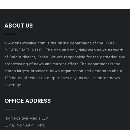
ABOUT US
www.enewsvalue.com is the online department of the HIGH
POSITIVE MEDIA LLP – The one and only daily web news network
of Calicut district, Kerala. We are responsible for the gathering and
broadcasting of news and current affairs.The department is the
state’s largest broadcast news organization and generates about
120 hours of television output each day, as well as online news
coverage.
OFFICE ADDRESS
High Positive Media LLP
LLP ID No : AAP – 7419