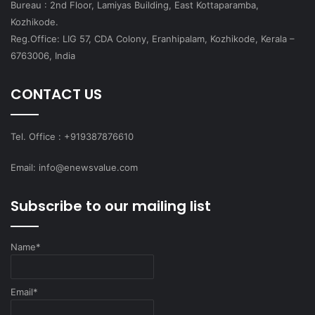
Bureau : 2nd Floor, Lamiyas Building, East Kottaparamba,
Kozhikode.
Reg.Office: LIG 57, CDA Colony, Eranhipalam, Kozhikode, Kerala –
6763006, India
CONTACT US
Tel. Office : +919387876610
Email: info@enewsvalue.com
Subscribe to our mailing list
Name*
Email*