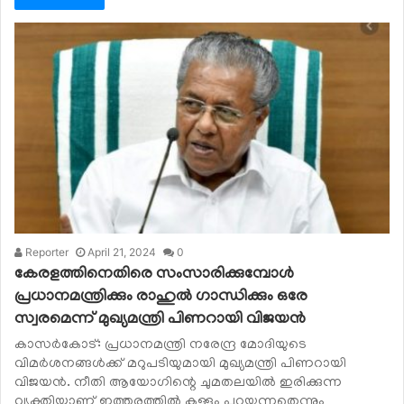
Reporter
April 21, 2024
0
കേരളത്തിനെതിരെ സംസാരിക്കുമ്പോള്‍
പ്രധാനമന്ത്രിക്കും രാഹുല്‍ ഗാന്ധിക്കും ഒരേ
സ്വരമെന്ന് മുഖ്യമന്ത്രി പിണറായി വിജയന്‍
കാസര്‍കോട്: പ്രധാനമന്ത്രി നരേന്ദ്ര മോദിയുടെ
വിമര്‍ശനങ്ങള്‍ക്ക് മറുപടിയുമായി മുഖ്യമന്ത്രി പിണറായി
വിജയന്‍. നീതി ആയോഗിന്റെ ചുമതലയില്‍ ഇരിക്കുന്ന
വ്യക്തിയാണ് ഇത്തരത്തില്‍ കള്ളം പറയുന്നതെന്നും