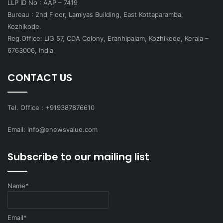
LLP ID No : AAP – 7419
Bureau : 2nd Floor, Lamiyas Building, East Kottaparamba,
Kozhikode.
Reg.Office: LIG 57, CDA Colony, Eranhipalam, Kozhikode, Kerala –
6763006, India
CONTACT US
Tel. Office : +919387876610
Email: info@enewsvalue.com
Subscribe to our mailing list
Name*
Email*