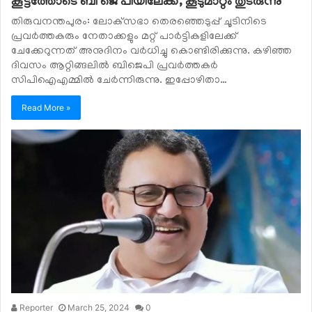
കൂട്ടത്തോടെ ബി ജെ പിയിലേക്ക്, കൂടുമാറ്റം തുടരുന്നു
തിരുവനന്തപുരം: ലോക്‌സഭാ തെരഞ്ഞെടുപ്പ് ചൂടിനിടെ
പ്രവര്‍ത്തകരും നേതാക്കളും മറ്റ് പാര്‍ട്ടികളിലേക്ക്
ചേക്കേറുന്നത് അനുദിനം വര്‍ധിച്ചു കൊണ്ടിരിക്കുന്നു. കഴിഞ്ഞ
ദിവസം ആറ്റിങ്ങലില്‍ ബിജെപി പ്രവര്‍ത്തകര്‍
സിപിഐഎമ്മില്‍ ചേര്‍ന്നിരുന്നു. ഇപ്പോഴിതാ…
Read More »
Reporter
March 25, 2024
0