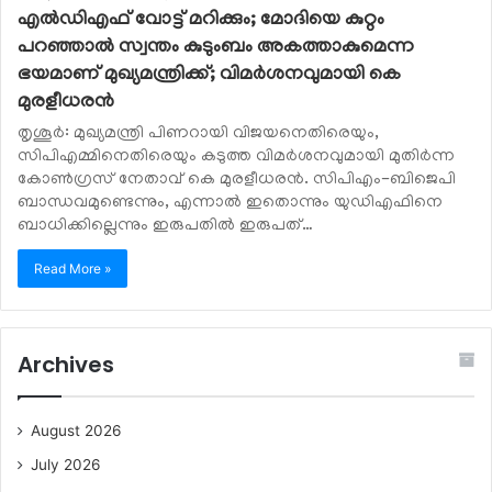
എല്‍ഡിഎഫ് വോട്ട് മറിക്കും; മോദിയെ കുറ്റം
പറഞ്ഞാല്‍ സ്വന്തം കുടുംബം അകത്താകുമെന്ന
ഭയമാണ് മുഖ്യമന്ത്രിക്ക്; വിമര്‍ശനവുമായി കെ
മുരളീധരന്‍
തൃശൂര്‍: മുഖ്യമന്ത്രി പിണറായി വിജയനെതിരെയും,
സിപിഎമ്മിനെതിരെയും കടുത്ത വിമര്‍ശനവുമായി മുതിര്‍ന്ന
കോണ്‍ഗ്രസ് നേതാവ് കെ മുരളീധരന്‍. സിപിഎം-ബിജെപി
ബാന്ധവമുണ്ടെന്നും, എന്നാല്‍ ഇതൊന്നും യുഡിഎഫിനെ
ബാധിക്കില്ലെന്നും ഇരുപതില്‍ ഇരുപത്…
Read More »
Archives
August 2026
July 2026