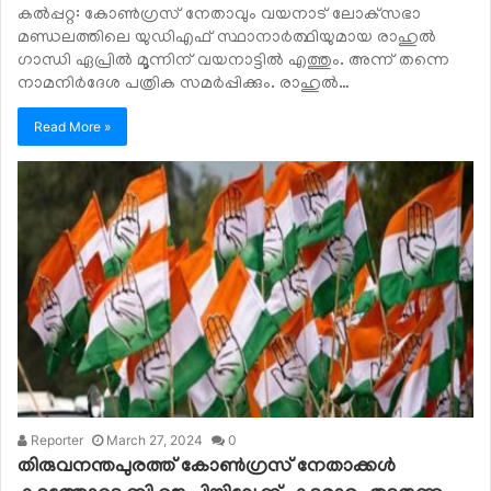
കല്‍പ്പറ്റ: കോണ്‍ഗ്രസ് നേതാവും വയനാട് ലോക്‌സഭാ
മണ്ഡലത്തിലെ യുഡിഎഫ് സ്ഥാനാര്‍ത്ഥിയുമായ രാഹുല്‍
ഗാന്ധി ഏപ്രില്‍ മൂന്നിന് വയനാട്ടില്‍ എത്തും. അന്ന് തന്നെ
നാമനിര്‍ദേശ പത്രിക സമര്‍പ്പിക്കും. രാഹുല്‍…
Read More »
Reporter
March 27, 2024
0
തിരുവനന്തപുരത്ത് കോണ്‍ഗ്രസ് നേതാക്കള്‍