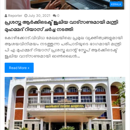
KERALA
Reporter
July 30, 2021
0
പ്രശസ്ത ആര്‍ക്കിടെക്ട് ജൂലിയ വാട്സണുമായി മന്ത്രി
മുഹമ്മദ് റിയാസ് ചര്‍ച്ച നടത്തി
കോഴിക്കോട്.വിവിധ മേഖലയിലെ പ്രമുഖ വ്യക്തിത്വങ്ങളുമായി
ആശയവിനിമയം നടത്തുന്ന പരിപാടിയുടെ ഭാഗമായി മന്ത്രി
പി എ മുഹമ്മദ് റിയാസ് പ്രശസ്ത ലാന്റ് സ്കേപ് ആര്‍ക്കിടെക്ട്
ജൂലിയ വാട്സണുമായി ഓണ്‍ലൈന്‍…
Read More »