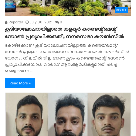
KERALA
Reporter
July 30, 2021
0
കൂടിയാലോചനയില്ലാതെ കളക്ടർ കണ്ടെന്റ്മെന്റ്
സോൺ പ്രഖ്യാപിക്കരുത് ; നഗരസഭാ കൗൺസിൽ
കോഴിക്കോട് : കൂടിയാലോചനയില്ലാത്ത കണ്ടെയ്മെന്റ്
സോൺ പ്രഖ്യാപനം വേണ്ടെന്ന് കോർപ്പറേഷൻ കൗൺസിൽ
യോഗം. നിലവിൽ ജില്ല ഭരണകൂടം കണ്ടെയ്മെന്റ് സോൺ
പ്രഖ്യാപിക്കുമ്പോൾ വാർഡ് ആർ.ആർ.ടികളുമായി ചർച്ച
ചെയ്യമെന്ന്…
Read More »