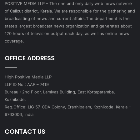
POSITIVE MEDIA LLP – The one and only daily web news network
of Calicut district, Kerala. We are responsible for the gathering and
broadcasting of news and current affairs.The department is the
state’s largest broadcast news organization and generates about
120 hours of television output each day, as well as online news
coverage.
OFFICE ADDRESS
High Positive Media LLP
LLP ID No : AAP – 7419
Bureau : 2nd Floor, Lamiyas Building, East Kottaparamba,
Kozhikode.
Reg.Office: LIG 57, CDA Colony, Eranhipalam, Kozhikode, Kerala –
6763006, India
CONTACT US