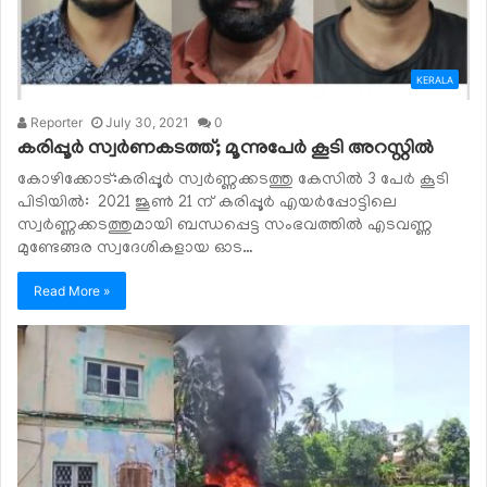
KERALA
Reporter
July 30, 2021
0
കരിപ്പൂർ സ്വർണകടത്ത്; മൂന്നുപേർ കൂടി അറസ്റ്റിൽ
കോഴിക്കോട്:കരിപ്പൂർ സ്വർണ്ണക്കടത്തു കേസിൽ 3 പേർ കൂടി
പിടിയിൽ: 2021 ജൂൺ 21 ന് കരിപ്പൂർ എയർപ്പോട്ടിലെ
സ്വർണ്ണക്കടത്തുമായി ബന്ധപ്പെട്ട സംഭവത്തിൽ എടവണ്ണ
മുണ്ടേങ്ങര സ്വദേശികളായ ഓട…
Read More »