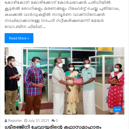
കോഴികോട്: കോഴിക്കോട് കോര്‍പ്പറേഷന്‍ പരിധിയില്‍
കൂടുതല്‍ രോഗികളും മരണങ്ങളും റിപ്പോര്‍ട്ട് ചെയ്ത പുതിയാപ്പ,
കപ്പക്കല്‍ വാര്‍ഡുകളിൽ സമ്പൂര്‍ണ വാക്‌സിനേഷന്‍
നടപ്പിലാക്കാനുള്ള നടപടി സ്വീകരിക്കുമെന്ന് മേയര്‍
ഡോ.ബീന ഫിലിപ്പ്.…
Read More »
local
Reporter
July 31, 2021
0
ശ്രീരഞ്ജിനി ചേവായൂരിന്റെ കഥാസമാഹാരം