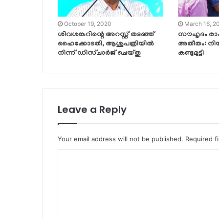
October 19, 2020
March 16, 2
ശിവശങ്കറിന്റെ അറസ്റ്റ് തടഞ്ഞ്
സൗഹൃദം രാഷ്ട
ഹൈക്കോടതി, ആശുപത്രിയില്‍
അതീതം: നിയ
നിന്ന് ഡിസ്ചാര്‍ജ് ചെയ്തു
കണ്ടുമുട്ടി
Leave a Reply
Your email address will not be published.
Required f