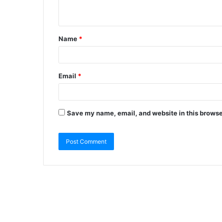
Name
*
Email
*
Save my name, email, and website in this browse