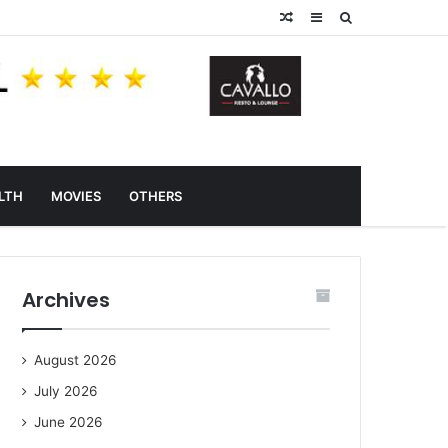
Random
Sidebar
Search
Article
for
LTH
MOVIES
OTHERS
Archives
August 2026
July 2026
June 2026