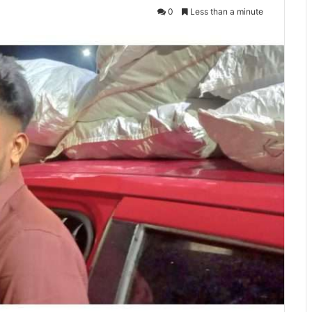
0
Less than a minute