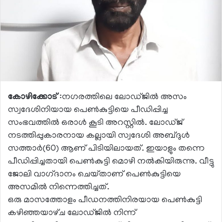
കോഴിക്കോട്
:നഗരത്തിലെ ലോഡ്‌ജിൽ അസം
സ്വദേശിനിയായ പെൺകുട്ടിയെ പീഡിപ്പിച്ച
സംഭവത്തിൽ ഒരാൾ കൂടി അറസ്റ്റിൽ. ലോഡ്‌ജ്‌
നടത്തിപ്പുകാരനായ കല്ലായി സ്വദേശി അബ്ദുൾ
സത്താർ(60) ആണ്‌ പിടിയിലായത്‌. ഇയാളും തന്നെ
പീഡിപ്പിച്ചതായി പെൺകുട്ടി മൊഴി നൽകിയിരുന്നു. വീട്ടു
ജോലി വാഗ്‌ദാനം ചെയ്‌താണ്‌ പെൺകുട്ടിയെ
അസമിൽ നിന്നെത്തിച്ചത്‌.
ഒരു മാസത്തോളം പീഡനത്തിനിരയായ പെൺകുട്ടി
കഴിഞ്ഞയാഴ്‌ച ലോഡ്‌ജിൽ നിന്ന്‌