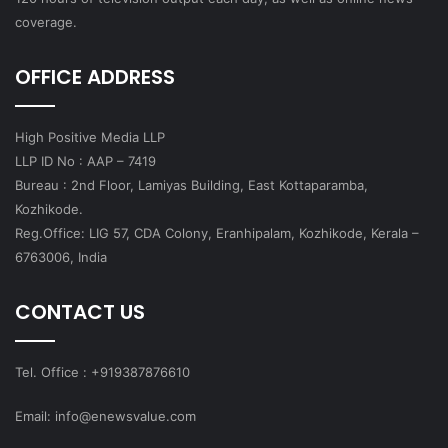
coverage.
OFFICE ADDRESS
High Positive Media LLP
LLP ID No : AAP – 7419
Bureau : 2nd Floor, Lamiyas Building, East Kottaparamba,
Kozhikode.
Reg.Office: LIG 57, CDA Colony, Eranhipalam, Kozhikode, Kerala –
6763006, India
CONTACT US
Tel. Office : +919387876610
Email: info@enewsvalue.com