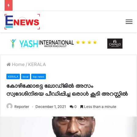
Home
/
KERALA
KERALA
local
top news
കോഴിക്കോട്ടെ ലോഡ്ജിൽ അസം
സ്വദേശിനിയെ പീഡിപ്പിച്ച ഒരാൾ കൂടി അറസ്റ്റിൽ
Reporter
December 1, 2021
0
Less than a minute