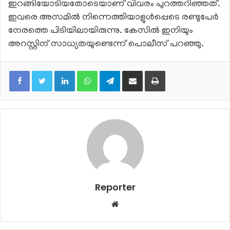
ഇറങ്ങിയോടിയതോടെയാണ്‌ വിവരം പുറത്തറിഞ്ഞത്‌.
ഇവരെ അസമിൽ നിന്നെത്തിയാളുൾപ്പെടെ രണ്ടുപേർ
നേരത്തെ പിടിയിലായിരുന്നു. കേസിൽ ഇനിയും
അറസ്റ്റിന്‌ സാധ്യതയുണ്ടെന്ന്‌ പൊലീസ്‌ പറഞ്ഞു.
LinkedIn
WhatsApp
Telegram
Share via Email
Print
Reporter
Website