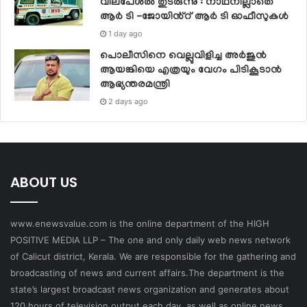
വിലപേശൽ തുടരുന്നു : നാഥനില്ലാതെ
ആർ ടി -ജോയിൻ്റ് ആർ ടി ഓഫീസുകൾ
1 day ago
പൊലീസിനെ വെല്ലുവിളിച്ച അര്‍ജുന്‍
ആയങ്കിയെ എത്രയും വേഗം പിടികൂടാന്‍
ആഭ്യന്തരമന്ത്രി
2 days ago
ABOUT US
www.enewsvalue.com is the online department of the HIGH
POSITIVE MEDIA LLP – The one and only daily web news network
of Calicut district, Kerala. We are responsible for the gathering and
broadcasting of news and current affairs.The department is the
state’s largest broadcast news organization and generates about
120 hours of television output each day, as well as online news