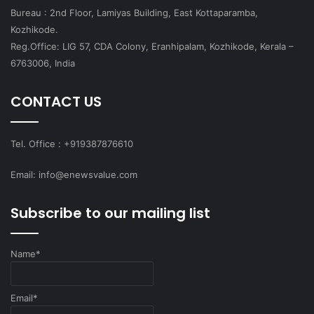
Bureau : 2nd Floor, Lamiyas Building, East Kottaparamba,
Kozhikode.
Reg.Office: LIG 57, CDA Colony, Eranhipalam, Kozhikode, Kerala –
6763006, India
CONTACT US
Tel. Office : +919387876610
Email: info@enewsvalue.com
Subscribe to our mailing list
Name*
Email*