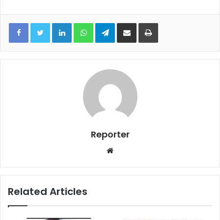
LinkedIn
WhatsApp
Telegram
Share via Email
Print
Reporter
Website
Related Articles