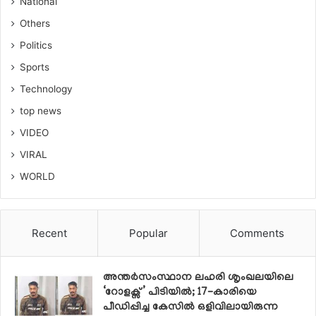
National
Others
Politics
Sports
Technology
top news
VIDEO
VIRAL
WORLD
Recent
Popular
Comments
അന്തർസംസ്ഥാന ലഹരി ശൃംഖലയിലെ
‘റോളക്സ്’ പിടിയിൽ; 17-കാരിയെ
പീഡിപ്പിച്ച കേസിൽ ഒളിവിലായിരുന്ന