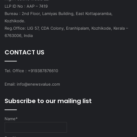
LLP ID No : AAP – 7419
Bureau : 2nd Floor, Lamiyas Building, East Kottaparamba,
Kozhikode.
Reg.Office: LIG 57, CDA Colony, Eranhipalam, Kozhikode, Kerala –
6763006, India
CONTACT US
Tel. Office : +919387876610
Email: info@enewsvalue.com
Subscribe to our mailing list
Name*