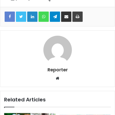
LinkedIn
WhatsApp
Telegram
Share via Email
Print
Reporter
Website
Related Articles