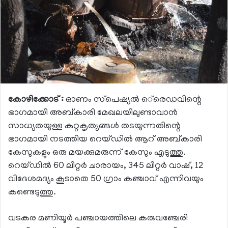
കോഴിക്കോട് :
ഓണം സ്‌പെഷ്യല്‍ െ്രെഡവിന്റെ
ഭാഗമായി അബ്കാരി മേഖലയിലുണ്ടാവാന്‍
സാധ്യതയുള്ള കുറ്റകൃത്യങ്ങള്‍ തടയുന്നതിന്റെ
ഭാഗമായി നടത്തിയ റെയ്ഡില്‍ ആറ് അബ്കാരി
കേസുകളും ഒരു മയക്കുമരുന്ന് കേസും എടുത്തു.
റെയ്ഡില്‍ 60 ലിറ്റര്‍ ചാരായം, 345 ലിറ്റര്‍ വാഷ്, 12
വിദേശമദ്യം കൂടാതെ 50 ഗ്രാം കഞ്ചാവ് എന്നിവയും
കണ്ടെടുത്തു.
വടകര മണിയൂര്‍ പഞ്ചായത്തിലെ കരുവഞ്ചേരി