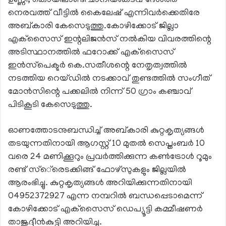
ഉണ്ണി, കൊയിലാണ്ടി ചാനിയംകടവ് ദേശത്ത്
നെരവത്ത് വീട്ടില്‍ കൈലേഷ് എന്നിവര്‍ക്കെതിരേ
അബ്കാരി കേസെടുത്തു.കോഴിക്കോട് ജില്ലാ
എക്‌സൈസ് ഇന്റലിജന്‍സ് നല്‍കിയ വിവരത്തിന്റെ
അടിസ്ഥാനത്തില്‍ ഫറോക്ക് എക്‌സൈസ്
ഇന്‍സ്‌പെക്ടര്‍ കെ.സതീശന്റെ നേതൃത്വത്തില്‍
നടത്തിയ റെയ്ഡില്‍ നടക്കാവ് തുണ്ടത്തില്‍ സംഗീത്
മോന്‍സിന്റെ പക്കലില്‍ നിന്ന് 50 ഗ്രാം കഞ്ചാവ്
പിടികൂടി കേസെടുത്തു.
ഓണത്തോടനുബന്ധിച്ച് അബ്കാരി കുറ്റകൃത്യങ്ങള്‍
തടയുന്നതിനായി ആഗസ്റ്റ് 10 മുതല്‍ സെപ്തംബര്‍ 10
വരെ 24 മണിക്കൂറും പ്രവര്‍ത്തിക്കുന്ന കണ്‍ട്രോള്‍ റൂമും
രണ്ട് സ്‌െ്രെടക്കിങ്ങ് ഫോഴ്‌സുകളും ജില്ലയില്‍
ആരംഭിച്ചു. കുറ്റകൃത്യങ്ങള്‍ അറിയിക്കുന്നതിനായി
04952372927 എന്ന നമ്പറില്‍ ബന്ധപ്പെടാമെന്ന്
കോഴിക്കോട് എക്‌സൈസ് ഡെപ്യൂട്ടി കമ്മീഷണര്‍
താജുദ്ദീന്‍കുട്ടി അറിയിച്ചു.