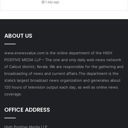
1 day ago
ABOUT US
www.enewsvalue.com is the online department of the HIGH
POSITIVE MEDIA LLP – The one and only daily web news network
of Calicut district, Kerala. We are responsible for the gathering and
broadcasting of news and current affairs.The department is the
state’s largest broadcast news organization and generates about
120 hours of television output each day, as well as online news
coverage.
OFFICE ADDRESS
High Positive Media LLP