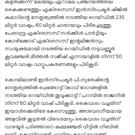
കളരിക്കുന്ന് മലയിലും ഏറാമല പഞ്ചായത്തിലെ
കൈക്കണ്ടത്തും എക്‌സൈസ് ഇന്‍സ്‌പെക്ടര്‍ ഷിജില്‍
കുമാറിന്റെ നേതൃത്വത്തില്‍ നടത്തിയ റെയ്ഡില്‍ 235
ലിറ്റര്‍ വാഷും, 60 ലിറ്റര്‍ ചാരായവും പിടിച്ചെടുത്തു.
പേരാമ്പ്ര എക്‌സൈസ് സര്‍ക്കിള്‍ പാര്‍ട്ടിയും
കോഴിക്കോട് എക്‌സൈസ് ഇന്റലിജന്‍സും
സംയുക്തമായി നടത്തിയ റെയ്ഡില്‍ നടുവണ്ണൂര്‍
കൂവഞ്ചേരി മീത്തല്‍ സജീഷ് എന്നയാളില്‍ നിന്ന് 50
ലിറ്റര്‍ വാഷും വാറ്റുപകരണങ്ങളും പിടികൂടി.
കൊയിലാണ്ടി ഇന്‍സ്‌പെക്ടര്‍ പി.സുരേഷിന്റെ
നേതൃത്വത്തില്‍ ചെങ്ങോട്ട്്കാവ് ഭാഗങ്ങളില്‍
നടത്തിയ റെയ്ഡില്‍ തൂവ്വക്കാട്ട്് പറമ്പില്‍ രാജനില്‍
നിന്ന് 60 ലിറ്റര്‍ വാഷ് പിടികൂടി. കൈവശം വച്ചതിന്
ഇയാള്‍ക്കെതിരേ കേസെടുത്തു. അനുവദനീയമായ
അളവില്‍ കൂടുതല്‍ വിദേശമദ്യം കൈവശം വച്ചതിന്
വാഴയൂര്‍ പടിഞ്ഞാറെ കുമ്മഞ്ചേരി വീട്ടില്‍ നിബില്‍