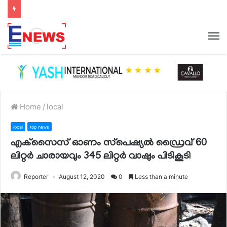
Home
/
local
local
top news
എക്‌സൈസ് ഓണം സ്‌പെഷ്യല്‍ ഡ്രൈവ്‌ 60
ലിറ്റര്‍ ചാരായവും 345 ലിറ്റര്‍ വാഷും പിടികൂടി
Reporter
August 12, 2020
0
Less than a minute