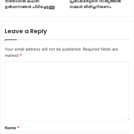
നിരോധിത ലഹരി
പ്രഭാകരേട്ടനെ സത്യത്തിൽ
ഉൽപ്പന്നങ്ങൾ പിടിച്ചെടുത്തു
നമ്മൾ തിരിച്ചറിയണം
Leave a Reply
Your email address will not be published.
Required fields are
marked
*
Name
*