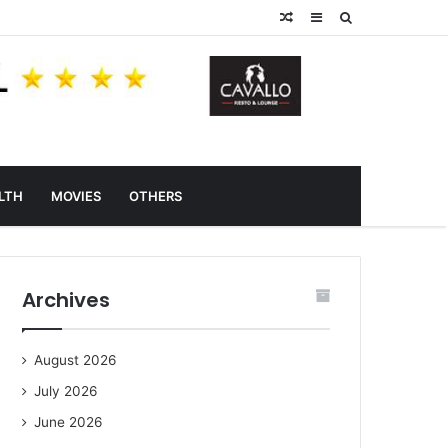
Random
Sidebar
Search
Article
for
LTH
MOVIES
OTHERS
Archives
August 2026
July 2026
June 2026