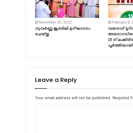
November 20, 2022
February 9,
സുവർണ്ണ ജൂബിലി ഉദ്ഘാടനം
വയനാട് ടൂറ
ചെയ്തു
അസോസിയേഷൻ 
15 ന് ലക്കിട
പൂർത്തിയായി
Leave a Reply
Your email address will not be published.
Required f