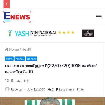
Home
/
Health
Health
KERALA
top news
സംസ്ഥാനത്ത് ഇന്ന് (22/07/20) 1038 പേർക്ക്
കോവിഡ് – 19
1000 കടന്നു
Reporter
July 22, 2020
0
Less than a minute