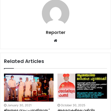
Reporter
Website
Related Articles
January 30, 2021
October 30, 2025
ജില്ലയുടെ സ്വപ്ന പദ്ധതിയായ ‘
അരമനകളിലെ വഴിവിട്ട