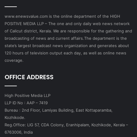
www.enewsvalue.com is the online department of the HIGH
POSITIVE MEDIA LLP – The one and only daily web news network
of Calicut district, Kerala. We are responsible for the gathering and
broadcasting of news and current affairs.The department is the
state’s largest broadcast news organization and generates about
120 hours of television output each day, as well as online news
coverage.
OFFICE ADDRESS
High Positive Media LLP
LLP ID No : AAP – 7419
Bureau : 2nd Floor, Lamiyas Building, East Kottaparamba,
Kozhikode.
Reg.Office: LIG 57, CDA Colony, Eranhipalam, Kozhikode, Kerala –
6763006, India