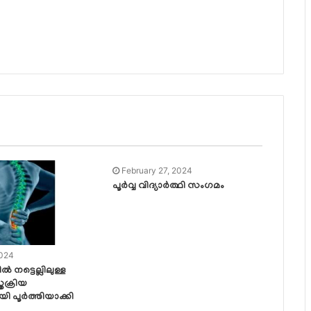
February 27, 2024
പൂർവ്വ വിദ്യാർത്ഥി സംഗമം
2024
്‍ നട്ടെല്ലിലുള്ള
്രക്രിയ
പൂര്‍ത്തിയാക്കി