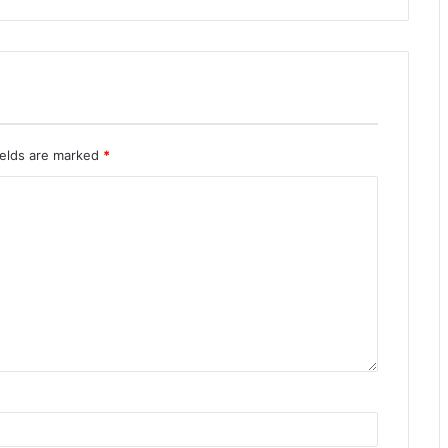
ields are marked
*