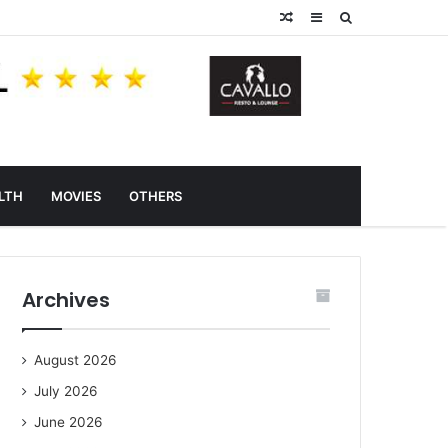
Random
Sidebar
Search
Article
for
LTH
MOVIES
OTHERS
Archives
August 2026
July 2026
June 2026