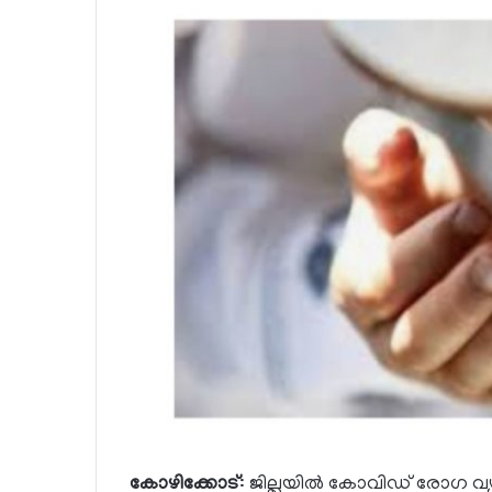
കോഴിക്കോട്
: ജില്ലയില്‍ കോവിഡ് രോഗ വ