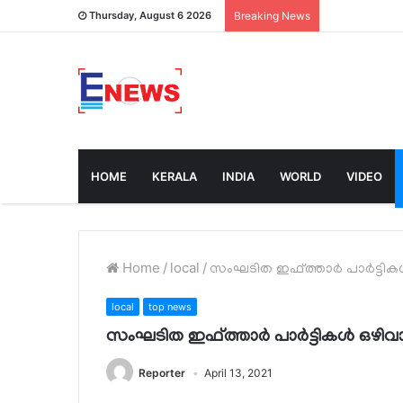
Thursday, August 6 2026
Breaking News
HOME
KERALA
INDIA
WORLD
VIDEO
Home
/
local
/
സംഘടിത ഇഫ്ത്താര്‍ പാര്‍ട്ടിക
local
top news
സംഘടിത ഇഫ്ത്താര്‍ പാര്‍ട്ടികള്‍ ഒഴിവ
Reporter
April 13, 2021