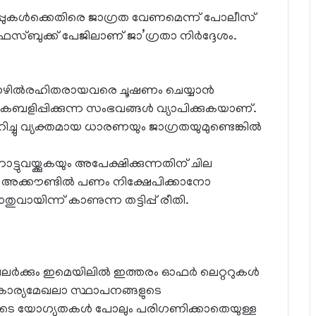
ുകൾക്കെതിരെ ജാഗ്രത വേണമെന്ന് പോലീസ്
േസ്ബുക്ക് പേജിലാണ് ജാ’ഗ്രതാ നിർദ്ദേശം.
തൊഴിൽരഹിതരായവരെ ചൂഷണം ചെയ്യാൻ
ിപ്പിക്കുന്ന സംഭവങ്ങൾ വ്യാപിക്കുകയാണ്.
ിച്ചു വ്യക്തമായ ധാരണയും ജാഗ്രതയുമുണ്ടെങ്കിൽ
്ക്കുകയും അപേക്ഷിക്കുന്നതിന് ചില
്ക് അക്കൗണ്ടിൽ പണം നിക്ഷേപിക്കാനോ
ിന്ന് കാണുന്ന തട്ടിപ്പ് രീതി.
, പലർക്കും ഇമെയിലിൽ ഇത്തരം ഓഫർ ലെറ്ററുകൾ
വകാര്യമേഖലാ സ്ഥാപനങ്ങളുടെ
ങ്ങളുടെ യോഗ്യതകൾ പോലും പരിഗണിക്കാതെയുള്ള