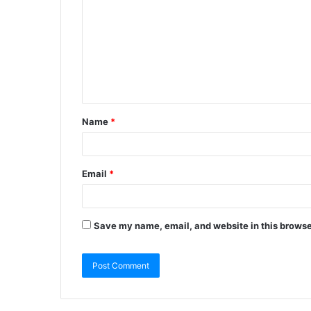
Name
*
Email
*
Save my name, email, and website in this browse