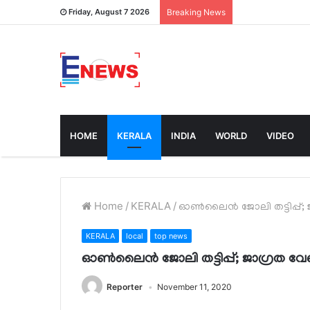
Friday, August 7 2026
Breaking News
HOME
KERALA
INDIA
WORLD
VIDEO
Home
/
KERALA
/
ഓൺലൈൻ ജോലി തട്ടിപ്പ്;
KERALA
local
top news
ഓൺലൈൻ ജോലി തട്ടിപ്പ്; ജാഗ്രത വ
Reporter
November 11, 2020