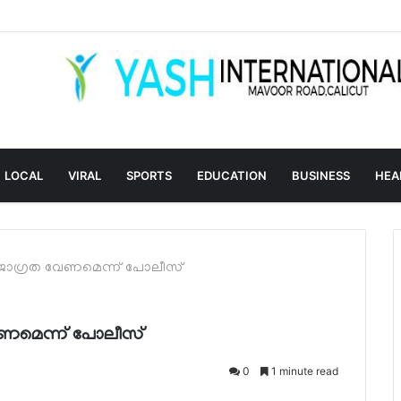
LOCAL
VIRAL
SPORTS
EDUCATION
BUSINESS
HEA
 ജാഗ്രത വേണമെന്ന് പോലീസ്
േണമെന്ന് പോലീസ്
0
1 minute read