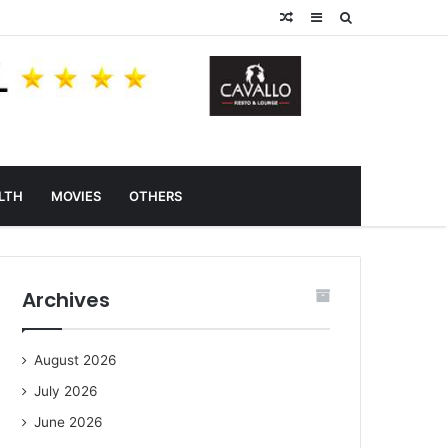
Random
Sidebar
Search
Article
for
LTH
MOVIES
OTHERS
Archives
August 2026
July 2026
June 2026