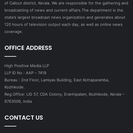
of Calicut district, Kerala. We are responsible for the gathering and
broadcasting of news and current affairs.The department is the
state’s largest broadcast news organization and generates about
120 hours of television output each day, as well as online news
coverage.
OFFICE ADDRESS
High Positive Media LLP
LLP ID No : AAP – 7419
Bureau : 2nd Floor, Lamiyas Building, East Kottaparamba,
Kozhikode.
Reg.Office: LIG 57, CDA Colony, Eranhipalam, Kozhikode, Kerala –
6763006, India
CONTACT US