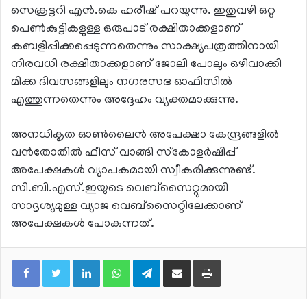
സെക്രട്ടറി എന്‍.കെ ഹരീഷ് പറയുന്നു. ഇതുവഴി ഒറ്റ
പെണ്‍കുട്ടികളുള്ള ഒരുപാട് രക്ഷിതാക്കളാണ്
കബളിപ്പിക്കപ്പെടുന്നതെന്നും സാക്ഷ്യപത്രത്തിനായി
നിരവധി രക്ഷിതാക്കളാണ് ജോലി പോലും ഒഴിവാക്കി
മിക്ക ദിവസങ്ങളിലും നഗരസഭ ഓഫിസില്‍
എത്തുന്നതെന്നും അദ്ദേഹം വ്യക്തമാക്കുന്നു.
അനധികൃത ഓണ്‍ലൈന്‍ അപേക്ഷാ കേന്ദ്രങ്ങളില്‍
വന്‍തോതില്‍ ഫീസ് വാങ്ങി സ്‌കോളര്‍ഷിപ്പ്
അപേക്ഷകള്‍ വ്യാപകമായി സ്വീകരിക്കുന്നുണ്ട്.
സി.ബി.എസ്.ഇയുടെ വെബ്‌സൈറ്റുമായി
സാദൃശ്യമുള്ള വ്യാജ വെബ്‌സൈറ്റിലേക്കാണ്
അപേക്ഷകള്‍ പോകുന്നത്.
LinkedIn
WhatsApp
Telegram
Share via Email
Print