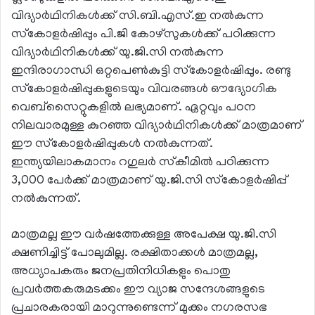
വിദ്യാര്‍ഥിനികള്‍ക്ക് സി.ബി.എസ്.ഇ നല്‍കുന്ന
സ്‌കോളര്‍ഷിപ്പും പി.ജി കോഴ്‌സുകള്‍ക്ക് പഠിക്കുന്ന
വിദ്യാര്‍ഥിനികള്‍ക്ക് യു.ജി.സി നല്‍കുന്ന
ഇന്ദിരാഗാന്ധി ഒറ്റപെണ്‍കുട്ടി സ്‌കോളര്‍ഷിപ്പും. രണ്ടു
സ്‌കോളര്‍ഷിപ്പുകളുടെയും വിവരങ്ങള്‍ ഔദ്യോഗിക
വെബ്‌സൈറ്റുകളില്‍ ലഭ്യമാണ്. ഏറ്റവും പഠന
നിലവാരമുള്ള കുറഞ്ഞ വിദ്യാര്‍ഥിനികള്‍ക്ക് മാത്രമാണ്
ഈ സ്‌കോളര്‍ഷിപ്പുകള്‍ നല്‍കുന്നത്.
ഇന്ത്യയിലാകമാനം റഗുലര്‍ സ്‌കീമില്‍ പഠിക്കുന്ന
3,000 പേര്‍ക്ക് മാത്രമാണ് യു.ജി.സി സ്‌കോളര്‍ഷിപ്പ്
നല്‍കുന്നത്.
മാത്രമല്ല ഈ വര്‍ഷത്തേക്കുള്ള അപേക്ഷ യു.ജി.സി
ക്ഷണിച്ചിട്ട് പോലുമില്ല. രക്ഷിതാക്കള്‍ മാത്രമല്ല,
അധ്യാപകരും ജനപ്രതിനിധികളും പൊതു
പ്രവര്‍ത്തകരുമടക്കം ഈ വ്യാജ സന്ദേശങ്ങളുടെ
പ്രചാരകരായി മാറുന്നുണ്ടെന്ന് മുക്കം നഗരസഭ