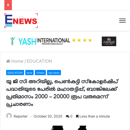
Home
/
EDUCATION
EDUCATION
local
Others
top news
യു ജി സി അറിയില്ല, പെണ്‍കുട്ടി സ്‌കോളര്‍ഷിപ്
പദ്ധതിയുടെ പേരില്‍ മഹാതട്ടിപ്പ്, ബാങ്കിലേക്ക്
പ്രതിമാസം 2000 – 20000 രൂപ വരുമെന്ന്
പ്രചാരണം
Reporter
October 20, 2020
0
Less than a minute