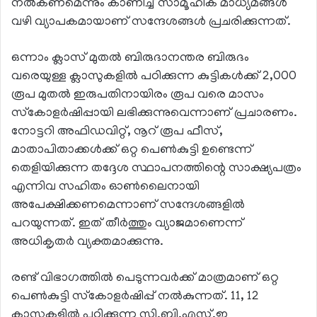
നല്‍കണമെന്നും കാണിച്ച് സാമൂഹിക മാധ്യമങ്ങള്‍
വഴി വ്യാപകമായാണ് സന്ദേശങ്ങള്‍ പ്രചരിക്കുന്നത്.
ഒന്നാം ക്ലാസ് മുതല്‍ ബിരുദാനന്തര ബിരുദം
വരെയുള്ള ക്ലാസുകളില്‍ പഠിക്കുന്ന കുട്ടികള്‍ക്ക് 2,000
രൂപ മുതല്‍ ഇരുപതിനായിരം രൂപ വരെ മാസം
സ്‌കോളര്‍ഷിപ്പായി ലഭിക്കുന്നുവെന്നാണ് പ്രചാരണം.
നോട്ടറി അഫിഡവിറ്റ്, നൂറ് രൂപ ഫീസ്,
മാതാപിതാക്കള്‍ക്ക് ഒറ്റ പെണ്‍കുട്ടി ഉണ്ടെന്ന്
തെളിയിക്കുന്ന തദ്ദേശ സ്ഥാപനത്തിന്റെ സാക്ഷ്യപത്രം
എന്നിവ സഹിതം ഓണ്‍ലൈനായി
അപേക്ഷിക്കണമെന്നാണ് സന്ദേശങ്ങളില്‍
പറയുന്നത്. ഇത് തീര്‍ത്തും വ്യാജമാണെന്ന്
അധികൃതര്‍ വ്യക്തമാക്കുന്നു.
രണ്ട് വിഭാഗത്തില്‍ പെടുന്നവര്‍ക്ക് മാത്രമാണ് ഒറ്റ
പെണ്‍കുട്ടി സ്‌കോളര്‍ഷിപ്പ് നല്‍കുന്നത്. 11, 12
ക്ലാസുകളില്‍ പഠിക്കുന്ന സി.ബി.എസ്.ഇ