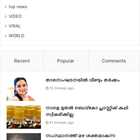
top news
VIDEO
VIRAL
WORLD
Recent
Popular
Comments
താരസംഘടനയില്‍ വീണ്ടും തര്‍ക്കം
12 minutes ago
നാളെ മുതല്‍ ബെവ്കോ പ്ലാസ്റ്റിക് കുപ്പി
സ്വീകരിക്കില്ല
41 minutes ago
സംസ്ഥാനത്ത് മഴ ശക്തമാകുന്ന