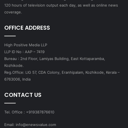
120 hours of television output each day, as well as online news
coverage.
OFFICE ADDRESS
High Positive Media LLP
LLP ID No : AAP – 7419
Bureau : 2nd Floor, Lamiyas Building, East Kottaparamba,
Kozhikode.
Reg.Office: LIG 57, CDA Colony, Eranhipalam, Kozhikode, Kerala –
6763006, India
CONTACT US
Tel. Office : +919387876610
Email: info@enewsvalue.com