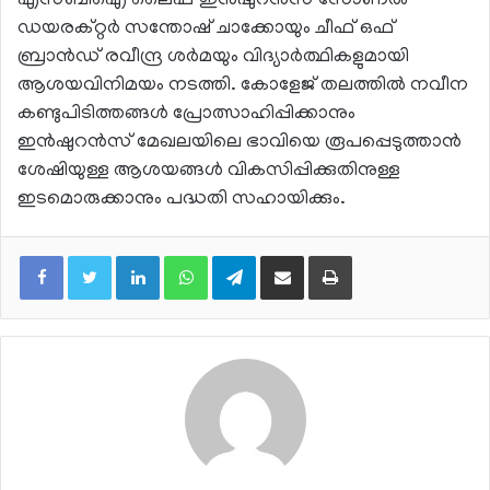
എസ്ബിഐ ലൈഫ് ഇന്‍ഷുറന്‍സ് സോണല്‍
ഡയരക്റ്റര്‍ സന്തോഷ് ചാക്കോയും ചീഫ് ഒഫ്
ബ്രാന്‍ഡ് രവീന്ദ്ര ശര്‍മയും വിദ്യാര്‍ത്ഥികളുമായി
ആശയവിനിമയം നടത്തി. കോളേജ് തലത്തില്‍ നവീന
കണ്ടുപിടിത്തങ്ങള്‍ പ്രോത്സാഹിപ്പിക്കാനും
ഇന്‍ഷുറന്‍സ് മേഖലയിലെ ഭാവിയെ രൂപപ്പെടുത്താന്‍
ശേഷിയുള്ള ആശയങ്ങള്‍ വികസിപ്പിക്കുതിനുള്ള
ഇടമൊരുക്കാനും പദ്ധതി സഹായിക്കും.
LinkedIn
WhatsApp
Telegram
Share via Email
Print