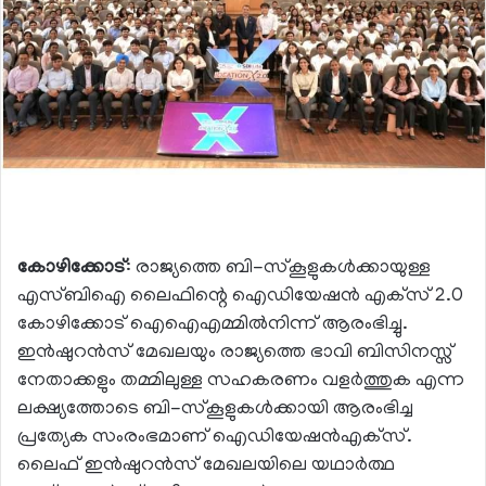
കോഴിക്കോട്
: രാജ്യത്തെ ബി-സ്‌കൂളുകള്‍ക്കായുള്ള
എസ്ബിഐ ലൈഫിന്റെ ഐഡിയേഷന്‍ എക്‌സ് 2.0
കോഴിക്കോട് ഐഐഎമ്മില്‍നിന്ന് ആരംഭിച്ചു.
ഇന്‍ഷുറന്‍സ് മേഖലയും രാജ്യത്തെ ഭാവി ബിസിനസ്സ്
നേതാക്കളും തമ്മിലുള്ള സഹകരണം വളര്‍ത്തുക എന്ന
ലക്ഷ്യത്തോടെ ബി-സ്‌കൂളുകള്‍ക്കായി ആരംഭിച്ച
പ്രത്യേക സംരംഭമാണ് ഐഡിയേഷന്‍എക്‌സ്.
ലൈഫ് ഇന്‍ഷുറന്‍സ് മേഖലയിലെ യഥാര്‍ത്ഥ