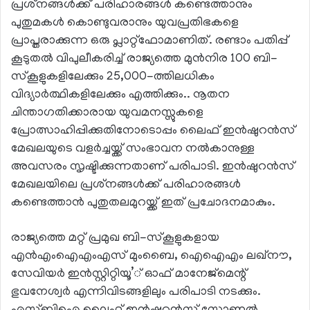
പ്രശ്‌നങ്ങള്‍ക്ക് പരിഹാരങ്ങള്‍ കണ്ടെത്താനും
പുതുമകള്‍ കൊണ്ടുവരാനും യുവപ്രതിഭകളെ
പ്രാപ്തരാക്കുന്ന ഒരു പ്ലാറ്റ്ഫോമാണിത്. രണ്ടാം പതിപ്പ്
കൂടുതല്‍ വിപുലീകരിച്ച് രാജ്യത്തെ മുന്‍നിര 100 ബി-
സ്‌കൂളുകളിലേക്കും 25,000-ത്തിലധികം
വിദ്യാര്‍ത്ഥികളിലേക്കും എത്തിക്കും.. നൂതന
ചിന്താഗതിക്കാരായ യുവമനസ്സുകളെ
പ്രോത്സാഹിപ്പിക്കുതിനോടൊപ്പം ലൈഫ് ഇന്‍ഷുറന്‍സ്
മേഖലയുടെ വളര്‍ച്ചയ്ക്ക് സംഭാവന നല്‍കാനുള്ള
അവസരം സൃഷ്ടിക്കുന്നതാണ് പരിപാടി. ഇന്‍ഷുറന്‍സ്
മേഖലയിലെ പ്രശ്‌നങ്ങള്‍ക്ക് പരിഹാരങ്ങള്‍
കണ്ടെത്താന്‍ പുതുതലമുറയ്ക്ക് ഇത് പ്രചോദനമാകും.
രാജ്യത്തെ മറ്റ് പ്രമുഖ ബി-സ്‌കൂളുകളായ
എന്‍എംഐഎംഎസ് മുംബൈ, ഐഐഎം ലഖ്നൗ,
സേവിയര്‍ ഇന്‍സ്റ്റിറ്റിയൂ’് ഓഫ് മാനേജ്‌മെന്റ്
ഭുവനേശ്വര്‍ എന്നിവിടങ്ങളിലും പരിപാടി നടക്കും.