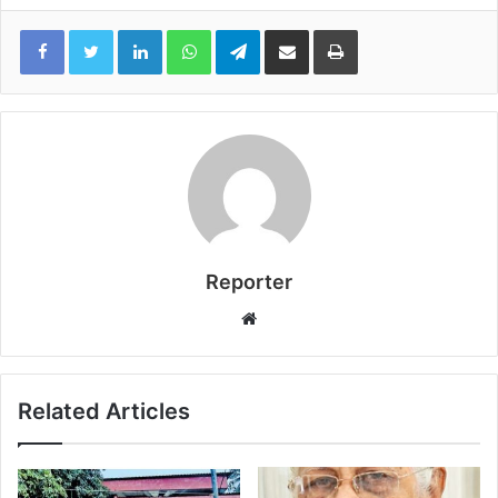
LinkedIn
WhatsApp
Telegram
Share via Email
Print
Reporter
Website
Related Articles