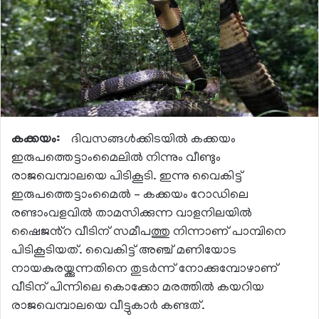
കക്കയം:
ദിവസങ്ങൾക്കിടയിൽ കക്കയം
ഇരുപത്തെട്ടാംമൈലിൽ നിന്നും വീണ്ടും
രാജവെമ്പാലയെ പിടികൂടി. ഇന്നു വൈകിട്ട്
ഇരുപത്തെട്ടാംമൈൽ – കക്കയം റോഡിലെ
രണ്ടാംവളവിൽ താമസിക്കുന്ന വാളനിലയിൽ
ഷൈജൻ്റ വീടിന് സമീപത്തു നിന്നാണ് പാമ്പിനെ
പിടികൂടിയത്. വൈകിട്ട് അഞ്ച് മണിയോട
നായകുരയ്ക്കുന്നതിനെ തുടർന്ന് നോക്കുമ്പോഴാണ്
വീടിന് പിന്നിലെ കൊക്കോ മരത്തിൽ കയറിയ
രാജവെമ്പാലയെ വീട്ടുകാർ കണ്ടത്.