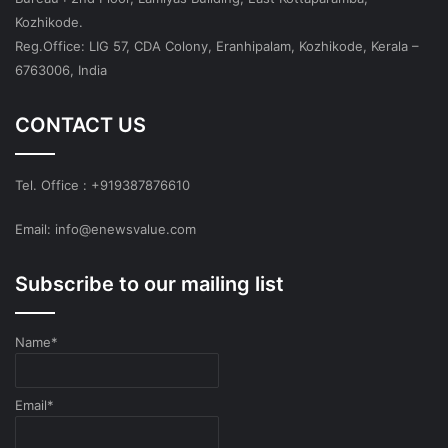
Kozhikode.
Reg.Office: LIG 57, CDA Colony, Eranhipalam, Kozhikode, Kerala –
6763006, India
CONTACT US
Tel. Office : +919387876610
Email: info@enewsvalue.com
Subscribe to our mailing list
Name*
Email*