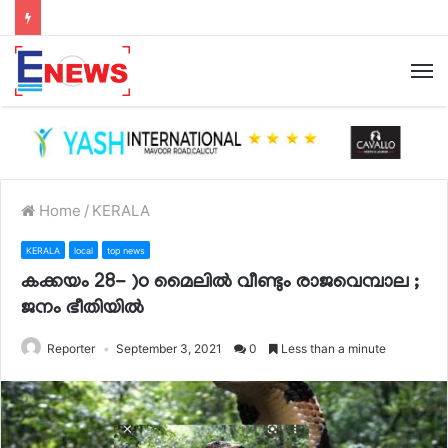
Home
/
KERALA
KERALA
local
top news
കക്കയം 28- )o മൈലിൽ വീണ്ടും രാജവെമ്പാല ;
ജനം ഭീതിയിൽ
Reporter
September 3, 2021
0
Less than a minute