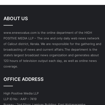
ABOUT US
www.enewsvalue.com is the online department of the HIGH
POSITIVE MEDIA LLP – The one and only daily web news network
of Calicut district, Kerala. We are responsible for the gathering and
broadcasting of news and current affairs.The department is the
state’s largest broadcast news organization and generates about
120 hours of television output each day, as well as online news
coverage.
OFFICE ADDRESS
High Positive Media LLP
LLP ID No : AAP – 7419
Bureau : 2nd Floor, Lamiyas Building, East Kottaparamba,