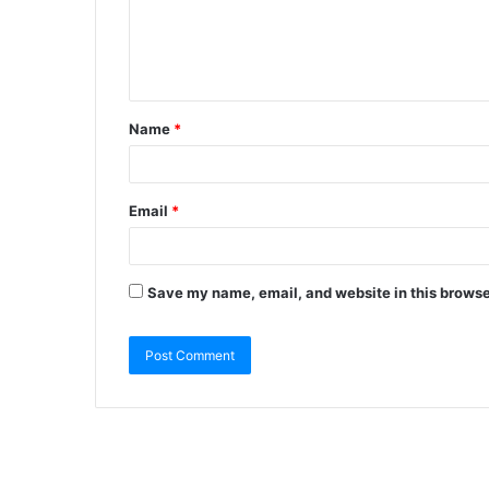
Name
*
Email
*
Save my name, email, and website in this browse