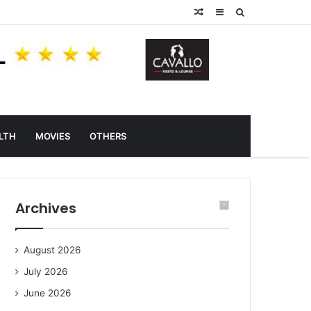
Random
Sidebar
Search
Article
for
LTH
MOVIES
OTHERS
Archives
August 2026
July 2026
June 2026