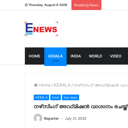
Thursday, August 6 2026
Breaking News
HOME
KERALA
INDIA
WORLD
VIDEO
Home
/
KERALA
/
നഴ്സിംഗ് അഡ്മിഷൻ വാഗ്ദാ
KERALA
local
top news
നഴ്സിംഗ് അഡ്മിഷൻ വാഗ്ദാനം ചെയ്ത് 
Reporter
July 31, 2025