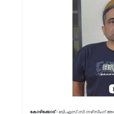
കോഴിക്കോട്
: ബി.എസ്.സി നഴ്സിംഗ് അ