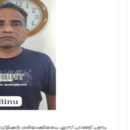
ഡ്മിഷൻ ശരിയാക്കിതരാം എന്ന് പറഞ്ഞ് പണം