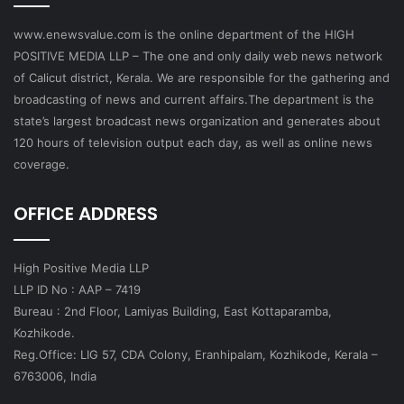
www.enewsvalue.com is the online department of the HIGH
POSITIVE MEDIA LLP – The one and only daily web news network
of Calicut district, Kerala. We are responsible for the gathering and
broadcasting of news and current affairs.The department is the
state’s largest broadcast news organization and generates about
120 hours of television output each day, as well as online news
coverage.
OFFICE ADDRESS
High Positive Media LLP
LLP ID No : AAP – 7419
Bureau : 2nd Floor, Lamiyas Building, East Kottaparamba,
Kozhikode.
Reg.Office: LIG 57, CDA Colony, Eranhipalam, Kozhikode, Kerala –
6763006, India