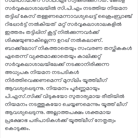
സമീപനമാണ് സി.പി.എം സ്വീകരിക്കുന്നത്. കേരള
സര്‍വ്വകലാശാലയില്‍ സി.പി.എം നടത്തിയ നിയമന
തട്ടിപ്പ് കേസ് തള്ളണമെന്നാവശ്യപ്പെട്ട് ക്രൈംബ്രാഞ്ച്
റിപ്പോര്‍ട്ട് നല്‍കിയത് മറ്റ് സര്‍വ്വകലാശാലകളില്‍
ഇത്തരം തട്ടിപ്പിന് കൂട്ട് നില്‍ക്കുന്നവര്‍ക്ക്
ശിക്ഷയുണ്ടാകില്ലെന്ന ഉറപ്പ് നല്‍കലാണ്.
ബാക്ക്‌ലോഗ് നികത്താതെയും സംവരണ തസ്തികകള്‍
ഏതെന്ന് വ്യക്തമാക്കാതെയും കാലിക്കറ്റ്
സര്‍വ്വകലാശാലയിലേക്ക് നടക്കാനിരിക്കുന്ന
അധ്യപക നിയമന നടപടികള്‍
നിര്‍ത്തിവെക്കണമെന്ന് മുസ്‌ലിം യൂത്ത്‌ലീഗ്
ആവശ്യപ്പെടുന്നു. നിയമനം പൂര്‍ണ്ണമായും
പി.എസ്.സിക്ക് വിടുകയോ സുതാര്യമായ രീതിയില്‍
നിയമനം നടത്തുകയോ ചെയ്യണമെന്നും യൂത്ത് ലീഗ്
ആവശ്യപ്പെടുന്നു. അല്ലാത്തപക്ഷം ശക്തമായ
പ്രക്ഷോഭ പരിപാടികള്‍ക്ക് യൂത്ത്‌ലീഗ് നേതൃത്വം
കൊടുക്കും.