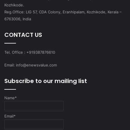
Kozhikode.
Reg.Office: LIG 57, CDA Colony, Eranhipalam, Kozhikode, Kerala –
6763006, India
CONTACT US
Tel. Office : +919387876610
Email: info@enewsvalue.com
Subscribe to our mailing list
Name*
Email*