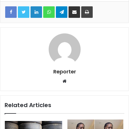
LinkedIn
WhatsApp
Telegram
Share via Email
Print
Reporter
Website
Related Articles