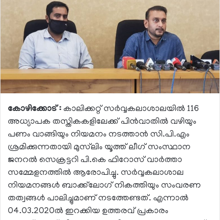
കോഴിക്കോട് :
കാലിക്കറ്റ് സര്‍വ്വകലാശാലയില്‍ 116
അധ്യാപക തസ്തികകളിലേക്ക് പിന്‍വാതില്‍ വഴിയും
പണം വാങ്ങിയും നിയമനം നടത്താന്‍ സി.പി.എം
ശ്രമിക്കുന്നതായി മുസ്‌ലിം യൂത്ത് ലീഗ് സംസ്ഥാന
ജനറല്‍ സെക്രട്ടറി പി.കെ ഫിറോസ് വാര്‍ത്താ
സമ്മേളനത്തിൽ ആരോപിച്ചു. സര്‍വ്വകലാശാല
നിയമനങ്ങള്‍ ബാക്ക്‌ലോഗ് നികത്തിയും സംവരണ
തത്വങ്ങള്‍ പാലിച്ചുമാണ് നടത്തേണ്ടത്. എന്നാല്‍
04.03.2020ല്‍ ഇറക്കിയ ഉത്തരവ് പ്രകാരം