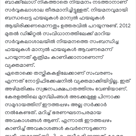
ബാക്ക്‌ലോഗ് നികത്താതെ നിയമനം നടത്താനാണ്
സര്‍വ്വകലാശാല തീരുമാനിച്ചിട്ടുള്ളത്. നിയമനവുമായി
ബന്ധപ്പെട്ട ഫയലുകള്‍ മാന്വല്‍ ഫയലുകള്‍
ആയിരിക്കണമെന്നതും ഉത്തരവില്‍ പറയുന്നുണ്ട്. 2012
മുതല്‍ ഡിജിറ്റല്‍ സംവിധാനത്തിലേക്ക് മാറിയ
സര്‍വ്വകലാശാലയില്‍ നിയമനത്തെ സംബന്ധിച്ച
ഫയലുകള്‍ മാന്വല്‍ ഫയലുകള്‍ ആവണമെന്ന്
പറയുന്നത് കൃത്രിമം കാണിക്കാനാണെന്ന്
വ്യക്തമാണ്.
ഏതൊക്കെ തസ്തികകളിലേക്കാണ് സംവരണം
എന്നത് നോട്ടിഫിക്കേഷനില്‍ വ്യക്തമാക്കിയിട്ടില്ല. ഇത്
അഴിമതിക്കും സ്വജനപക്ഷപാതത്തിനും വേണ്ടിയാണ്.
കേരളത്തിലെ മുസ്‌ലിംങ്ങള്‍ അടക്കമുള്ള പിന്നാക്ക
സമുദായത്തിന് ഈത്തപ്പഴം അല്ല സര്‍ക്കാര്‍
നല്‍കേണ്ടത്. മറിച്ച് ഭരണഘടനപരമായ
അവകാശങ്ങള്‍ ആണ്. എന്നാല്‍ ഈത്തപ്പഴം
കാണിച്ച് അവകാശങ്ങള്‍ കവര്‍ന്നെടുക്കുന്ന