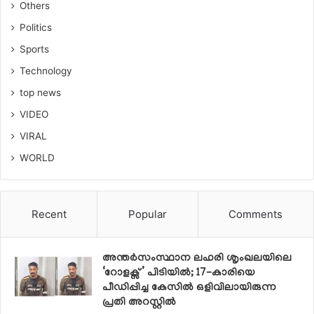
Others
Politics
Sports
Technology
top news
VIDEO
VIRAL
WORLD
Recent
Popular
Comments
അന്തർസംസ്ഥാന ലഹരി ശൃംഖലയിലെ
‘റോളക്സ്’ പിടിയിൽ; 17-കാരിയെ
പീഡിപ്പിച്ച കേസിൽ ഒളിവിലായിരുന്ന
പ്രതി അറസ്റ്റിൽ