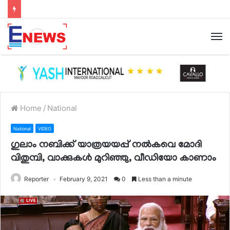
Home
/
National
National
VIDEO
ഗുലാം നബിക്ക് യാത്രയയപ്പ് നല്‍കവെ മോദി
വിതുമ്പി, വാക്കുകള്‍ മുറിഞ്ഞു, വീഡിയോ കാണാം
Reporter
February 9, 2021
0
Less than a minute