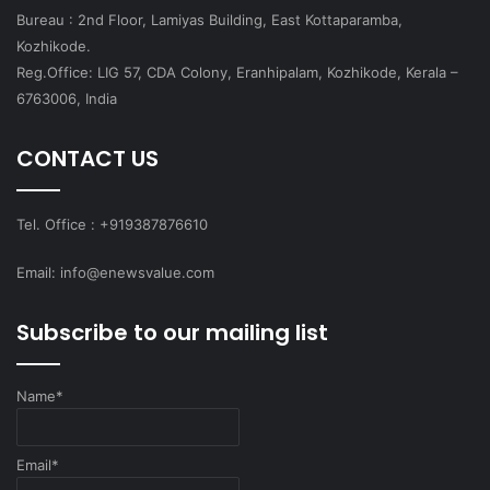
Bureau : 2nd Floor, Lamiyas Building, East Kottaparamba,
Kozhikode.
Reg.Office: LIG 57, CDA Colony, Eranhipalam, Kozhikode, Kerala –
6763006, India
CONTACT US
Tel. Office : +919387876610
Email: info@enewsvalue.com
Subscribe to our mailing list
Name*
Email*