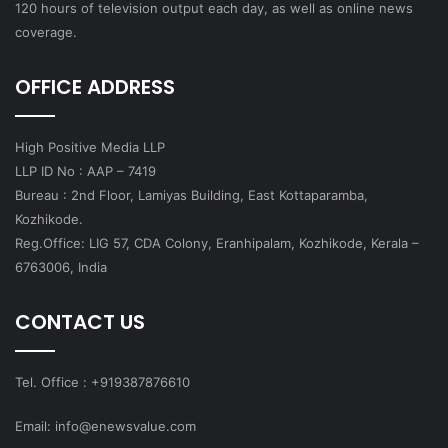
120 hours of television output each day, as well as online news
coverage.
OFFICE ADDRESS
High Positive Media LLP
LLP ID No : AAP – 7419
Bureau : 2nd Floor, Lamiyas Building, East Kottaparamba,
Kozhikode.
Reg.Office: LIG 57, CDA Colony, Eranhipalam, Kozhikode, Kerala –
6763006, India
CONTACT US
Tel. Office : +919387876610
Email: info@enewsvalue.com