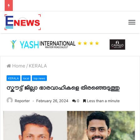
Home
/
KERALA
KERALA
local
top news
സ്കൗട്ട് ജില്ലാ ഭാരവാഹികളെ തിരഞ്ഞെടുത്തു
Reporter
February 26, 2024
0
Less than a minute