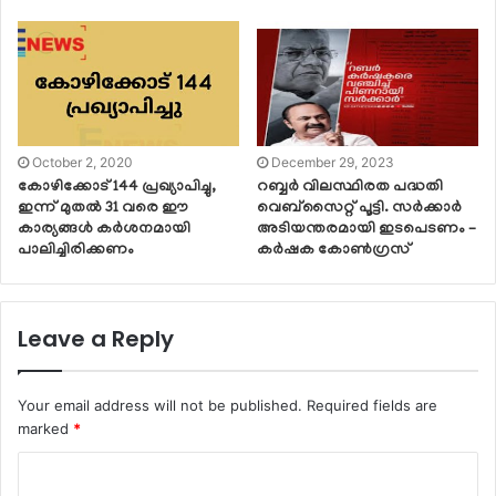
October 2, 2020
December 29, 2023
കോഴിക്കോട് 144 പ്രഖ്യാപിച്ചു,
റബ്ബർ വിലസ്ഥിരത പദ്ധതി
ഇന്ന് മുതല്‍ 31 വരെ ഈ
വെബ്സൈറ്റ് പൂട്ടി. സർക്കാർ
കാര്യങ്ങള്‍ കര്‍ശനമായി
അടിയന്തരമായി ഇടപെടണം –
പാലിച്ചിരിക്കണം
കർഷക കോൺഗ്രസ്
Leave a Reply
Your email address will not be published.
Required fields are
marked
*