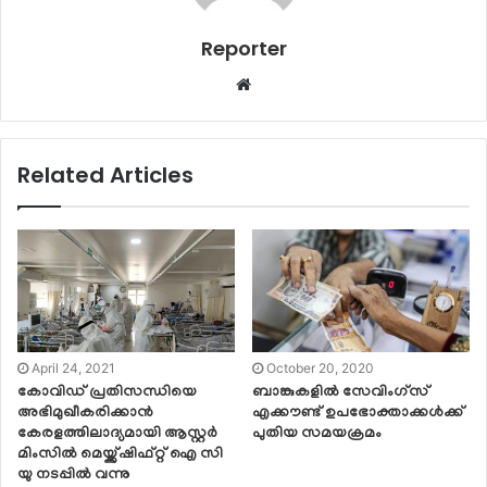
Reporter
Website
Related Articles
April 24, 2021
October 20, 2020
കോവിഡ് പ്രതിസന്ധിയെ
ബാങ്കുകളില്‍ സേവിംഗ്‌സ്
അഭിമുഖീകരിക്കാന്‍
എക്കൗണ്ട് ഉപഭോക്താക്കള്‍ക്ക്
കേരളത്തിലാദ്യമായി ആസ്റ്റര്‍
പുതിയ സമയക്രമം
മിംസില്‍ മെയ്ക്ക്ഷിഫ്റ്റ് ഐ സി
യു നടപ്പില്‍ വന്നു