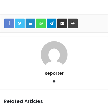
LinkedIn
WhatsApp
Telegram
Share via Email
Print
Reporter
Website
Related Articles