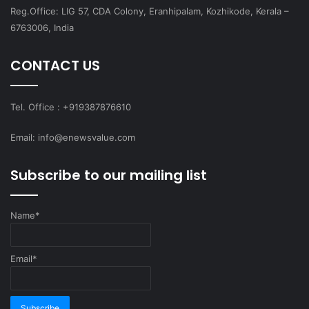
Reg.Office: LIG 57, CDA Colony, Eranhipalam, Kozhikode, Kerala –
6763006, India
CONTACT US
Tel. Office : +919387876610
Email: info@enewsvalue.com
Subscribe to our mailing list
Name*
Email*