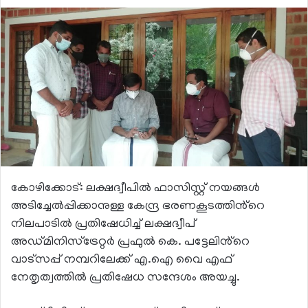
കോഴിക്കോട്: ലക്ഷദ്വീപിൽ ഫാസിസ്റ്റ് നയങ്ങൾ
അടിച്ചേൽപ്പിക്കാനുള്ള കേന്ദ്ര ഭരണകൂടത്തിൻ്റെ
നിലപാടിൽ പ്രതിഷേധിച്ച് ലക്ഷദ്വീപ്
അഡ്മിനിസ്ട്രേറ്റർ പ്രഫുൽ കെ. പട്ടേലിൻ്റെ
വാട്സപ്പ് നമ്പറിലേക്ക് എ.ഐ വൈ എഫ്
നേതൃത്വത്തിൽ പ്രതിഷേധ സന്ദേശം അയച്ചു.