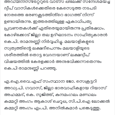
അഡ്മിനിസ്ട്രേറ്ററുടെ വാട്സ പ്പിലേക്ക് സന്ദേശമയച്ച
ദ്വീപ് വാസികൾക്കെതിരെ കേസെടുത്ത നടപടി
നേരത്തെ ഭരണകൂടത്തിൻ്റെ ഭാഗത്ത് നിന്ന്
ഉണ്ടായിരുന്നു. ഇത്തരത്തിലുള്ള ഏകാധിപത്യ
പ്രവണതകൾക്ക് എതിരെയുമായിരുന്നു പ്രതിഷേധം.
കോഴിക്കോട് ജില്ലാ തല ഉദ്ഘാടനം സാഹിത്യകാരൻ
കെ.പി. രാമനുണ്ണി നിർവ്വഹിച്ചു. മലയാളികളുടെ
സ്വത്വത്തിന്റെ ലക്ഷദീപെന്നും മലയാളിയുടെ
ശരീരത്തിൽ തൊട്ട വേദനയാണ് ലക്ഷദ്വീപ്
വിഷയത്തിൽ കേരളക്കാർ അനുഭവിക്കുന്നതെന്നും
കെ.പി രാമനുണ്ണി പറഞ്ഞു.
എ.ഐ.വൈ.എഫ് സംസ്ഥാന ജോ. സെക്രട്ടറി
അഡ്വ.പി. ഗവാസ്, ജില്ലാ ഭാരവാഹികളായ റിയാസ്
അഹമ്മദ്, കെ. സുജിത്ത്, കുന്ദമംഗലം മണ്ഡലം
കമ്മറ്റി അംഗം ആകാശ് ചെറൂപ്പ, സി.പി.ഐ ലോക്കൽ
കമ്മറ്റി അംഗം എം.പി. അനിൽകുമാർ പങ്കെടുത്തു.