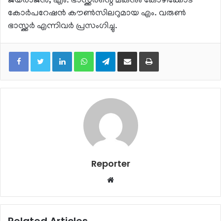
ജയരാജൻ, എം. ഭാസ്ക്കരന്റെ മകനും കോഴിക്കോട്
കോർപറേഷൻ കൗൺസിലറുമായ എം. വരുൺ
ഭാസ്ക്കർ എന്നിവർ പ്രസംഗിച്ചു.
LinkedIn
WhatsApp
Telegram
Share via Email
Print
Reporter
Website