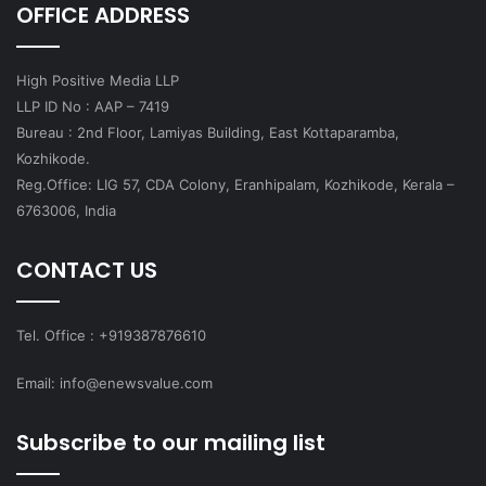
OFFICE ADDRESS
High Positive Media LLP
LLP ID No : AAP – 7419
Bureau : 2nd Floor, Lamiyas Building, East Kottaparamba,
Kozhikode.
Reg.Office: LIG 57, CDA Colony, Eranhipalam, Kozhikode, Kerala –
6763006, India
CONTACT US
Tel. Office : +919387876610
Email: info@enewsvalue.com
Subscribe to our mailing list