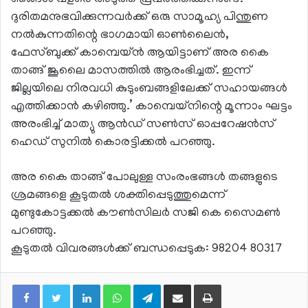
ഞങ്ങള്‍ വളരെ അടുത്ത് പ്രവര്‍ത്തിക്കുന്നുണ്ട്.
ദുരിതമനുഭവിക്കുന്നവര്‍ക്ക് ഒരു സാമൂഹ്യ പിന്തുണ
നല്‍കുന്നതിന്റെ ഭാഗമായി ഓണ്‍ലൈന്‍,
ഫേസ്ബുക്ക് കാമ്പെയ്ന്‍ ആയിട്ടാണ് അര കൈ
താങ്ങ് ജൂലൈ മാസത്തില്‍ ആരംഭിച്ചത്. ഇന്ന്
ജില്ലയിലെ നിരവധി കുടുംബങ്ങളിലേക്ക് സഹായങ്ങള്‍
എത്തിക്കാന്‍ കഴിഞ്ഞു.’ കാമ്പെയ്നിന്റെ മൂന്നാം ഘട്ടം
അരംഭിച്ച് മാത്യു ആന്‍ഡ് സണ്‍സ് ഓപ്പറേഷന്‍സ്
ഹെഡ് സുനില്‍ കൊരട്ടിക്കല്‍ പറഞ്ഞു.
അര കൈ താങ്ങ് പോലുള്ള സംരംഭങ്ങള്‍ തങ്ങളുടെ
ശ്രമങ്ങളെ കൂടുതല്‍ ശക്തിപ്പെടുത്തുമെന്ന്
മുണ്ടുകോട്ടക്കല്‍ കൗണ്‍സിലര്‍ സജി കെ സൈമണ്‍
പറഞ്ഞു.
കൂടുതല്‍ വിവരങ്ങള്‍ക്ക് ബന്ധപ്പെടുക: 98204 80317
LinkedIn
WhatsApp
Telegram
Share via Email
Print