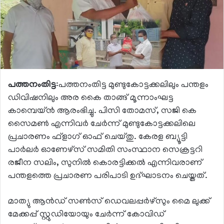
പത്തനംതിട്ട
:പത്തനംതിട്ട മുണ്ടുകോട്ടക്കലി
ലും പന്തളം
ഡിവിഷനിലും അര കൈ താങ്ങ് മൂന്നാംഘട്ട
കാമ്പെയ്ന്‍ ആരംഭിച്ചു. പിസി തോമസ്, സജി കെ
സൈമണ്‍ എന്നിവര്‍ ചേര്‍ന്ന് മുണ്ടുകോട്ടക്കലിലെ
പ്രചാരണം ഫ്‌ളാഗ് ഓഫ് ചെയ്തു. കേരള ബ്യൂട്ടി
പാര്‍ലര്‍ ഓണേഴ്‌സ് സമിതി സംസ്ഥാന സെക്രട്ടറി
രജീന സലിം, സുനില്‍ കൊരട്ടിക്കല്‍ എന്നിവരാണ്
പന്തളത്തെ പ്രചാരണ പരിപാടി ഉദ്ഘാടനം ചെയ്തത്.
മാത്യു ആന്‍ഡ് സണ്‍സ് ഡെവലപ്പര്‍ഴ്‌സും മൈ ലുക്ക്
മേക്കപ്പ് സ്റ്റുഡിയോയും ചേര്‍ന്ന് കോവിഡ്