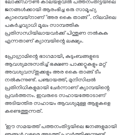
ലോക്ക്ഡൗണ്‍ കാലയളവില്‍ പത്തനംതിട്ടയിലെ
ജനങ്ങള്‍ക്കായി ആരംഭിച്ച ഒരു സാമൂഹ്യ
ക്യാമ്പെയ്നാണ് ‘അര കൈ താങ്ങ്’. നിലവിലെ
പകര്‍ച്ചവ്യാധി മൂലം സാമ്പത്തിക
പ്രതിസന്ധിയിലായവര്‍ക്ക് പിന്തുണ നല്‍കുക
എന്നതാണ് ക്യാമ്പയിന്റെ ലക്ഷ്യം.
പ്രോഗ്രാമിന്റെ ഭാഗമായി, കുടുംബങ്ങളുടെ
ആവശ്യമനുസരിച്ച് ഭക്ഷണ പാക്കറ്റുകളും മറ്റ്
അവശ്യവസ്തുക്കളും അര കൈ താങ്ങ് ടീം
നല്‍കുന്നുണ്ട്. പഞ്ചായത്ത്, മുനിസിപ്പല്‍
പ്രതിനിധികളുമായി ചേര്‍ന്നാണ് ക്യാമ്പയിന്റെ
പ്രവര്‍ത്തനം. ഇവരുടെ സഹായത്തോടാണ്
അടിയന്തിര സഹായം ആവശ്യമുള്ള ആളുകളെ
കണ്ടെത്തുന്നത്.
‘ഈ സമയത്ത് പത്തനംതിട്ടയിലെ ജനങ്ങളുമായി