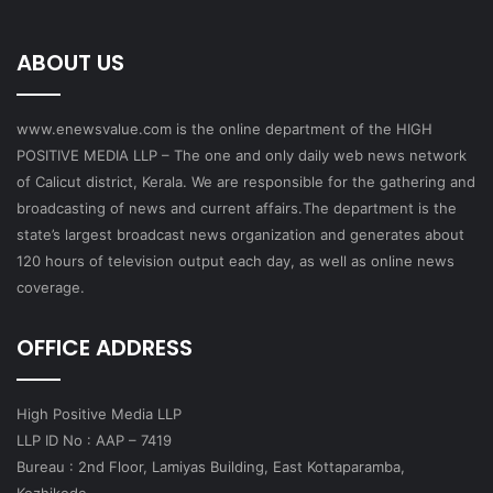
ABOUT US
www.enewsvalue.com is the online department of the HIGH
POSITIVE MEDIA LLP – The one and only daily web news network
of Calicut district, Kerala. We are responsible for the gathering and
broadcasting of news and current affairs.The department is the
state’s largest broadcast news organization and generates about
120 hours of television output each day, as well as online news
coverage.
OFFICE ADDRESS
High Positive Media LLP
LLP ID No : AAP – 7419
Bureau : 2nd Floor, Lamiyas Building, East Kottaparamba,
Kozhikode.