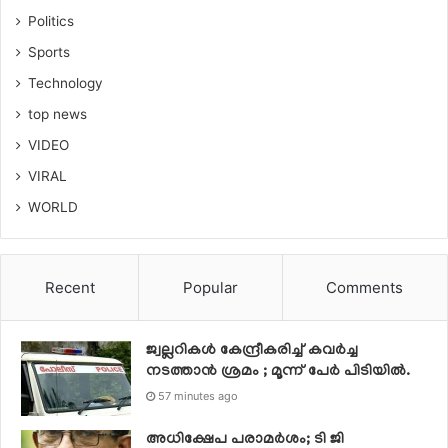
Politics
Sports
Technology
top news
VIDEO
VIRAL
WORLD
Recent
Popular
Comments
ജ്വല്ലറികള്‍ കേന്ദ്രീകരിച്ച് കവര്‍ച്ച
നടത്താന്‍ ശ്രമം ; മൂന്ന് പേര്‍ പിടിയില്‍.
57 minutes ago
അധിക്ഷേപ പരാമർശം; ടി ജി