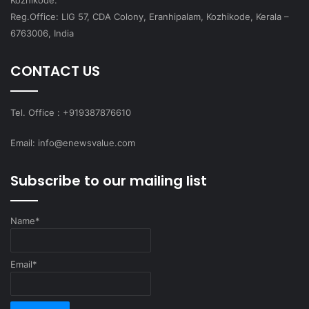
Reg.Office: LIG 57, CDA Colony, Eranhipalam, Kozhikode, Kerala –
6763006, India
CONTACT US
Tel. Office : +919387876610
Email: info@enewsvalue.com
Subscribe to our mailing list
Name*
Email*