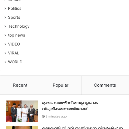
Politics
Sports
Technology
top news
VIDEO
VIRAL
WORLD
Recent
Popular
Comments
മുക്കം ടയേഴ്സ് രാജ്യവ്യാപക
വിപുലീകരണത്തിലേക്ക്
3 minutes ago
മുഖ്യമന്ത്രി വി ഡി സതീശനെ വിമര്‍ശിച്ച് ഇ