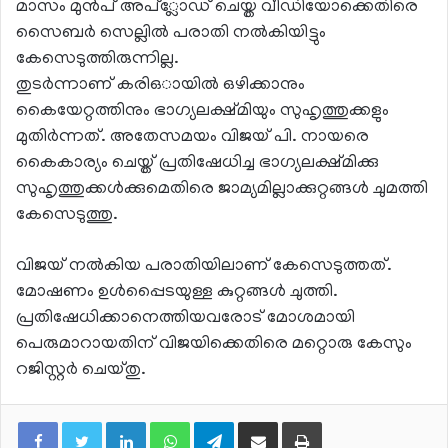
മാസം മുന്‍പ് അപ്്ലോഡ് ചെയ്ത വീഡിയോക്കെതിരെ
സൈബര്‍ സെല്ലിൽ പരാതി നല്‍കിയിട്ടും
കേസെടുത്തിരുന്നില്ല.
തുടര്‍ന്നാണ് കരിഒായിൽ ഒഴിക്കാനും
കൈയേറ്റത്തിനും ഭാഗ്യലക്ഷ്മിയും സുഹൃത്തുക്കളും
മുതിര്‍ന്നത്. അതേസമയം വിജയ് പി. നായരെ
കൈകാര്യം ചെയ്ത് പ്രതിഷേധിച്ച ഭാഗ്യലക്ഷ്മിക്കു
സുഹൃത്തുക്കള്‍ക്കുമെതിരെ ജാമ്യമില്ലാക്കുറ്റങ്ങള്‍ ചുമത്തി
കേസെടുത്തു.
വിജയ് നല്‍കിയ പരാതിയിലാണ് കേസെടുത്തത്.
മോഷണം ഉള്‍പ്പെെടയുള്ള കുറ്റങ്ങള്‍ ചുത്തി.
പ്രതിഷേധിക്കാനെത്തിയവരോട് മോശമായി
പെരുമാറായതിന് വിജയിക്കെതിരെ മറ്റൊരു കേസും
റജിസ്റ്റര്‍ ചെയ്തു.
LinkedIn
WhatsApp
Telegram
Share via Email
Print