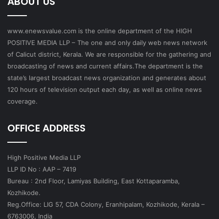
ABOUT US
www.enewsvalue.com is the online department of the HIGH
POSITIVE MEDIA LLP – The one and only daily web news network
of Calicut district, Kerala. We are responsible for the gathering and
broadcasting of news and current affairs.The department is the
state’s largest broadcast news organization and generates about
120 hours of television output each day, as well as online news
coverage.
OFFICE ADDRESS
High Positive Media LLP
LLP ID No : AAP – 7419
Bureau : 2nd Floor, Lamiyas Building, East Kottaparamba,
Kozhikode.
Reg.Office: LIG 57, CDA Colony, Eranhipalam, Kozhikode, Kerala –
6763006, India