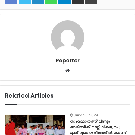
Reporter
Website
Related Articles
June 25, 2024
സംസ്ഥാനത്ത് വീണ്ടും
അമീബിക് മസ്തിഷ്‌കജ്വരം;
മൂക്കിലൂടെ ശരീരത്തില്‍ കടന്ന്