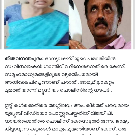
തിരുവനന്തപുരം
: ഭാഗ്യലക്ഷ്മിയുടെ പരാതിയില്‍
സംവിധായകന്‍ ശാന്തിവിള ദിനേശനെതിരെ കേസ്.
സമൂഹമാധ്യമങ്ങളിലൂടെ വ്യക്തിപരമായി
അധിക്ഷേപിച്ചെന്നാണ് പരാതി. ജാമ്യമില്ലാകുറ്റം
ചുമത്തിയാണ് മ്യൂസിയം പൊലീസിന്റെ നടപടി.
സ്ത്രീകള്‍ക്കെതിരെ അശ്ലിലവും അപകീര്‍ത്തിപരവുമായ
യൂട്യൂബ് വീഡിയോ പോസ്റ്റുചെയ്തതിന് വിജയ് പി.
നായര്‍ക്കെതിരെ പൊലീസ് കേസെടുത്തിരുന്നു. ജാമ്യം
കിട്ടാവുന്ന കുറ്റങ്ങള്‍ മാത്രം ചുമത്തിയാണ് കേസ്. ഒരു