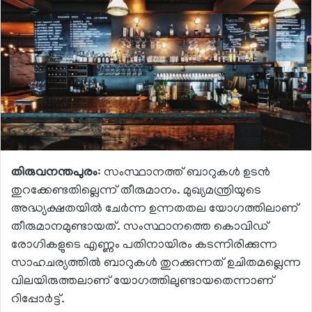
തിരുവനന്തപുരം
: സംസ്ഥാനത്ത് ബാറുകള്‍ ഉടന്‍
തുറക്കേണ്ടതില്ലെന്ന് തീരുമാനം. മുഖ്യമന്ത്രിയുടെ
അദ്ധ്യക്ഷതയില്‍ ചേര്‍ന്ന ഉന്നതതല യോഗത്തിലാണ്
തീരുമാനമുണ്ടായത്. സംസ്ഥാനത്തെ കൊവിഡ്
രോഗികളുടെ എണ്ണം പതിനായിരം കടന്നിരിക്കുന്ന
സാഹചര്യത്തില്‍ ബാറുകള്‍ തുറക്കുന്നത് ഉചിതമല്ലെന്ന
വിലയിരുത്തലാണ് യാേഗത്തിലുണ്ടായതെന്നാണ്
റിപ്പോര്‍ട്ട്.