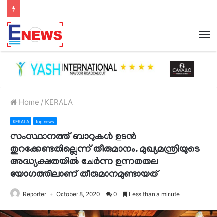
Home
/
KERALA
KERALA
top news
സംസ്ഥാനത്ത് ബാറുകള്‍ ഉടന്‍
തുറക്കേണ്ടതില്ലെന്ന് തീരുമാനം. മുഖ്യമന്ത്രിയുടെ
അദ്ധ്യക്ഷതയില്‍ ചേര്‍ന്ന ഉന്നതതല
യോഗത്തിലാണ് തീരുമാനമുണ്ടായത്
Reporter
October 8, 2020
0
Less than a minute