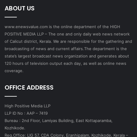
ABOUT US
www.enewsvalue.com is the online department of the HIGH
POSITIVE MEDIA LLP – The one and only daily web news network
of Calicut district, Kerala. We are responsible for the gathering and
broadcasting of news and current affairs.The department is the
state’s largest broadcast news organization and generates about
120 hours of television output each day, as well as online news
coverage.
OFFICE ADDRESS
High Positive Media LLP
LLP ID No : AAP – 7419
Bureau : 2nd Floor, Lamiyas Building, East Kottaparamba,
Kozhikode.
Reg.Office: LIG 57, CDA Colony, Eranhipalam, Kozhikode, Kerala –