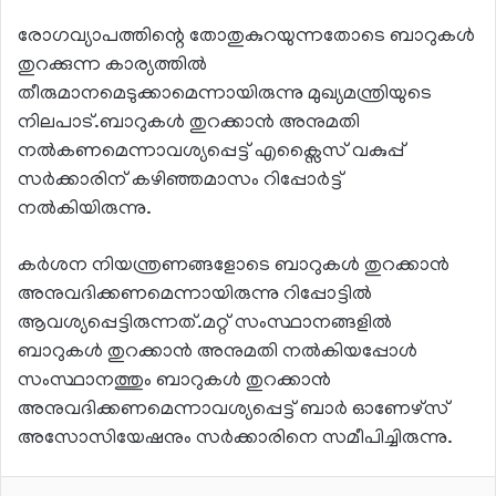
രോഗവ്യാപത്തിന്റെ തോതുകുറയുന്നതോടെ ബാറുകള്‍
തുറക്കുന്ന കാര്യത്തില്‍
തീരുമാനമെടുക്കാമെന്നായിരുന്നു മുഖ്യമന്ത്രിയുടെ
നിലപാട്.ബാറുകള്‍ തുറക്കാന്‍ അനുമതി
നല്‍കണമെന്നാവശ്യപ്പെട്ട് എക്സൈസ് വകുപ്പ്
സര്‍ക്കാരിന് കഴിഞ്ഞമാസം റിപ്പോര്‍ട്ട്
നല്‍കിയിരുന്നു.
കര്‍ശന നിയന്ത്രണങ്ങളോടെ ബാറുകള്‍ തുറക്കാന്‍
അനുവദിക്കണമെന്നായിരുന്നു റിപ്പോട്ടില്‍
ആവശ്യപ്പെട്ടിരുന്നത്.മറ്റ് സംസ്ഥാനങ്ങളില്‍
ബാറുകള്‍ തുറക്കാന്‍ അനുമതി നല്‍കിയപ്പോള്‍
സംസ്ഥാനത്തും ബാറുകള്‍ തുറക്കാന്‍
അനുവദിക്കണമെന്നാവശ്യപ്പെട്ട് ബാര്‍ ഓണേഴ്സ്
അസോസിയേഷനും സര്‍ക്കാരിനെ സമീപിച്ചിരുന്നു.
LinkedIn
WhatsApp
Telegram
Share via Email
Print