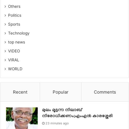
Others
Politics
Sports
Technology
top news
VIDEO
VIRAL
WORLD
Recent
Popular
Comments
മുഖം മൂടുന്ന നിഖാബ്
നിരോധിക്കണം;എംഎൻ കാരശ്ശേരി
23 minutes ago