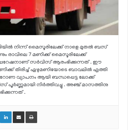
ിയില്‍ നിന്ന് മൈസൂരിലേക്ക് നാളെ മുതല്‍ ബസ്
ന്നും രാവിലെ 7 മണിക്ക് മൈസൂരിലേക്ക്
 കോര്‍പ്പറേഷനാണ് സര്‍വിസ് ആരംഭിക്കുന്നത് . ഈ
ണിക്ക് തിരിച്ച് ഏഴുമണിയോടെ ബാവലില്‍ എത്തി
‍ കൊറോണ വ്യാപനം ആയി ബന്ധപ്പെട്ട ലോക്ക്
 പൂര്‍ണ്ണമായി നിര്‍ത്തിവച്ചു . അഞ്ച് മാസത്തിനു
്കുന്നത് .
LinkedIn
Share via Email
Print