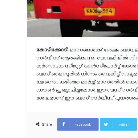
കോഴിക്കോട്
: മാസങ്ങള്‍ക്ക് ശേഷം ബാവല
സര്‍വീസ് ആരംഭിക്കുന്നു. ബാവലിയില്‍ നി
കര്‍ണാടക സ്‌റ്റേറ്റ് ട്രാന്‍സ്‌പോര്‍ട്ട്
ബസ് മൈസൂരില്‍ നിന്നും വൈകിട്ട് നാലുമ
ചേരുന്നു . കഴിഞ്ഞ മാര്‍ച്ച് മാസത്തില്
ഡൗണ്‍ പ്രഖ്യാപിച്ചപ്പോള്‍ ഈ ബസ് സര്‍വീസ്
ശേഷമാണ് ഈ ബസ് സര്‍വീസ് പുനരാരംഭിക
Facebook
Twitter
Share