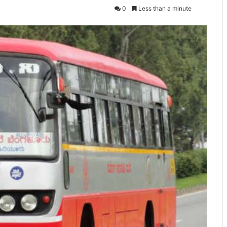
0
Less than a minute