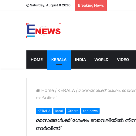
Saturday, August 8 2026
Breaking News
HOME
KERALA
INDIA
WORLD
VIDEO
Home
/
KERALA
/
മാസങ്ങള്‍ക്ക് ശേഷം ബാവല
സര്‍വീസ്
KERALA
local
Others
top news
മാസങ്ങള്‍ക്ക് ശേഷം ബാവലിയില്‍ നിന
സര്‍വീസ്