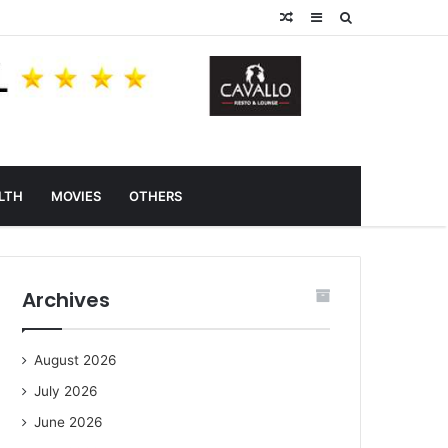
Random
Sidebar
Search
Article
for
LTH
MOVIES
OTHERS
Archives
August 2026
July 2026
June 2026