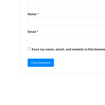
Name
*
Email
*
Save my name, email, and website in this browse