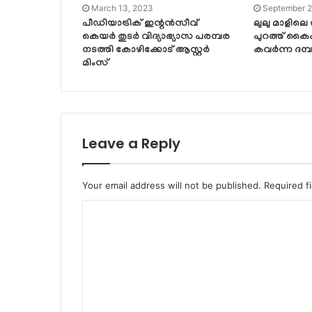
March 13, 2023
September 2
പീഡിയാട്രിക് ഇന്റൻസീവ്
ലുലു മാളിലെ നിസ
കെയർ തുടർ വിദ്യാഭ്യാസ പരമ്പര
പുറത്ത് കൈ
നടത്തി കോഴിക്കോട് ആസ്റ്റർ
കവർന്ന ദമ്
മിംസ്
Leave a Reply
Your email address will not be published.
Required f