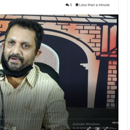
0
Less than a minute