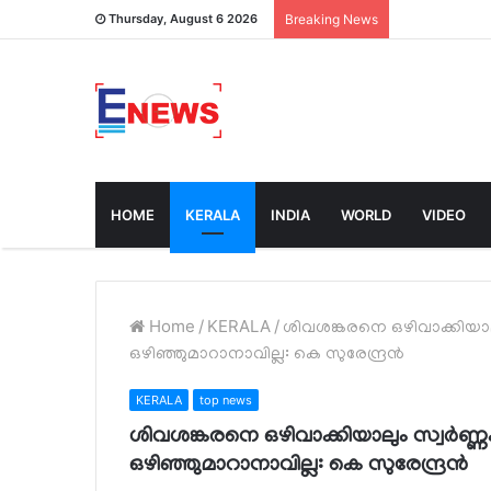
Thursday, August 6 2026
Breaking News
HOME
KERALA
INDIA
WORLD
VIDEO
Home
/
KERALA
/
ശിവശങ്കരനെ ഒഴിവാക്കിയാലും സ്
ഒഴിഞ്ഞുമാറാനാവില്ല: കെ സുരേന്ദ്രന്‍
KERALA
top news
ശിവശങ്കരനെ ഒഴിവാക്കിയാലും സ്വര്‍ണ്ണക്കള്
ഒഴിഞ്ഞുമാറാനാവില്ല: കെ സുരേന്ദ്രന്‍