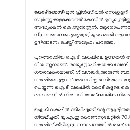
കോഴിക്കോട്:
മുന്‍ പ്രിന്‍സിപ്പല്‍ സെക്രട
സ്വര്‍ണ്ണക്കള്ളക്കടത്ത് കേസില്‍ മുഖ്യമന്ത്
അദ്ധ്യക്ഷന്‍ കെ.സുരേന്ദ്രന്‍. ആരോപണത്തി
നീളുന്നതെന്നും മുഖ്യമന്ത്രിയുടെ രാജി ആവശ
ഉദ്ഘാടനം ചെയ്ത് അദ്ദേഹം പറഞ്ഞു.
പുറത്താക്കിയ ഐ.ടി വകുപ്പിലെ ഉന്നതന്‍ അരു
വിശ്വസ്തനാണ്. രാജ്യദ്രോഹികള്‍ക്കു വേണ്
ഗൗരവകരമാണ്. ശിവശങ്കര്‍,അരുണ്‍ ബാലചന്ദ
വകുപ്പിലെ മുഴുവന്‍ അനധികൃത നിയമനങ്ങളും 
ചെയ്യുന്ന ഐ.ടി വകുപ്പില്‍ കോടികളുടെ കൊ
മാസങ്ങളില്‍ നിരവധി താത്ക്കാലിക നിയമ
ഐ.ടി വകുപ്പില്‍ സിപിഎമ്മിന്റെ ആശ്ര
നിയമിച്ചത്. യു.എ.ഇ കോണ്‍സുലേറ്റില്‍ 70,0
വകുപ്പിന് കീഴിലുള്ള സ്ഥാപനത്തില്‍ രണ്