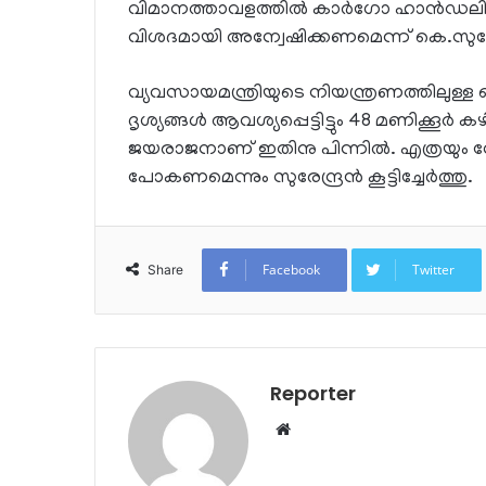
വിമാനത്താവളത്തില്‍ കാര്‍ഗോ ഹാന്‍ഡല
വിശദമായി അന്വേഷിക്കണമെന്ന് കെ.സുരേന്ദ്
വ്യവസായമന്ത്രിയുടെ നിയന്ത്രണത്തിലു
ദൃശ്യങ്ങള്‍ ആവശ്യപ്പെട്ടിട്ടും 48 മണിക്കൂര്‍ 
ജയരാജനാണ് ഇതിനു പിന്നില്‍. എത്രയും വേഗം 
പോകണമെന്നും സുരേന്ദ്രന്‍ കൂട്ടിച്ചേര്‍ത്തു.
Facebook
Twitter
Share
Reporter
Website