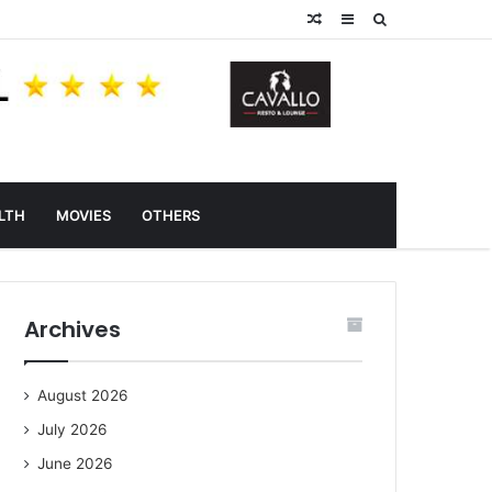
Random
Sidebar
Search
Article
for
LTH
MOVIES
OTHERS
Archives
August 2026
July 2026
June 2026