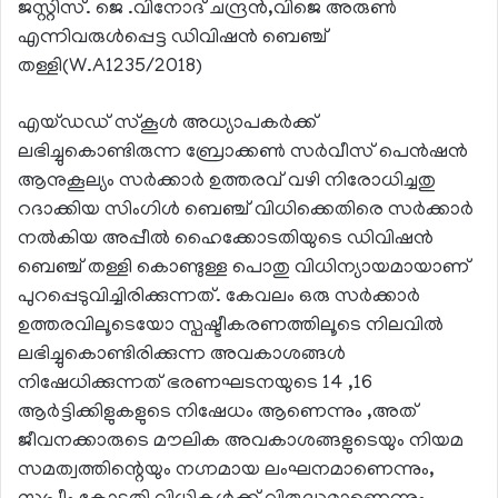
ജസ്റ്റിസ്. ജെ .വിനോദ് ചന്ദ്രൻ,വിജെ അരുൺ
എന്നിവരുൾപ്പെട്ട ഡിവിഷൻ ബെഞ്ച്
തള്ളി(W.A1235/2018)
എയ്ഡഡ് സ്കൂൾ അധ്യാപകർക്ക്
ലഭിച്ചുകൊണ്ടിരുന്ന ബ്രോക്കൺ സർവീസ് പെൻഷൻ
ആനുകൂല്യം സർക്കാർ ഉത്തരവ് വഴി നിരോധിച്ചതു
റദാക്കിയ സിംഗിൾ ബെഞ്ച് വിധിക്കെതിരെ സർക്കാർ
നൽകിയ അപ്പീൽ ഹൈക്കോടതിയുടെ ഡിവിഷൻ
ബെഞ്ച് തള്ളി കൊണ്ടുള്ള പൊതു വിധിന്യായമായാണ്
പുറപ്പെടുവിച്ചിരിക്കുന്നത്. കേവലം ഒരു സർക്കാർ
ഉത്തരവിലൂടെയോ സ്പഷ്ടീകരണത്തിലൂടെ നിലവിൽ
ലഭിച്ചുകൊണ്ടിരിക്കുന്ന അവകാശങ്ങൾ
നിഷേധിക്കുന്നത് ഭരണഘടനയുടെ 14 ,16
ആർട്ടിക്കിളുകളുടെ നിഷേധം ആണെന്നും ,അത്
ജീവനക്കാരുടെ മൗലിക അവകാശങ്ങളുടെയും നിയമ
സമത്വത്തിന്റെയും നഗ്നമായ ലംഘനമാണെന്നും,