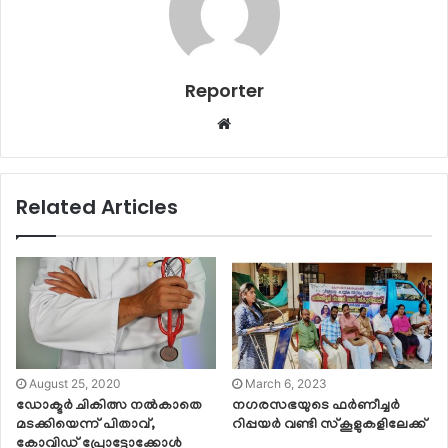
Reporter
Website
Related Articles
August 25, 2020
March 6, 2023
ഡോക്ടര്‍ ചികിത്സ നല്‍കാതെ
നഗരസഭയുടെ ഫർണീച്ചർ
മടക്കിയെന്ന് പിതാവ്,
റിപ്പയർ വണ്ടി സ്കൂളുകളിലേക്ക്
കോവിഡ് പ്രോട്ടോക്കോള്‍