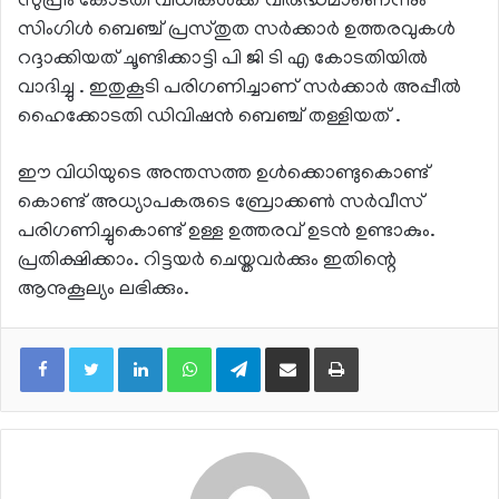
സുപ്രീം കോടതി വിധികൾക്ക് വിരുദ്ധമാണെന്നും
സിംഗിൾ ബെഞ്ച് പ്രസ്തുത സർക്കാർ ഉത്തരവുകൾ
റദ്ദാക്കിയത് ചൂണ്ടിക്കാട്ടി പി ജി ടി എ കോടതിയിൽ
വാദിച്ചു . ഇതുകൂടി പരിഗണിച്ചാണ് സർക്കാർ അപ്പീൽ
ഹൈക്കോടതി ഡിവിഷൻ ബെഞ്ച് തള്ളിയത് .
ഈ വിധിയുടെ അന്തസത്ത ഉൾക്കൊണ്ടുകൊണ്ട്
കൊണ്ട് അധ്യാപകരുടെ ബ്രോക്കൺ സർവീസ്
പരിഗണിച്ചുകൊണ്ട് ഉള്ള ഉത്തരവ് ഉടൻ ഉണ്ടാകും.
പ്രതിക്ഷിക്കാം. റിട്ടയർ ചെയ്തവർക്കും ഇതിന്റെ
ആനുകൂല്യം ലഭിക്കും.
LinkedIn
WhatsApp
Telegram
Share via Email
Print