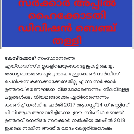
കോഴിക്കോട്
: സംസ്ഥാനത്തെ
എയ്ഡഡ്സ്കൂളുകളിലെയുംകോളേജുകളിലെയും
അധ്യാപകരുടെ പൂർവ്വകാല ബ്രോക്കൺ സർവീസ്
പെൻഷന് കണക്കാക്കേണ്ടതില്ല എന്ന സർക്കാർ
ഉത്തരവ് ഭരണഘടന വിരുദ്ധമാണെന്നും നിലവിലുള്ള
ചട്ടങ്ങൾക്കും നിയമങ്ങൾക്കും എതിരാണെന്നും
കാണിച്ച് നൽകിയ ഹർജി 2017 ആഗസ്റ്റ് 14 ന് ജസ്റ്റിസ്
പി വി ആശ അനുവദിച്ചിരുന്നു. ഈ സിംഗിൾ ബെഞ്ച്
ഉത്തരവിനെതിരേ സർക്കാർ നൽകിയ അപ്പീൽ 2019
ജൂലൈ നാലിന് അന്തിമ വാദം കേട്ടതിനുശേഷം