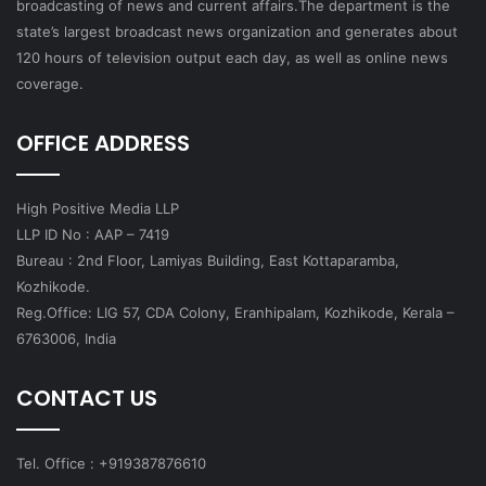
broadcasting of news and current affairs.The department is the
state’s largest broadcast news organization and generates about
120 hours of television output each day, as well as online news
coverage.
OFFICE ADDRESS
High Positive Media LLP
LLP ID No : AAP – 7419
Bureau : 2nd Floor, Lamiyas Building, East Kottaparamba,
Kozhikode.
Reg.Office: LIG 57, CDA Colony, Eranhipalam, Kozhikode, Kerala –
6763006, India
CONTACT US
Tel. Office : +919387876610