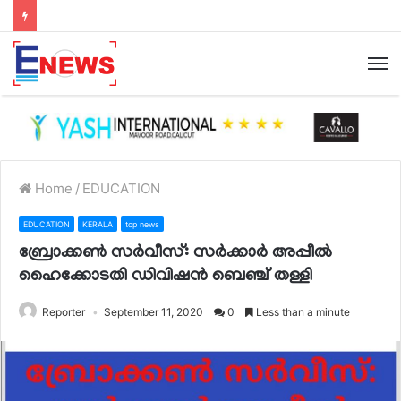
Home
/
EDUCATION
EDUCATION
KERALA
top news
ബ്രോക്കൺ സർവീസ്: സർക്കാർ അപ്പീൽ
ഹൈക്കോടതി ഡിവിഷൻ ബെഞ്ച് തള്ളി
Reporter
September 11, 2020
0
Less than a minute