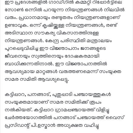
ഈ പ്രദേശങ്ങളില്‍ ഗാഡ്ഗില്‍ കമ്മറ്റി റിപ്പോര്‍ട്ടിലെ
സോണ്‍ ഒന്നില്‍ പറയുന്ന നിയന്ത്രണങ്ങള്‍ നിലവില്‍
വരും. പ്രധാനമായും രണ്ടുതരം നിയന്ത്രണങ്ങളാണ്
ഉണ്ടാവുക. ഒന്ന് കൃഷിയ്ക്കുള്ള നിയന്ത്രണങ്ങള്‍, രണ്ട്
അടിസ്ഥാന സൗകര്യ വികസനത്തിനുള്ള
നിയന്ത്രണങ്ങള്‍. കേന്ദ്ര പരിസ്ഥിതി മന്ത്രാലയം
പുറപ്പെടുവിപ്പിച്ച ഈ വിജ്ഞാപനം ജനങ്ങളുടെ
ജീവനെയും സ്വത്തിനെയും ദോഷകരമായി
ബാധിക്കുന്നതിനാല്‍. ഈ വിജ്ഞാപനത്തില്‍
ആവശ്യമായ മാറ്റങ്ങള്‍ വരുത്തണമെന്ന് സംയുക്ത
സമര സമിതി ആവശ്യപ്പെട്ടു.
കട്ടിപ്പാറ, പനങ്ങാട്, പുതുപ്പാടി പഞ്ചായത്തുകള്‍
സംയുക്തമായാണ് സമര സമിതിക്ക് രൂപം
നല്‍കിയത്. കട്ടിപ്പാറ ഗ്രാമപ്പഞ്ചായത്ത് വിളിച്ചു
ചേര്‍ത്തയോഗത്തില്‍ പനങ്ങാട് പഞ്ചായത്ത് വൈസ്
പ്രസിഡന്റ് പി.ഉസ്മാന്‍ അധ്യക്ഷത വഹിച്ചു