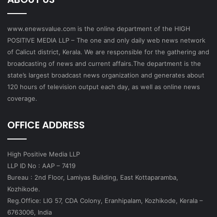
www.enewsvalue.com is the online department of the HIGH
POSITIVE MEDIA LLP – The one and only daily web news network
of Calicut district, Kerala. We are responsible for the gathering and
broadcasting of news and current affairs.The department is the
state’s largest broadcast news organization and generates about
120 hours of television output each day, as well as online news
coverage.
OFFICE ADDRESS
High Positive Media LLP
LLP ID No : AAP – 7419
Bureau : 2nd Floor, Lamiyas Building, East Kottaparamba,
Kozhikode.
Reg.Office: LIG 57, CDA Colony, Eranhipalam, Kozhikode, Kerala –
6763006, India