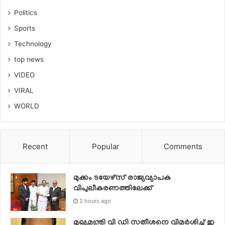
Politics
Sports
Technology
top news
VIDEO
VIRAL
WORLD
Recent
Popular
Comments
മുക്കം ടയേഴ്സ് രാജ്യവ്യാപക
വിപുലീകരണത്തിലേക്ക്
2 hours ago
മുഖ്യമന്ത്രി വി ഡി സതീശനെ വിമര്‍ശിച്ച് ഇ