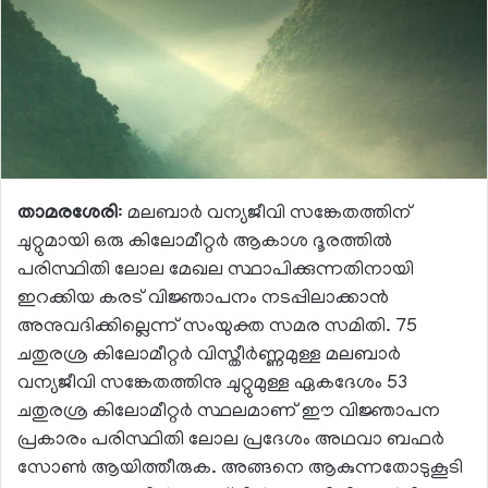
താമരശേരി
: മലബാര്‍ വന്യജീവി സങ്കേതത്തിന്
ചുറ്റുമായി ഒരു കിലോമീറ്റര്‍ ആകാശ ദൂരത്തില്‍
പരിസ്ഥിതി ലോല മേഖല സ്ഥാപിക്കുന്നതിനായി
ഇറക്കിയ കരട് വിജ്ഞാപനം നടപ്പിലാക്കാന്‍
അനുവദിക്കില്ലെന്ന് സംയുക്ത സമര സമിതി. 75
ചതുരശ്ര കിലോമീറ്റര്‍ വിസ്തീര്‍ണ്ണമുള്ള മലബാര്‍
വന്യജീവി സങ്കേതത്തിനു ചുറ്റുമുള്ള ഏകദേശം 53
ചതുരശ്ര കിലോമീറ്റര്‍ സ്ഥലമാണ് ഈ വിജ്ഞാപന
പ്രകാരം പരിസ്ഥിതി ലോല പ്രദേശം അഥവാ ബഫര്‍
സോണ്‍ ആയിത്തീരുക. അങ്ങനെ ആകുന്നതോടുകൂടി