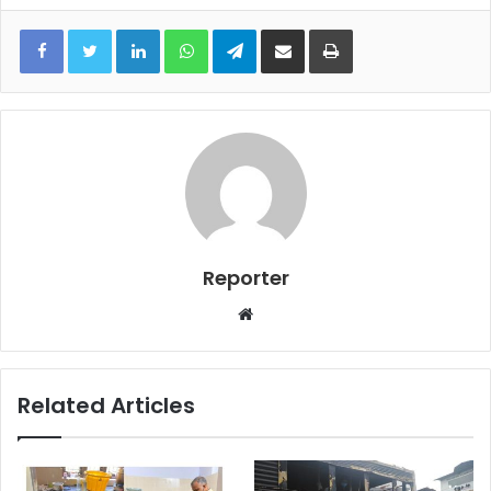
LinkedIn
WhatsApp
Telegram
Share via Email
Print
Reporter
Website
Related Articles