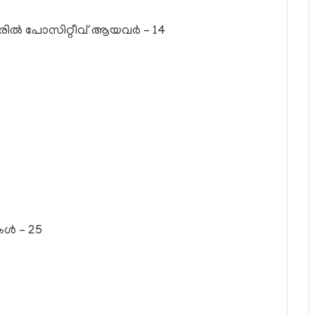
ല്‍ പോസിറ്റീവ് ആയവര്‍ – 14
ള്‍ – 25
)