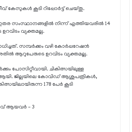
ീവ് കേസുകള്‍ കൂടി റിപ്പോര്‍ട്ട് ചെയ്തു.
ം ഇതര സംസ്ഥാനങ്ങളില്‍ നിന്ന് എത്തിയവരില്‍ 14
ഉറവിടം വ്യക്തമല്ല.
ിച്ചത്. സമ്പര്‍ക്കം വഴി കോര്‍പ്പറേഷന്‍
 അതില്‍ ആറുപേരുടെ ഉറവിടം വ്യക്തമല്ല.
ർക്കും പോസിറ്റീവായി. ചികിത്സയിലുള്ള
ആയി. ജില്ലയിലെ കോവിഡ് ആശുപത്രികള്‍,
കിത്സയിലായിരുന്ന 178 പേര്‍ കൂടി
ീവ് ആയവര്‍ – 3