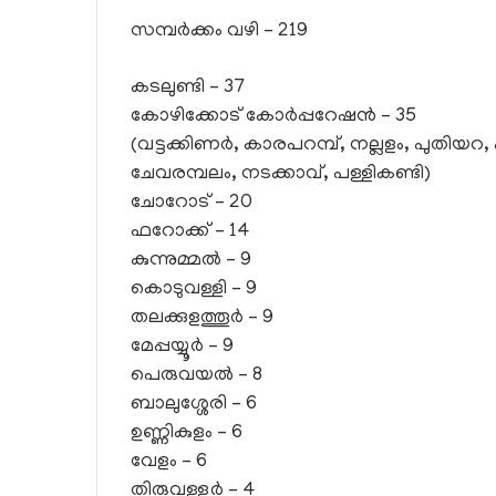
സമ്പര്‍ക്കം വഴി – 219
കടലുണ്ടി – 37
കോഴിക്കോട് കോര്‍പ്പറേഷന്‍ – 35
(വട്ടക്കിണര്‍, കാരപറമ്പ്, നല്ലളം, പുതിയറ, 
ചേവരമ്പലം, നടക്കാവ്, പള്ളികണ്ടി)
ചോറോട് – 20
ഫറോക്ക് – 14
കുന്നുമ്മല്‍ – 9
കൊടുവള്ളി – 9
തലക്കുളത്തൂര്‍ – 9
മേപ്പയ്യൂര്‍ – 9
പെരുവയല്‍ – 8
ബാലുശ്ശേരി – 6
ഉണ്ണികുളം – 6
വേളം – 6
തിരുവള്ളൂര്‍ – 4