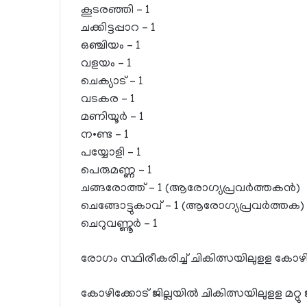
കൂടരഞ്ഞി – 1
ചക്കിട്ടപ്പാറ – 1
ഒഞ്ചിയം – 1
വളയം – 1
ചെക്യാട് – 1
വടകര – 1
മണിയൂര്‍ – 1
ന•ണ്ട – 1
പയ്യോളി – 1
പെരുമണ്ണ – 1
ചങ്ങരോത്ത് – 1 (ആരോഗ്യപ്രവര്‍ത്തകന്‍)
ചെങ്ങോട്ടുകാവ് – 1 (ആരോഗ്യപ്രവര്‍ത്തക)
ചെറുവണ്ണൂര്‍ – 1
രോഗം സ്ഥിരീകരിച്ച് ചികിത്സയിലുളള കോഴി
കോഴിക്കോട് ജില്ലയില്‍ ചികിത്സയിലുളള മറ്റു ജി