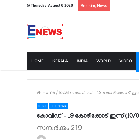
Thursday, August 6 2026
Breaking News
HOME
KERALA
INDIA
WORLD
VIDEO
Home
/
local
/
കോവിഡ് – 19 കോഴിക്കോട് ഇന്ന
local
top news
കോവിഡ് – 19 കോഴിക്കോട് ഇന്ന്(10/0
സമ്പർക്കം 219