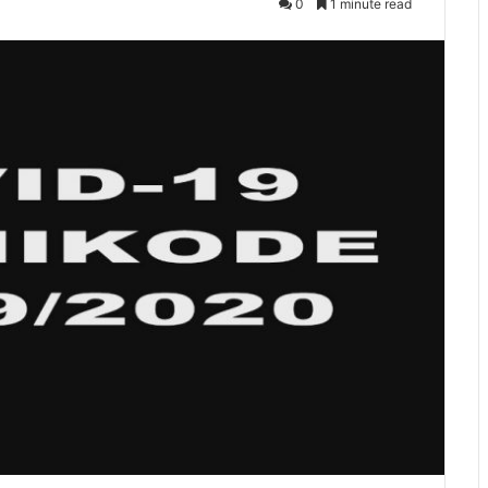
0
1 minute read