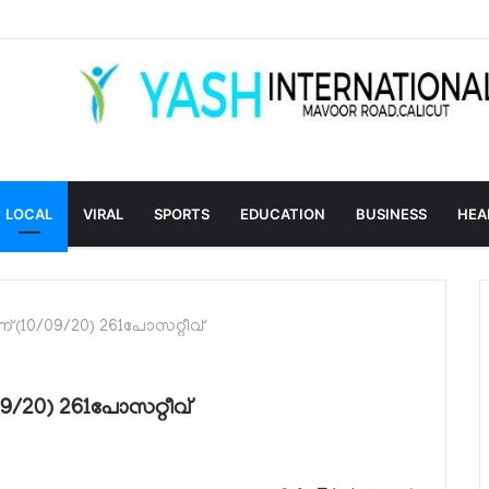
LOCAL
VIRAL
SPORTS
EDUCATION
BUSINESS
HEA
്(10/09/20) 261പോസറ്റീവ്
9/20) 261പോസറ്റീവ്