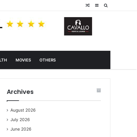
Random
Sidebar
Search
Article
for
LTH
MOVIES
OTHERS
Archives
August 2026
July 2026
June 2026