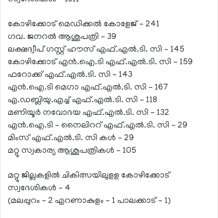
സ്വദേശികള്‍ – 1311
കോഴിക്കോട് മെഡിക്കല്‍ കോളേജ് – 241
ഗവ. ജനറല്‍ ആശുപത്രി – 39
ലക്ഷദ്വീപ് ഗസ്റ്റ് ഹൗസ് എഫ്.എല്‍.ടി. സി – 145
കോഴിക്കോട് എന്‍.ഐ.ടി എഫ്.എല്‍.ടി. സി – 159
ഫറോക്ക് എഫ്.എല്‍.ടി. സി – 143
എന്‍.ഐ.ടി മെഗാ എഫ്.എല്‍.ടി. സി – 167
എ.ഡബ്ലിയു.എച്ച് എഫ്.എല്‍.ടി. സി – 118
മണിയൂര്‍ നവോദയ എഫ്.എല്‍.ടി. സി – 132
എന്‍.ഐ.ടി – നൈലിററ് എഫ്.എല്‍.ടി. സി – 29
മിംസ് എഫ്.എല്‍.ടി. സി കള്‍ – 29
മറ്റു സ്വകാര്യ ആശുപത്രികള്‍ – 105
മറ്റു ജില്ലകളില്‍ ചികിത്സയിലുളള കോഴിക്കോട്
സ്വദേശികള്‍ – 4
(മലപ്പുറം – 2 എറണാകുളം – 1 പാലക്കാട് – 1)