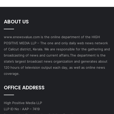
ABOUT US
www.enewsvalue.com is the online department of the HIGH
POSITIVE MEDIA LLP – The one and only daily web news network
of Calicut district, Kerala. We are responsible for the gathering and
broadcasting of news and current affairs.The department is the
state’s largest broadcast news organization and generates about
120 hours of television output each day, as well as online news
coverage.
OFFICE ADDRESS
High Positive Media LLP
LLP ID No : AAP – 7419