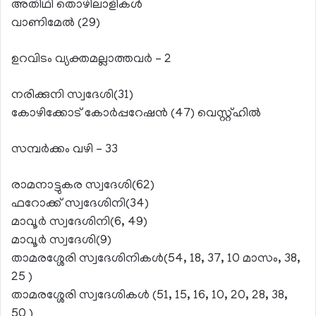
അതിഥി തൊഴിലാളികള്‍
വാണിമേല്‍ (29)
ഉറവിടം വ്യക്തമല്ലാത്തവര്‍ – 2
നരിക്കുനി സ്വദേശി(31)
കോഴിക്കോട് കോര്‍പ്പറേഷന്‍ (47) വെസ്റ്റ്ഹില്‍
സമ്പര്‍ക്കം വഴി – 33
രാമനാട്ടുകര സ്വദേശി(62)
ഫറോക്ക് സ്വദേശിനി(34)
മാവൂര്‍ സ്വദേശിനി(6, 49)
മാവൂര്‍ സ്വദേശി(9)
താമരശ്ശേരി സ്വദേശിനികള്‍(54, 18, 37, 10 മാസം, 38,
25 )
താമരശ്ശേരി സ്വദേശികള്‍ (51, 15, 16, 10, 20, 28, 38,
50 )