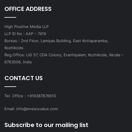
OFFICE ADDRESS
High Positive Media LLP
LLP ID No : AAP – 7419
Bureau : 2nd Floor, Lamiyas Building, East Kottaparamba,
Kozhikode.
Reg.Office: LIG 57, CDA Colony, Eranhipalam, Kozhikode, Kerala –
6763006, India
CONTACT US
Tel. Office : +919387876610
Email: info@enewsvalue.com
Subscribe to our mailing list