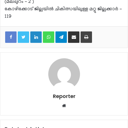
(മലപ്പുറം – 2 )
കോഴിക്കോട് ജില്ലയില്‍ ചികിത്സയിലുള്ള മറ്റു ജില്ലക്കാര്‍ –
119
LinkedIn
WhatsApp
Telegram
Share via Email
Print
Reporter
Website