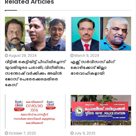
Related Articles
August 29, 2024
March 9, 2024
വീട്ടില്‍ കെട്ടിയിട്ട് പീഡിപ്പിച്ചെന്ന്
എക്സ് സർവീസസ് ലീഗ്
യുവതിയുടെ പരാതി; വിനീതിനും
കോഴിക്കോട് ജില്ലാ
സന്തോഷ് വര്‍ക്കിക്കും അലിന്‍
ഭാരവാഹികളായി
ജോസ് പെരേരക്കുമെതിരെ
കേസ്
October 7, 2020
July 9, 2025