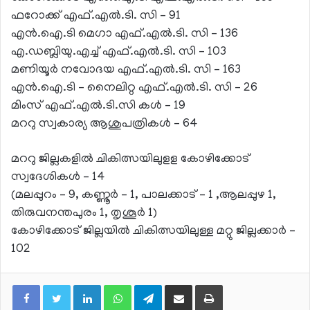
ഫറോക്ക് എഫ്.എല്‍.ടി. സി – 91
എന്‍.ഐ.ടി മെഗാ എഫ്.എല്‍.ടി. സി – 136
എ.ഡബ്ലിയു.എച്ച് എഫ്.എല്‍.ടി. സി – 103
മണിയൂര്‍ നവോദയ എഫ്.എല്‍.ടി. സി – 163
എന്‍.ഐ.ടി – നൈലിറ്റ എഫ്.എല്‍.ടി. സി – 26
മിംസ് എഫ്.എല്‍.ടി.സി കള്‍ – 19
മററു സ്വകാര്യ ആശുപത്രികള്‍ – 64
മററു ജില്ലകളില്‍ ചികിത്സയിലുളള കോഴിക്കോട്
സ്വദേശികള്‍ – 14
(മലപ്പുറം – 9, കണ്ണൂര്‍ – 1, പാലക്കാട് – 1 ,ആലപ്പുഴ 1,
തിരുവനന്തപുരം 1, തൃശൂര്‍ 1)
കോഴിക്കോട് ജില്ലയില്‍ ചികിത്സയിലുള്ള മറ്റു ജില്ലക്കാര്‍ –
102
LinkedIn
WhatsApp
Telegram
Share via Email
Print