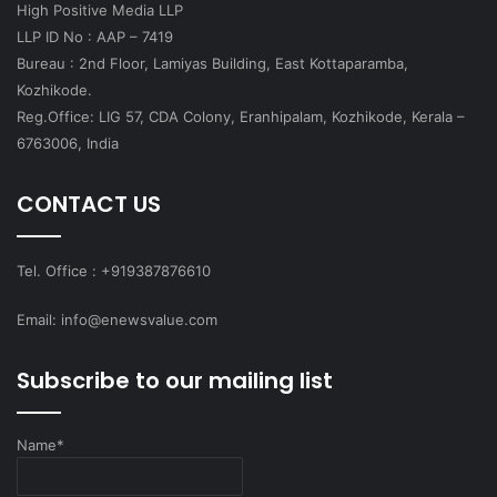
High Positive Media LLP
LLP ID No : AAP – 7419
Bureau : 2nd Floor, Lamiyas Building, East Kottaparamba,
Kozhikode.
Reg.Office: LIG 57, CDA Colony, Eranhipalam, Kozhikode, Kerala –
6763006, India
CONTACT US
Tel. Office : +919387876610
Email: info@enewsvalue.com
Subscribe to our mailing list
Name*