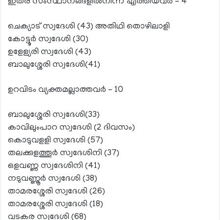
ഇതര സംസ്ഥാനങ്ങളില്‍നിന്ന് എത്തിയവര്‍ – 4
ചെക്യാട് സ്വദേശി (43) അതിഥി തൊഴിലാളി
കോട്ടൂര്‍ സ്വദേശി (30)
ഉളേള്യരി സ്വദേശി (43)
ബാലുശ്ശേരി സ്വദേശി(41)
ഉറവിടം വ്യക്തമല്ലാത്തവര്‍ – 10
ബാലുശ്ശേരി സ്വദേശി(33)
കാവിലുംപാറ സ്വദേശി (2 ദിവസം)
കൊടുവളളി സ്വദേശി (57)
തലക്കുളത്തൂര്‍ സ്വദേശിനി (37)
ഒളവണ്ണ സ്വദേശിനി (41)
നടുവണ്ണൂര്‍ സ്വദേശി (38)
താമരശ്ശേരി സ്വദേശി (26)
താമരശ്ശേരി സ്വദേശി (18)
വടകര സ്വദേശി (68)