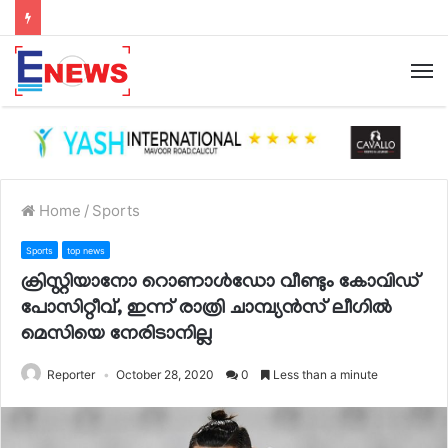
Home
/
Sports
Sports
top news
ക്രിസ്റ്റിയാനോ റൊണാള്‍ഡോ വീണ്ടും കോവിഡ്
പോസിറ്റീവ്, ഇന്ന് രാത്രി ചാമ്പ്യന്‍സ് ലീഗില്‍
മെസിയെ നേരിടാനില്ല
Reporter
October 28, 2020
0
Less than a minute