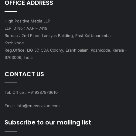
OFFICE ADDRESS
High Positive Media LLP
LLP ID No : AAP – 7419
Bureau : 2nd Floor, Lamiyas Building, East Kottaparamba,
Kozhikode.
Reg.Office: LIG 57, CDA Colony, Eranhipalam, Kozhikode, Kerala –
6763006, India
CONTACT US
Tel. Office : +919387876610
Email: info@enewsvalue.com
Subscribe to our mailing list