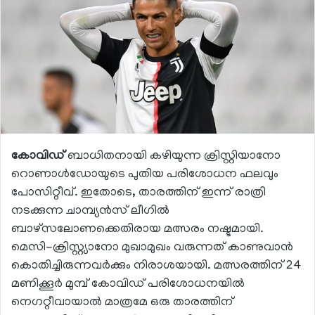
കോവിഡ്
ബാധിതനായി കഴിയുന്ന ക്രിസ്റ്റിയാനോ
റൊണാള്‍ഡോയുടെ പുതിയ പരിശോധന ഫലവും
പോസിറ്റീവ്. ഇതോടെ, താരത്തിന് ഇന്ന് രാത്രി
നടക്കുന്ന ചാമ്പ്യന്‍സ് ലീഗില്‍
ബാഴ്‌സലോണക്കെതിരായ മത്സരം നഷ്ടമായി.
മെസി-ക്രിസ്റ്റ്യാനോ മുഖാമുഖം വരുന്നത് കാണുവാന്‍
കൊതിച്ചിരുന്നവര്‍ക്കും നിരാശയായി. മത്സരത്തിന് 24
മണിക്കൂര്‍ മുമ്പ് കോവിഡ് പരിശോധനയില്‍
നെഗറ്റീവായാല്‍ മാത്രമേ ഒരു താരത്തിന്