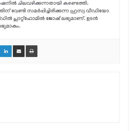
നില്‍ ചിലവഴിക്കുന്നതായി കണ്ടെത്തി.
തിന് വേണ്ടി സമര്‍പ്പിച്ചിരിക്കുന്ന ഹ്രസ്വ വീഡിയോ
ില്‍ പ്ലാറ്റ്ഫോമില്‍ ജോഷ് ലഭ്യമാണ്. ഉടന്‍
്യമാകും.
LinkedIn
Share via Email
Print