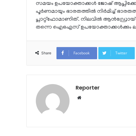
സമയം ഉപയോക്താക്കള്‍ ജോഷ് ആപ്ലിക്കേഷ
പൂര്‍ണമായും ഭാരതത്തില്‍ നിര്‍മിച്ച് ഭാരതത്
പ്ലാറ്റ്ഫോമാണിത്. നിലവില്‍ ആന്‍ഡ്രോയ്ഡ
തന്നെ ഐഒഎസ് ഉപയോക്താക്കള്‍ക്കും ലഭ
Facebook
Twitter
Share
Reporter
Website