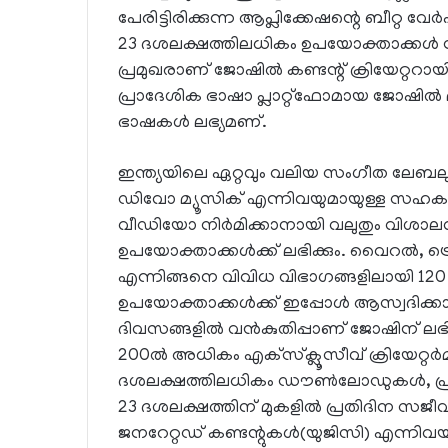
പേരിട്ടിരിക്കുന്ന ആപ്ലിക്കേഷന്റെ ബീറ്റ 
23 ദശലക്ഷത്തിലധികം ഉപയോക്താക്കള്‍ ന
പ്രമുഖരാണ് ജോഷില്‍ കണ്ടന്റ് ക്രിയേറ്ററാ
പ്രാദേശിക ഭാഷാ പ്ലാറ്റ്ഫോമായ ജോഷില്‍ 
ഭാഷകള്‍ ലഭ്യമണ്.
ഇന്ത്യയിലെ ഏറ്റവും വലിയ സംഗീത ലേബല
ഡിവോ മ്യൂസിക് എന്നിവയുമായുള്ള സഹകരണവ
വീഡിയോ നിര്‍മിക്കാനായി വലുതും വിശാ
ഉപയോക്താക്കള്‍ക്ക് ലഭിക്കും. വൈറല്‍, ട്ര
എന്നിങ്ങനെ വിവിധ വിഭാഗങ്ങളിലായി 120
ഉപയോക്താക്കള്‍ക്ക് ഇപ്പോള്‍ ആസ്വദിക്കാ
ദിവസങ്ങളില്‍ വന്‍കുതിപ്പാണ് ജോഷിന് ലഭിച
200ല്‍ അധികം എക്‌സ്‌ക്ലൂസീവ് ക്രിയേറ്റര്
ദശലക്ഷത്തിലധികം ഡൗണ്‍ലോഡുകള്‍, പ്രത
23 ദശലക്ഷത്തിന് മുകളില്‍ പ്രതിദിന സജീ
ജനറേറ്റഡ് കണ്ടന്റുകള്‍(യുജിസി) എന്നിവയ