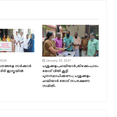
 2024
January 25, 2021
പനങ്ങളെ സർക്കാർ
പശുക്കുളം,ചാലിയാർ,കിഴക്കുംപാടം
: ടിടി ഇസ്മയിൽ
തോട് വീതി കൂട്ടി
പുനസ്ഥാപിക്കണം; പശുക്കുളം
ചാലിയാർ തോട് സംരക്ഷണ
സമിതി.