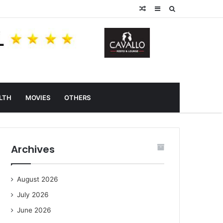
Random
Sidebar
Search
Article
for
LTH
MOVIES
OTHERS
Archives
August 2026
July 2026
June 2026