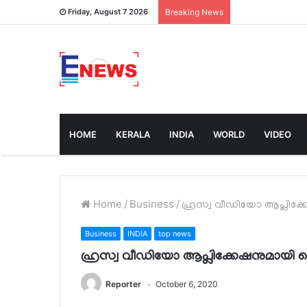
Friday, August 7 2026
Breaking News
HOME
KERALA
INDIA
WORLD
VIDEO
Home
/
Business
/
ഹ്രസ്വ വീഡിയോ ആപ്ലിക്ക
Business
INDIA
top news
ഹ്രസ്വ വീഡിയോ ആപ്ലിക്കേഷനുമായി ഡ
Reporter
October 6, 2020