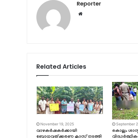
Reporter
Website
Related Articles
November 19, 2025
September 2
വാഴകർഷകർക്കായി
കൊല്ലം ശാസ്
ബോധവത്ക്കരണ ക്ലാസ് നടത്തി
വിദ്യാര്‍ത്ഥി