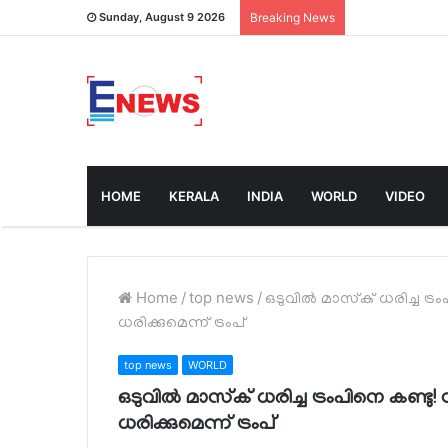
Sunday, August 9 2026
Breaking News
HOME
KERALA
INDIA
WORLD
VIDEO
Home
/
top news
/
ഒടുവില്‍ മാസ്‌ക് ധരിച്ച ട്
ധരിക്കുമെന്ന് ട്രംപ്‌
top news
WORLD
ഒടുവില്‍ മാസ്‌ക് ധരിച്ച ട്രംപിനെ കണ്ടു
ധരിക്കുമെന്ന് ട്രംപ്‌