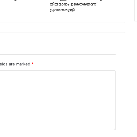
തീരുമാനം ഉടനെയെന്ന്
പ്രധാനമന്ത്രി
ields are marked
*