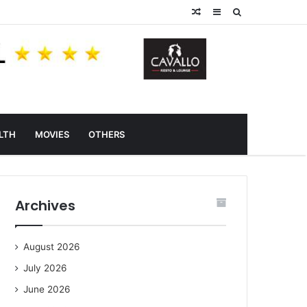
Random
Sidebar
Search
Article
for
LTH
MOVIES
OTHERS
Archives
August 2026
July 2026
June 2026