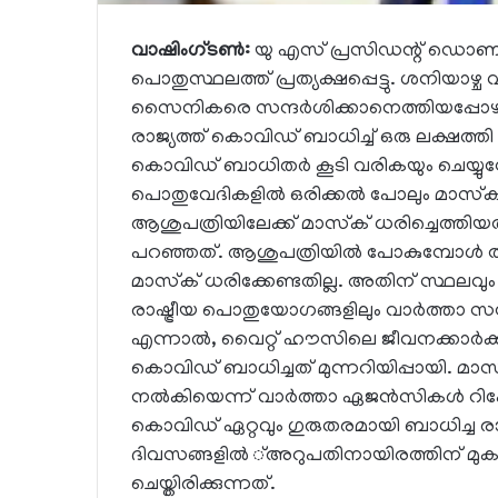
വാഷിംഗ്ടണ്‍:
യു എസ് പ്രസിഡന്റ് ഡൊണാള്‍
പൊതുസ്ഥലത്ത് പ്രത്യക്ഷപ്പെട്ടു. ശനിയാഴ്ച വ
സൈനികരെ സന്ദര്‍ശിക്കാനെത്തിയപ്പോഴായിര
രാജ്യത്ത് കൊവിഡ് ബാധിച്ച് ഒരു ലക്ഷത്തി മ
കൊവിഡ് ബാധിതര്‍ കൂടി വരികയും ചെയ്യുമ്പോഴ
പൊതുവേദികളില്‍ ഒരിക്കല്‍ പോലും മാസ്‌ക്ധരിക
ആശുപത്രിയിലേക്ക് മാസ്‌ക് ധരിച്ചെത്തിയത
പറഞ്ഞത്. ആശുപത്രിയില്‍ പോകുമ്പോള്‍ താന്
മാസ്‌ക് ധരിക്കേണ്ടതില്ല. അതിന് സ്ഥലവും സന
രാഷ്ട്രീയ പൊതുയോഗങ്ങളിലും വാര്‍ത്താ സമ്മ
എന്നാല്‍, വൈറ്റ് ഹൗസിലെ ജീവനക്കാര്‍ക
കൊവിഡ് ബാധിച്ചത് മുന്നറിയിപ്പായി. മാസ്
നല്‍കിയെന്ന് വാര്‍ത്താ ഏജന്‍സികള്‍ റിപ്പോര്
കൊവിഡ് ഏറ്റവും ഗുരുതരമായി ബാധിച്ച രാ
ദിവസങ്ങളില്‍ ്അറുപതിനായിരത്തിന് മുകള
ചെയ്തിരിക്കുന്നത്.