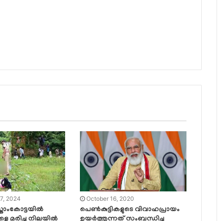
7, 2024
October 16, 2020
താംകോട്ടയില്‍
പെണ്‍കുട്ടികളുടെ വിവാഹപ്രായം
കളെ മരിച്ച നിലയില്‍
ഉയര്‍ത്തുന്നത് സംബന്ധിച്ച