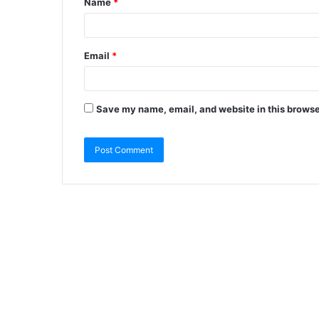
Name
*
Email
*
Save my name, email, and website in this browse