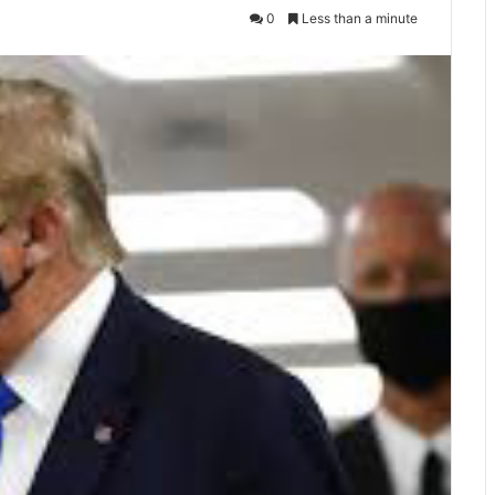
0
Less than a minute