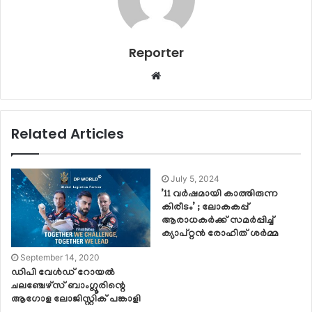
Reporter
Website
Related Articles
July 5, 2024
’11 വര്‍ഷമായി കാത്തിരുന്ന
കിരീടം’ ; ലോകകപ്പ്
ആരാധകര്‍ക്ക് സമര്‍പ്പിച്ച്
ക്യാപ്റ്റന്‍ രോഹിത് ശര്‍മ്മ
September 14, 2020
ഡിപി വേള്‍ഡ് റോയല്‍
ചലഞ്ചേഴ്‌സ് ബാംഗ്ലൂരിന്റെ
ആഗോള ലോജിസ്റ്റിക് പങ്കാളി