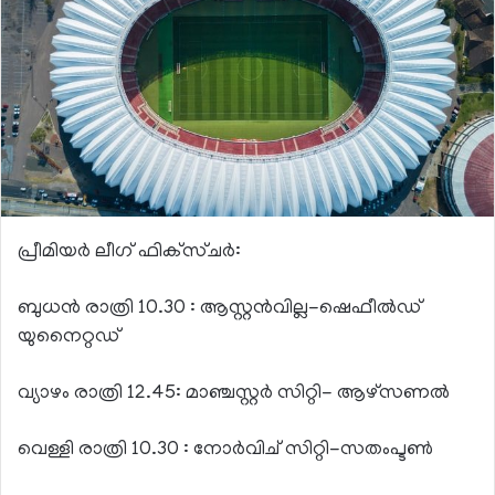
പ്രീമിയര്‍ ലീഗ് ഫിക്‌സ്ചര്‍:
ബുധന്‍ രാത്രി 10.30 : ആസ്റ്റന്‍വില്ല-ഷെഫീല്‍ഡ്
യുനൈറ്റഡ്
വ്യാഴം രാത്രി 12.45: മാഞ്ചസ്റ്റര്‍ സിറ്റി- ആഴ്‌സണല്‍
വെള്ളി രാത്രി 10.30 : നോര്‍വിച് സിറ്റി-സതംപ്ടണ്‍