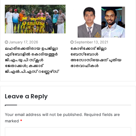
January 17, 2026
September 13, 2021
ലഹരിക്കെതിരായ ഉപജില്ലാ
കോഴിക്കോട് ജില്ലാ
ഫുട്‌ബോളിൽ കൊടിയത്തൂർ
ബേസ്ബോൾ
ജി.എം.യു.പി സ്‌കൂൾ
അസോസിയേഷന് പുതിയ
ജേതാക്കൾ; കക്കാട്
ഭാരവാഹികൾ
ജി.എൽ.പി.എസ് റണ്ണേഴ്‌സ്
Leave a Reply
Your email address will not be published.
Required fields are
marked
*