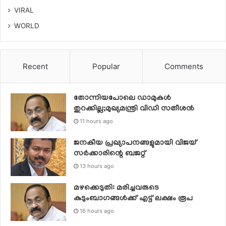
VIRAL
WORLD
Recent
Popular
Comments
തോന്നിയപോലെ ഡാമുകൾ
തുറക്കില്ല;മുഖ്യമന്ത്രി വിഡി സതീശന്‍
11 hours ago
ജനകീയ പ്രഖ്യാപനങ്ങളുമായി വിജയ്
സര്‍ക്കാരിന്റെ ബജറ്റ്
13 hours ago
മഴക്കെടുതി: മരിച്ചവരുടെ
കുടുംബാഗങ്ങൾക്ക് എട്ട് ലക്ഷം രൂപ
16 hours ago