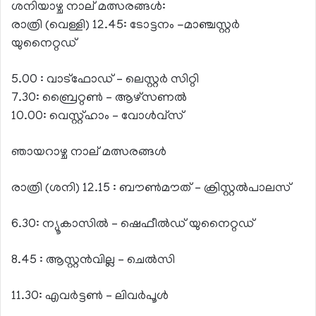
ശനിയാഴ്ച നാല് മത്സരങ്ങള്‍:
രാത്രി (വെള്ളി) 12.45: ടോട്ടനം -മാഞ്ചസ്റ്റര്‍
യുനൈറ്റഡ്
5.00 : വാട്‌ഫോഡ് – ലെസ്റ്റര്‍ സിറ്റി
7.30: ബ്രൈറ്റണ്‍ – ആഴ്‌സണല്‍
10.00: വെസ്റ്റ്ഹാം – വോള്‍വ്‌സ്
ഞായറാഴ്ച നാല് മത്സരങ്ങള്‍
രാത്രി (ശനി) 12.15 : ബൗണ്‍മൗത് – ക്രിസ്റ്റല്‍പാലസ്
6.30: ന്യൂകാസില്‍ – ഷെഫീല്‍ഡ് യുനൈറ്റഡ്
8.45 : ആസ്റ്റന്‍വില്ല – ചെല്‍സി
11.30: എവര്‍ട്ടണ്‍ – ലിവര്‍പൂള്‍