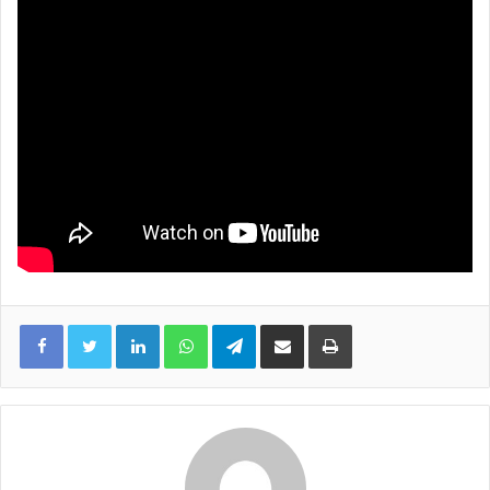
LinkedIn
WhatsApp
Telegram
Share via Email
Print