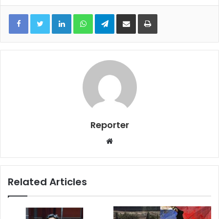
LinkedIn
WhatsApp
Telegram
Share via Email
Print
Reporter
Website
Related Articles