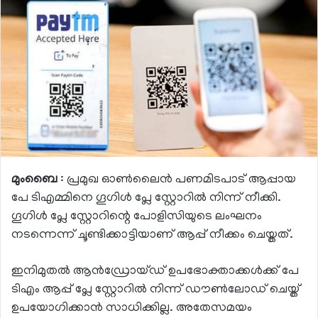
മുംബൈ
: പ്രമുഖ ഓണ്‍ലൈന്‍ പണമിടപാട് ആപ്പായ
പേ ടിഎമ്മിനെ ഗൂഗിള്‍ പ്ലേ സ്റ്റോറില്‍ നിന്ന് നീക്കി.
ഗൂഗിള്‍ പ്ലേ സ്റ്റോറിന്റെ പോളിസിയുടെ ലംഘനം
നടന്നെന്ന് ചൂണ്ടിക്കാട്ടിയാണ് ആപ്പ് നീക്കം ചെയ്തത്.
ഇനിമുതല്‍ ആന്‍ഡ്രോയ്ഡ് ഉപഭോക്താക്കള്‍ക്ക് പേ
ടിഎം ആപ്പ് പ്ലേ സ്റ്റോറില്‍ നിന്ന് ഡൗണ്‍ലോഡ് ചെയ്ത്
ഉപയോഗിക്കാന്‍ സാധിക്കില്ല. അതേസമയം