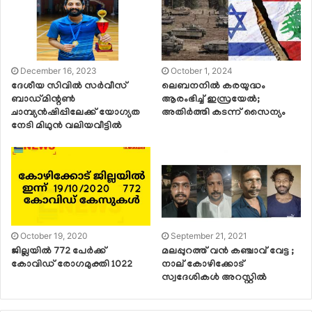
December 16, 2023
October 1, 2024
ദേശീയ സിവിൽ സർവീസ്
ലെബനനില്‍ കരയുദ്ധം
ബാഡ്മിന്റൺ
ആരംഭിച്ച് ഇസ്രയേല്‍;
ചാമ്പ്യൻഷിപ്പിലേക്ക് യോഗ്യത
അതിര്‍ത്തി കടന്ന് സൈന്യം
നേടി മിഥുൻ വലിയവീട്ടിൽ
October 19, 2020
September 21, 2021
ജില്ലയില്‍ 772 പേര്‍ക്ക്
മലപ്പുറത്ത് വൻ കഞ്ചാവ് വേട്ട ;
കോവിഡ് രോഗമുക്തി 1022
നാല് കോഴിക്കോട്
സ്വദേശികൾ അറസ്റ്റിൽ