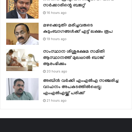
സര്‍ക്കാരിന്റെ ബജറ്റ്
16 hours ago
മഴക്കെടുതി: മരിച്ചവരുടെ
കുടുംബാഗങ്ങൾക്ക് എട്ട് ലക്ഷം രൂപ
19 hours ago
സംസ്ഥാന ശിശുക്ഷേമ സമിതി
ആസ്ഥാനത്ത് മുലപ്പാല്‍ ബാങ്ക്
ആരംഭിക്കും
20 hours ago
അബിന്‍ വര്‍ക്കി എംഎല്‍എ സഞ്ചരിച്ച
വാഹനം അപകടത്തില്‍പ്പെട്ടു;
എംഎല്‍എയ്ക്ക് പരിക്ക്‌
21 hours ago