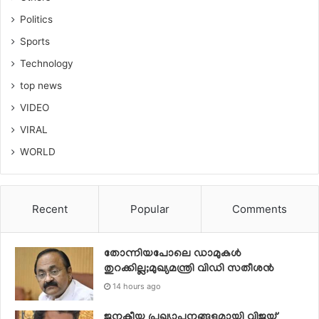
Politics
Sports
Technology
top news
VIDEO
VIRAL
WORLD
Recent
Popular
Comments
തോന്നിയപോലെ ഡാമുകൾ
തുറക്കില്ല;മുഖ്യമന്ത്രി വിഡി സതീശന്‍
14 hours ago
ജനകീയ പ്രഖ്യാപനങ്ങളുമായി വിജയ്