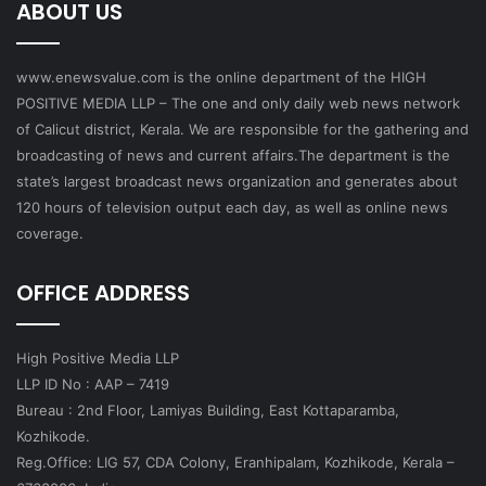
ABOUT US
www.enewsvalue.com is the online department of the HIGH
POSITIVE MEDIA LLP – The one and only daily web news network
of Calicut district, Kerala. We are responsible for the gathering and
broadcasting of news and current affairs.The department is the
state’s largest broadcast news organization and generates about
120 hours of television output each day, as well as online news
coverage.
OFFICE ADDRESS
High Positive Media LLP
LLP ID No : AAP – 7419
Bureau : 2nd Floor, Lamiyas Building, East Kottaparamba,
Kozhikode.
Reg.Office: LIG 57, CDA Colony, Eranhipalam, Kozhikode, Kerala –