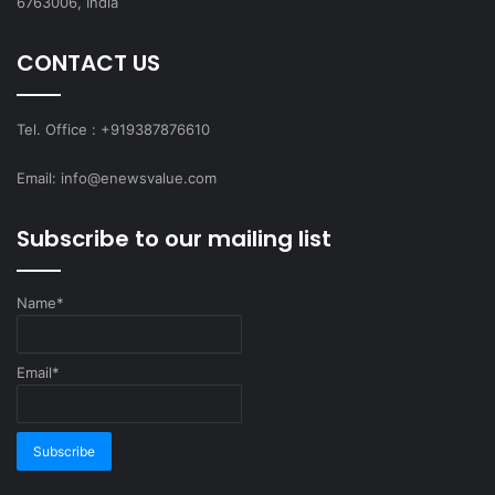
6763006, India
CONTACT US
Tel. Office : +919387876610
Email: info@enewsvalue.com
Subscribe to our mailing list
Name*
Email*