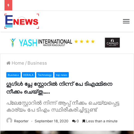
Home
/
Business
Business
KERALA
Technology
top news
ഗൂഗിള്‍ പ്ലേ സ്റ്റോറില്‍ നിന്ന് പേ ടിഎമ്മിനെ
നീക്കം ചെയ്തു…..
പ്ലേസ്റ്റോറില്‍ നിന്ന് ആപ്പ് നീക്കം ചെയ്യപ്പെട്ട
കാര്യം പേ ടിഎം സ്ഥിരീകരിച്ചിട്ടുണ്ട്
Reporter
September 18, 2020
0
Less than a minute