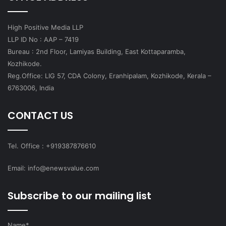
High Positive Media LLP
LLP ID No : AAP – 7419
Bureau : 2nd Floor, Lamiyas Building, East Kottaparamba,
Kozhikode.
Reg.Office: LIG 57, CDA Colony, Eranhipalam, Kozhikode, Kerala –
6763006, India
CONTACT US
Tel. Office : +919387876610
Email: info@enewsvalue.com
Subscribe to our mailing list
Name*