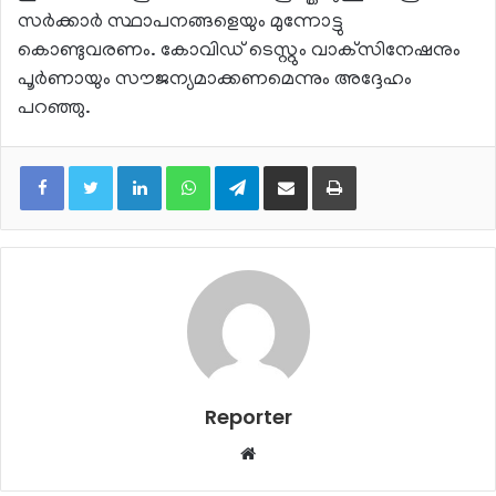
സര്‍ക്കാര്‍ സ്ഥാപനങ്ങളെയും മുന്നോട്ടു
കൊണ്ടുവരണം. കോവിഡ് ടെസ്റ്റും വാക്‌സിനേഷനും
പൂര്‍ണായും സൗജന്യമാക്കണമെന്നും അദ്ദേഹം
പറഞ്ഞു.
LinkedIn
WhatsApp
Telegram
Share via Email
Print
Reporter
Website