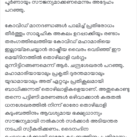
പൂര്‍ണായും സൗജന്യമാക്കണമെന്നും അദ്ദേഹം
പറഞ്ഞു.
കോവിഡ് മാനദണ്ഡങ്ങള്‍ പാലിച്ച് പ്രതിരോധം
തീര്‍ത്തും സാമൂഹിക അകലം ഉറപ്പാക്കിയും രണ്ടാം
തരംഗത്തിലെത്തിയ കോവിഡ് മഹാമാരിയെ
ഇല്ലായ്മചെയ്യാന്‍ രാഷ്ട്രീയ വൈരം വെടിഞ്ഞ് ഈ
മെയ്ദിനത്തില്‍ തൊഴിലാളി വര്‍ഗ്ഗം
മുന്നിട്ടിറങ്ങണമെന്ന് ആര്‍. ചന്ദ്രശേഖരന്‍ പറഞ്ഞു.
മഹാമാരിയായാലും പ്രകൃതി ദുരന്തമായാലും
യുദ്ധമായാലും അത് ഏറ്റവും പ്രതികൂലമായി
ബാധിക്കുന്നത് തൊഴിലാളികളെയാണ്. അതുകൊണ്ടു
തന്നെ പട്ടിണി മരണങ്ങള്‍ ഒഴിവാക്കാന്‍ കരുതല്‍
ധനശേഖരത്തില്‍ നിന്ന് ഓരോ തൊഴിലാളി
കുടുംബത്തിനും ആവശ്യമായ ഭക്ഷ്യധാന്യം
സൗജന്യമായി നല്‍കാന്‍ സര്‍ക്കാര്‍ അടിയന്തര
നടപടി സ്വീകരിക്കണം. ദൈനംദിന