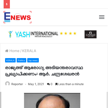
Home
/
KERALA
KERALA
Politics
top news
രാജ്യത്ത് ആരോഗ്യ അടിയന്തരാവസ്ഥ
പ്രഖ്യാപിക്കണം: ആര്‍. ചന്ദ്രശേഖരന്‍
Reporter
May 1, 2021
0
Less than a minute