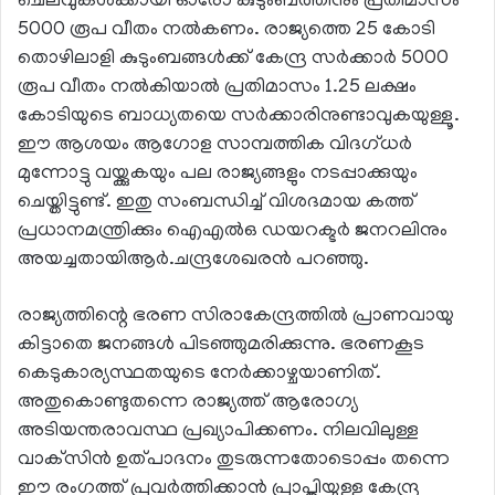
ചെലവുകള്‍ക്കായി ഓരോ കുടുംബത്തിനും പ്രതിമാസം
5000 രൂപ വീതം നല്‍കണം. രാജ്യത്തെ 25 കോടി
തൊഴിലാളി കുടുംബങ്ങള്‍ക്ക് കേന്ദ്ര സര്‍ക്കാര്‍ 5000
രൂപ വീതം നല്‍കിയാല്‍ പ്രതിമാസം 1.25 ലക്ഷം
കോടിയുടെ ബാധ്യതയെ സര്‍ക്കാരിനുണ്ടാവുകയുള്ളൂ.
ഈ ആശയം ആഗോള സാമ്പത്തിക വിദഗ്ധര്‍
മുന്നോട്ടു വയ്ക്കുകയും പല രാജ്യങ്ങളും നടപ്പാക്കുയും
ചെയ്തിട്ടുണ്ട്. ഇതു സംബന്ധിച്ച് വിശദമായ കത്ത്
പ്രധാനമന്ത്രിക്കും ഐഎല്‍ഒ ഡയറക്ടര്‍ ജനറലിനും
അയച്ചതായിആര്‍.ചന്ദ്രശേഖരന്‍ പറഞ്ഞു.
രാജ്യത്തിന്റെ ഭരണ സിരാകേന്ദ്രത്തില്‍ പ്രാണവായു
കിട്ടാതെ ജനങ്ങള്‍ പിടഞ്ഞുമരിക്കുന്നു. ഭരണകൂട
കെടുകാര്യസ്ഥതയുടെ നേര്‍ക്കാഴ്ചയാണിത്.
അതുകൊണ്ടുതന്നെ രാജ്യത്ത് ആരോഗ്യ
അടിയന്തരാവസ്ഥ പ്രഖ്യാപിക്കണം. നിലവിലുള്ള
വാക്‌സിന്‍ ഉത്പാദനം തുടരുന്നതോടൊപ്പം തന്നെ
ഈ രംഗത്ത് പ്രവര്‍ത്തിക്കാന്‍ പ്രാപ്തിയുള്ള കേന്ദ്ര