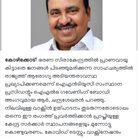
കോഴിക്കോട്
: ഭരണ സിരാകേന്ദ്രത്തില്‍ പ്രാണവായു
കിട്ടാതെ ജനങ്ങള്‍ പിടഞ്ഞുമരിക്കുന്ന സാഹചര്യത്തില്‍
രാജ്യത്ത് ആരോഗ്യ അടിയന്തരാവസ്ഥ
പ്രഖ്യാപിക്കണമെന്ന് ഐഎന്‍ടിയുസി സംസ്ഥാന
പ്രസിഡന്റും ഐഎല്‍ഒ ഗവേണിംഗ് ബോഡി
അംഗവുമായ ആര്‍. ചന്ദ്രശേഖരന്‍ പറഞ്ഞു.
നിലവിലുള്ള വാക്സിന്‍ ഉത്പാദനം തുടരുന്നതോടൊപ്പം
തന്നെ ഈ രംഗത്ത് പ്രവര്‍ത്തിക്കാന്‍ പ്രാപ്തിയുള്ള
കേന്ദ്ര സര്‍ക്കാര്‍ സ്ഥാപനങ്ങളെയും മുന്നോട്ടു
കൊണ്ടുവരണം. കോവിഡ് ടെസ്റ്റും വാക്സിനേഷനും