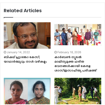
Related Articles
January 14, 2022
February 18, 2026
ബിഷപ്പ് ഫ്രാങ്കോ കേസ്;
കാർബൺ ന്യൂട്രൽ
യാഥാര്‍ത്ഥ്യവും നാള്‍ വഴികളും
മാലിന്യമുക്ത ഹരിത
ഭവനങ്ങൾക്കായി കേരള
ശാസ്‌ത്രസാഹിത്യ പരിഷത്ത്