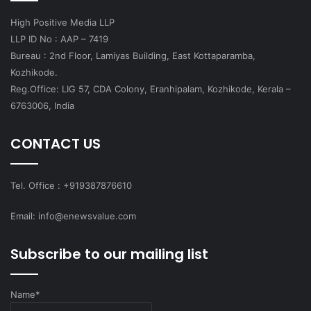
High Positive Media LLP
LLP ID No : AAP – 7419
Bureau : 2nd Floor, Lamiyas Building, East Kottaparamba,
Kozhikode.
Reg.Office: LIG 57, CDA Colony, Eranhipalam, Kozhikode, Kerala –
6763006, India
CONTACT US
Tel. Office : +919387876610
Email: info@enewsvalue.com
Subscribe to our mailing list
Name*