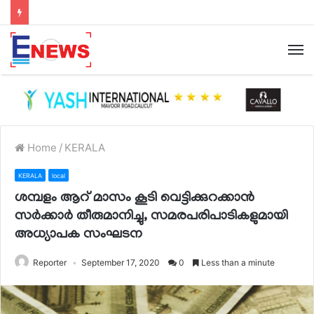
Home
/
KERALA
KERALA
local
ശമ്പളം ആറ് മാസം കൂടി വെട്ടിക്കുറക്കാന്‍
സര്‍ക്കാര്‍ തീരുമാനിച്ചു, സമരപരിപാടികളുമായി
അധ്യാപക സംഘടന
Reporter
September 17, 2020
0
Less than a minute