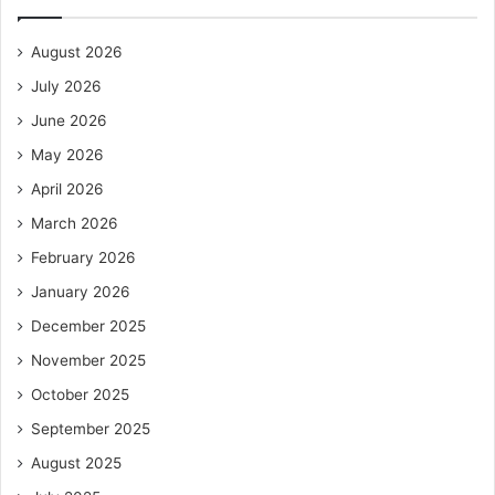
August 2026
July 2026
June 2026
May 2026
April 2026
March 2026
February 2026
January 2026
December 2025
November 2025
October 2025
September 2025
August 2025