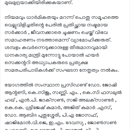
മുഖമുദ്രയാക്കിയിരിക്കുകയാണ്.
നിയമവും ധാര്‍മികതയും മറന്ന് പൊതു സമൂഹത്തെ
വെല്ലുവിളിച്ചതിന്റെ പേരില്‍ പ്രതിച്ഛായ നഷ്ടമായ
സര്‍ക്കാര്‍ , ജീവനക്കാരെ ചൂഷണം ചെയ്ത് വിഭവ
സമാഹരണം നടത്താമെന്ന് വ്യാമോഹിക്കരുത്.
ശമ്പളം കവര്‍ന്നെടുക്കാനുള്ള തീരുമാനവുമായി
ധനകാര്യ മന്ത്രി മുന്നോട്ടു പോയാല്‍ ഹയര്‍
സെക്കന്ററി അധ്യാപകരുടെ പ്രത്യക്ഷ
സമരപരിപാടികള്‍ക്ക് സംഘടന നേതൃത്വം നല്‍കും.
യോഗത്തില്‍ സംസ്ഥാന പ്രസിഡണ്ട് ഡോ. ജോഷി
ആന്റണി, കെ.സിജു, സണ്ണി. എം. , കെ.സി ഫസലുല്‍
ഹഖ് , എന്‍.പി. ജാക്‌സണ്‍, സജി അലക്‌സാണ്ടര്‍ ,
കെ.കെ. ശ്രീജേഷ് കുമാര്‍, അജിത് കുമാര്‍ .എസ്,
ഡോ. ആബിദ പുതുശ്ശേരി, പി.എ ജോസഫ്,
ഷാജിമോന്‍.വി.ജെ, ഇ.എം. ദേവസ്യ , ജോണ്‍സണ്‍