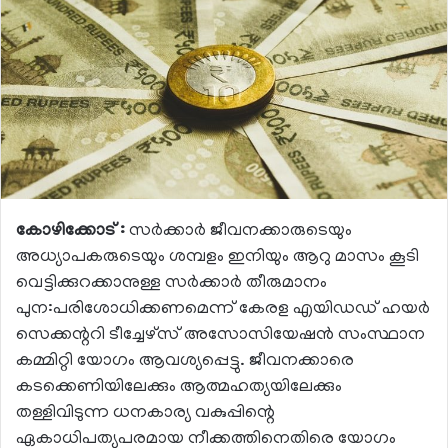
കോഴിക്കോട് :
സര്‍ക്കാര്‍ ജീവനക്കാരുടെയും
അധ്യാപകരുടെയും ശമ്പളം ഇനിയും ആറു മാസം കൂടി
വെട്ടിക്കുറക്കാനുള്ള സര്‍ക്കാര്‍ തീരുമാനം
പുന:പരിശോധിക്കണമെന്ന് കേരള എയിഡഡ് ഹയര്‍
സെക്കന്ററി ടീച്ചേഴ്‌സ് അസോസിയേഷന്‍ സംസ്ഥാന
കമ്മിറ്റി യോഗം ആവശ്യപ്പെട്ടു. ജീവനക്കാരെ
കടക്കെണിയിലേക്കും ആത്മഹത്യയിലേക്കും
തള്ളിവിടുന്ന ധനകാര്യ വകുപ്പിന്റെ
ഏകാധിപത്യപരമായ നീക്കത്തിനെതിരെ യോഗം