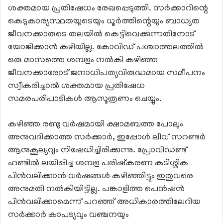
ശക്തമായ പ്രതിഷേധം രേഖപ്പെടുത്തി. സര്‍ക്കാറിന്റെ
കെടുകാര്യസ്ഥതയുടെയും ധൂര്‍ത്തിന്റെയും ബാധ്യത
ജീവനക്കാരുടെ തലയില്‍ കെട്ടിവെക്കുന്നതിനോട്
യോജിക്കാന്‍ കഴിയില്ല. കോവിഡ് പശ്ചാത്തലത്തില്‍
ഒരു മാസത്തെ ശമ്പളം നല്‍കി കഴിഞ്ഞ
ജീവനക്കാരോട് ജനാധിപത്യവിരുദ്ധമായ സമീപനം
സ്വീകരിച്ചാല്‍ ശക്തമായ പ്രതിഷേധ
സമരപരിപാടികള്‍ ആസൂത്രണം ചെയ്യും.
കഴിഞ്ഞ രണ്ടു വര്‍ഷമായി ക്ഷാമബത്ത പോലും
അനുവദിക്കാത്ത സര്‍ക്കാര്‍, ഇപ്പോള്‍ ലീവ് സറണ്ടര്‍
ആനുകൂല്യവും നിഷേധിച്ചിരിക്കുന്നു. പ്രോവിഡണ്ട്
ഫണ്ടില്‍ ലയിപ്പിച്ച ശമ്പള പരിഷ്‌കരണ കുടിശ്ശിക
പിന്‍വലിക്കാന്‍ വര്‍ഷങ്ങള്‍ കഴിഞ്ഞിട്ടും ഇതുവരെ
അനുമതി നല്‍കിയിട്ടില്ല. പങ്കാളിത്ത പെന്‍ഷന്‍
പിന്‍വലിക്കാമെന്ന് പറഞ്ഞ് അധികാരത്തിലേറിയ
സര്‍ക്കാര്‍ കാപട്യവും വഞ്ചനയും