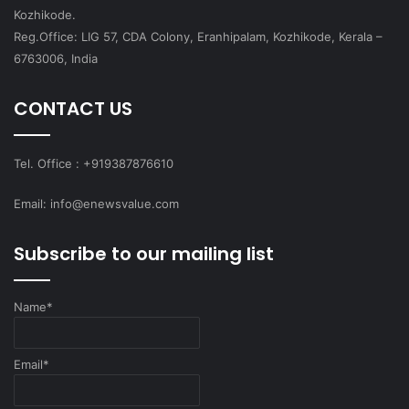
Kozhikode.
Reg.Office: LIG 57, CDA Colony, Eranhipalam, Kozhikode, Kerala –
6763006, India
CONTACT US
Tel. Office : +919387876610
Email: info@enewsvalue.com
Subscribe to our mailing list
Name*
Email*