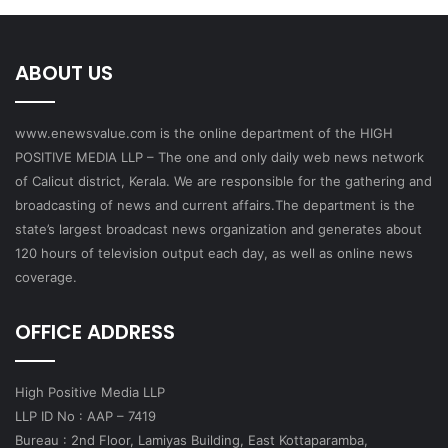
ABOUT US
www.enewsvalue.com is the online department of the HIGH
POSITIVE MEDIA LLP – The one and only daily web news network
of Calicut district, Kerala. We are responsible for the gathering and
broadcasting of news and current affairs.The department is the
state’s largest broadcast news organization and generates about
120 hours of television output each day, as well as online news
coverage.
OFFICE ADDRESS
High Positive Media LLP
LLP ID No : AAP – 7419
Bureau : 2nd Floor, Lamiyas Building, East Kottaparamba,