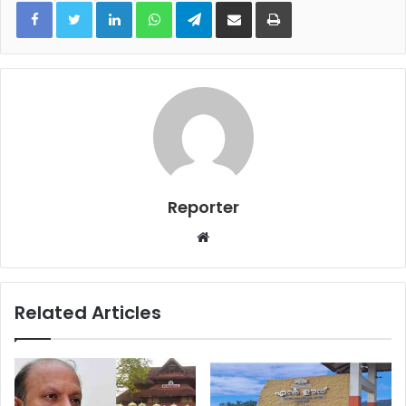
LinkedIn
WhatsApp
Telegram
Share via Email
Print
Reporter
Website
Related Articles