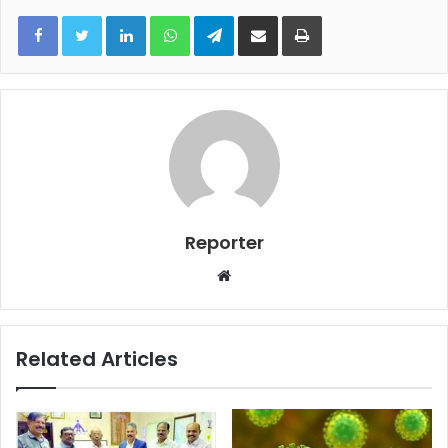
LinkedIn
WhatsApp
Telegram
Share via Email
Print
Reporter
Website
Related Articles