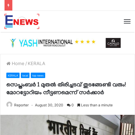
Home
/
KERALA
KERALA
local
top news
സെപ്തംബര്‍ 1 മുതല്‍ തിരിച്ചടവ് തുടങ്ങേണ്ടി വരും!
മോറട്ടോറിയം നീട്ടണമെന്ന് സര്‍ക്കാര്‍
Reporter
August 30, 2020
0
Less than a minute