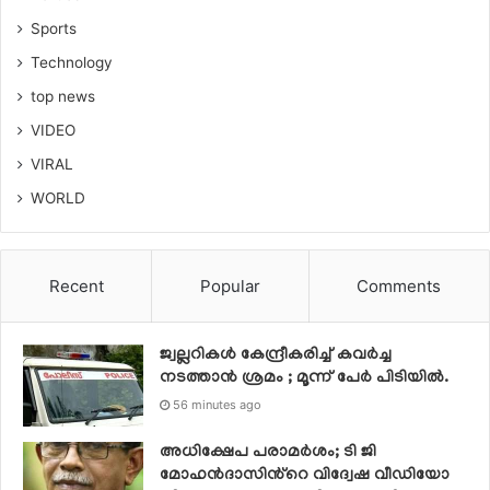
Sports
Technology
top news
VIDEO
VIRAL
WORLD
Recent
Popular
Comments
ജ്വല്ലറികള്‍ കേന്ദ്രീകരിച്ച് കവര്‍ച്ച
നടത്താന്‍ ശ്രമം ; മൂന്ന് പേര്‍ പിടിയില്‍.
56 minutes ago
അധിക്ഷേപ പരാമർശം; ടി ജി
മോഹൻദാസിൻ്റെ വിദ്വേഷ വീഡിയോ