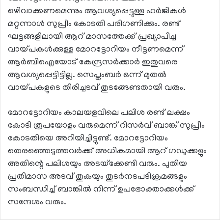
ഒഴിവാക്കണമെന്നും ആവശ്യപ്പെട്ടുള്ള ഹര്‍ജികള്‍
മറ്റന്നാള്‍ സുപ്രീം കോടതി പരിഗണിക്കും. രണ്ട്
ഘട്ടങ്ങളിലായി ആറ് മാസത്തേക്ക് പ്രഖ്യാപിച്ച
വായ്പകള്‍ക്കുള്ള മോറട്ടോറിയം നീട്ടണമെന്ന്
ആര്‍ബിഐയോട് കേന്ദ്രസര്‍ക്കാര്‍ ഇതുവരെ
ആവശ്യപ്പെട്ടിട്ടില്ല. സെപ്തംബര്‍ ഒന്ന് മുതല്‍
വായ്പകളുടെ തിരിച്ചടവ് തുടങ്ങേണ്ടതായി വരും.
മോറട്ടോറിയം കാലയളവിലെ പലിശ രണ്ട് ലക്ഷം
കോടി രൂപയോളം വരുമെന്ന് റിസര്‍വ് ബാങ്ക് സുപ്രീം
കോടതിയെ അറിയിച്ചിട്ടുണ്ട്. മോറട്ടോറിയം
തെരഞ്ഞെടുത്തവര്‍ക്ക് അധികമായി ആറ് ഗഡുക്കളും
അതിന്റെ പലിശയും അടയ്‌ക്കേണ്ടി വരും. പുതിയ
പ്രതിമാസ അടവ് തുകയും തുടര്‍നടപടിക്രമങ്ങളും
സംബന്ധിച്ച് ബാങ്കില്‍ നിന്ന് ഉപഭോക്താക്കള്‍ക്ക്
സന്ദേശം വരും.