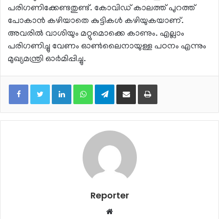
പരിഗണിക്കേണ്ടതുണ്ട്. കോവിഡ് കാലത്ത് പുറത്ത്
പോകാന്‍ കഴിയാതെ കുട്ടികള്‍ കഴിയുകയാണ്.
അവരില്‍ വാശിയും മറ്റുമൊക്കെ കാണും. എല്ലാം
പരിഗണിച്ചു വേണം ഓണ്‍ലൈനായുള്ള പഠനം എന്നും
മുഖ്യമന്ത്രി ഓര്‍മിപ്പിച്ചു.
LinkedIn
WhatsApp
Telegram
Share via Email
Print
Reporter
Website