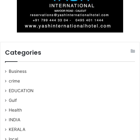
Categories
Business
crime
EDUCATION
Gulf
Health
INDIA
KERALA
local