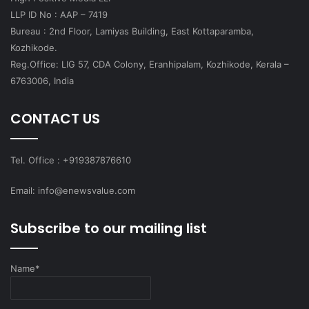
LLP ID No : AAP – 7419
Bureau : 2nd Floor, Lamiyas Building, East Kottaparamba,
Kozhikode.
Reg.Office: LIG 57, CDA Colony, Eranhipalam, Kozhikode, Kerala –
6763006, India
CONTACT US
Tel. Office : +919387876610
Email: info@enewsvalue.com
Subscribe to our mailing list
Name*