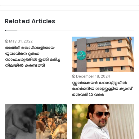
Related Articles
May 31, 2022
അതിഥി തൊഴിലാളിയായ
യുവാവിനെ ദുരുഹ
സാഹചര്യത്തിൽ തൂങ്ങി മരിച്ച
നിലയിൽ കണ്ടെത്തി
December 18, 2024
സ്റ്റാർകെയർ ഹോസ്പിറ്റലിൽ
ഹെർണിയ ശാസ്ത്രക്രിയ ക്യാമ്പ്
ജനുവരി 15 വരെ