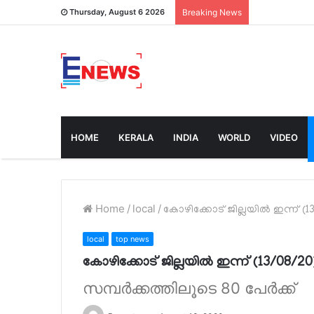
Thursday, August 6 2026
Breaking News
HOME
KERALA
INDIA
WORLD
VIDEO
Home
/
local
/
കോഴിക്കോട് ജില്ലയിൽ ഇന്ന് (
local
top news
കോഴിക്കോട് ജില്ലയിൽ ഇന്ന് (13/08/2
സമ്പർക്കത്തിലൂടെ 80 പേർക്ക്