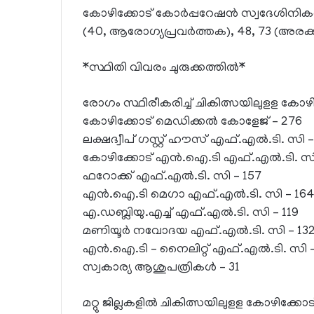
കോഴിക്കോട് കോര്‍പ്പറേഷന്‍ സ്വദേശിനികള
(40, ആരോഗ്യപ്രവര്‍ത്തക), 48, 73 (അരക്കി
*സ്ഥിതി വിവരം ചുരുക്കത്തില്‍*
രോഗം സ്ഥിരീകരിച്ച് ചികിത്സയിലുളള കോഴി
കോഴിക്കോട് മെഡിക്കല്‍ കോളേജ് – 276
ലക്ഷദ്വീപ് ഗസ്റ്റ് ഹൗസ് എഫ്.എല്‍.ടി. സി 
കോഴിക്കോട് എന്‍.ഐ.ടി എഫ്.എല്‍.ടി. സി
ഫറോക്ക് എഫ്.എല്‍.ടി. സി – 157
എന്‍.ഐ.ടി മെഗാ എഫ്.എല്‍.ടി. സി – 16
എ.ഡബ്ലിയു.എച്ച് എഫ്.എല്‍.ടി. സി – 119
മണിയൂര്‍ നവോദയ എഫ്.എല്‍.ടി. സി – 13
എന്‍.ഐ.ടി – നൈലിറ്റ് എഫ്.എല്‍.ടി. സി 
സ്വകാര്യ ആശുപത്രികള്‍ – 31
മറ്റു ജില്ലകളില്‍ ചികിത്സയിലുളള കോഴിക്കോട