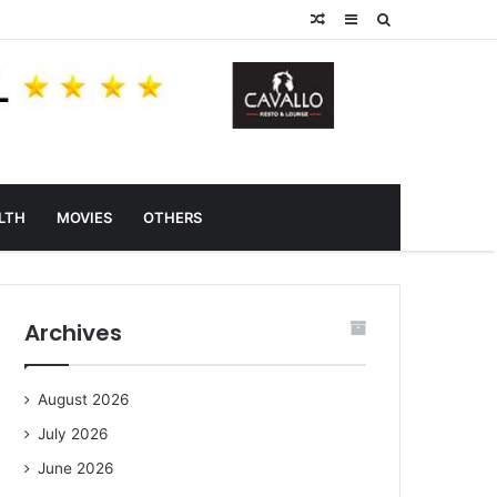
Random
Sidebar
Search
Article
for
LTH
MOVIES
OTHERS
Archives
August 2026
July 2026
June 2026