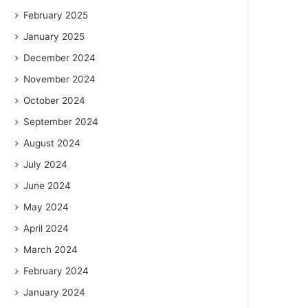
February 2025
January 2025
December 2024
November 2024
October 2024
September 2024
August 2024
July 2024
June 2024
May 2024
April 2024
March 2024
February 2024
January 2024