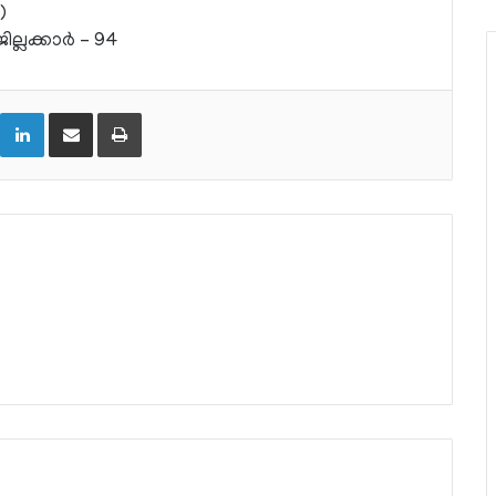
)
ല്ലക്കാര്‍ – 94
LinkedIn
Share via Email
Print