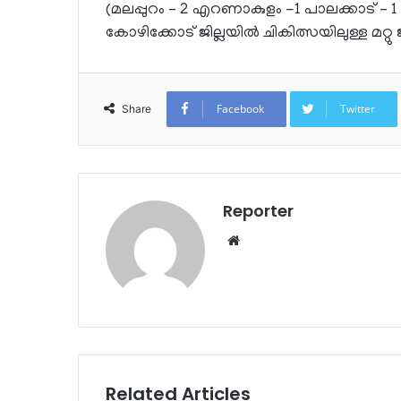
(മലപ്പുറം – 2 എറണാകുളം -1 പാലക്കാട് – 1 
കോഴിക്കോട് ജില്ലയില്‍ ചികിത്സയിലുള്ള മറ്റു ജി
Facebook
Twitter
Share
Reporter
Website
Related Articles