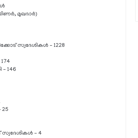
്‍
ണര്‍, മുഖദാര്‍)
ക്കോട് സ്വദേശികള്‍ – 1228
– 174
 – 146
4
2
– 25
് സ്വദേശികള്‍ – 4