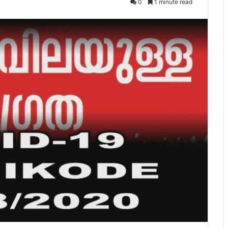
0
1 minute read