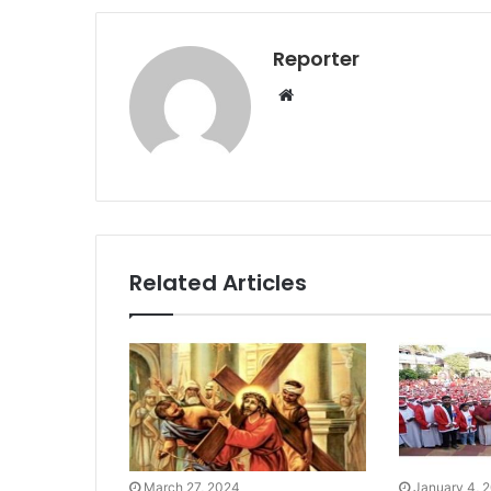
Reporter
Website
Related Articles
March 27, 2024
January 4, 