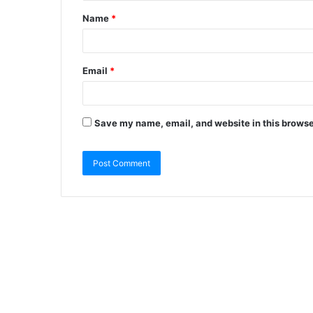
Name
*
Email
*
Save my name, email, and website in this browse