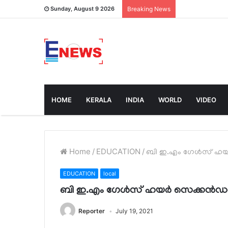
Sunday, August 9 2026
Breaking News
HOME
KERALA
INDIA
WORLD
VIDEO
Home
/
EDUCATION
/
ബി ഇ.എം ഗേള്‍സ് ഹയര്
EDUCATION
local
ബി ഇ.എം ഗേള്‍സ് ഹയര്‍ സെക്കന്‍ഡറി
Reporter
July 19, 2021