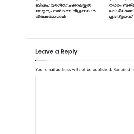
ബിഷപ് വർഗീസ് ചക്കാലയ്ക്കൽ
നഗരം ബത്‌ല
നേതൃത്വം നൽകുന്ന വിശുദ്ധവാര
കോഴിക്കോട്
തിരുകർമ്മങ്ങൾ
ക്രിസ്തുമസ
Leave a Reply
Your email address will not be published.
Required f