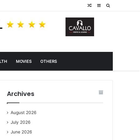
Random
Sidebar
Search
Article
for
LTH
MOVIES
OTHERS
Archives
August 2026
July 2026
June 2026