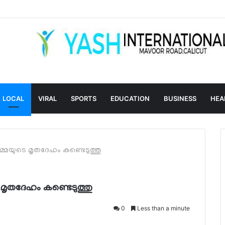
LOCAL
VIRAL
SPORTS
EDUCATION
BUSINESS
HEA
്മയുടെ മൃതദേഹം കണ്ടെടുത്തു
മൃതദേഹം കണ്ടെടുത്തു
0
Less than a minute