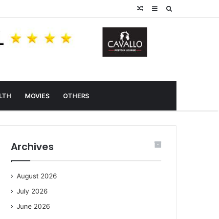
Random
Sidebar
Search
Article
for
LTH
MOVIES
OTHERS
Archives
August 2026
July 2026
June 2026