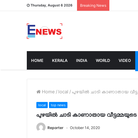
Thursday, August 6 2026
Breaking News
HOME
KERALA
INDIA
WORLD
VIDEO
Home
/
local
/
പുഴയിൽ ചാടി കാണാതായ വീട്ടമ
local
top news
പുഴയിൽ ചാടി കാണാതായ വീട്ടമ്മയുടെ 
Reporter
October 14, 2020