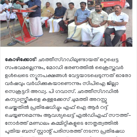
കോഴിക്കോട്
: ഛത്തീസ്ഗഡിലുണ്ടായത് ഒറ്റപ്പെട്ട
സംഭവമല്ലെന്നും, മോഡി ഭരണത്തിൽ ക്രൈസ്തവർ
ഉൾപ്പെടെ ന്യൂനപക്ഷങ്ങൾ വേട്ടയാടപ്പെടുന്നത് ഓരോ
വർഷവും വർധിക്കുകയാണെന്നും സിപിഐ ജില്ലാ
സെക്രട്ടറി അഡ്വ. പി ഗവാസ്. ഛത്തീസ്ഗഡിൽ
കന്യാസ്ത്രീകളെ കള്ളക്കേസ് ചുമത്തി അറസ്റ്റു
ചെയ്തതിൽ പ്രതിഷേധിച്ചും എഫ് ഐ ആർ റദ്ദ്
ചെയ്യണമെന്നും ആവശ്യപ്പെട്ട് എൽഡിഎഫ് സൗത്ത്-
നോർത്ത് മണ്ഡലം കമ്മിറ്റികളുടെ നേതൃത്വത്തിൽ
പുതിയ ബസ് സ്റ്റാന്റ് പരിസരത്ത് നടന്ന പ്രതിഷേധ