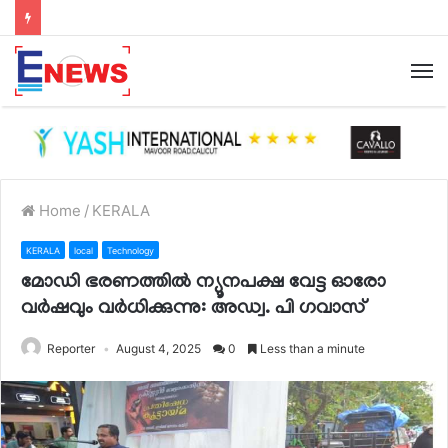
Home
/
KERALA
KERALA
local
Technology
മോഡി ഭരണത്തിൽ ന്യൂനപക്ഷ വേട്ട ഓരോ
വർഷവും വർധിക്കുന്നു: അഡ്വ. പി ഗവാസ്
Reporter
August 4, 2025
0
Less than a minute