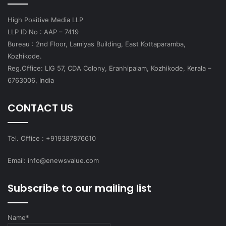
High Positive Media LLP
LLP ID No : AAP – 7419
Bureau : 2nd Floor, Lamiyas Building, East Kottaparamba,
Kozhikode.
Reg.Office: LIG 57, CDA Colony, Eranhipalam, Kozhikode, Kerala –
6763006, India
CONTACT US
Tel. Office : +919387876610
Email: info@enewsvalue.com
Subscribe to our mailing list
Name*