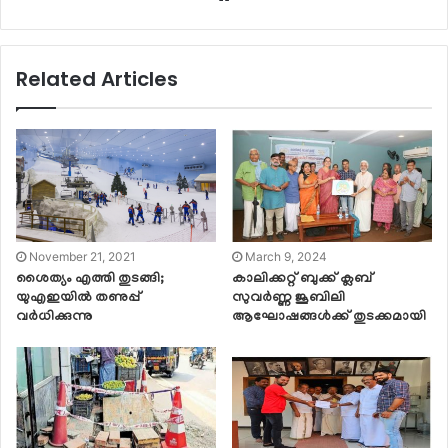
Related Articles
November 21, 2021
March 9, 2024
ശൈത്യം എത്തി തുടങ്ങി;
കാലിക്കറ്റ് ബുക്ക് ക്ലബ്
യുഎഇയിൽ തണുപ്പ്
സുവർണ്ണ ജൂബിലി
വർധിക്കുന്നു
ആഘോഷങ്ങൾക്ക് തുടക്കമായി