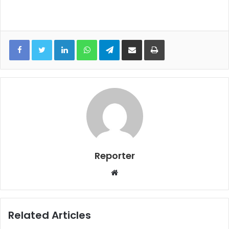
LinkedIn
WhatsApp
Telegram
Share via Email
Print
Reporter
Website
Related Articles