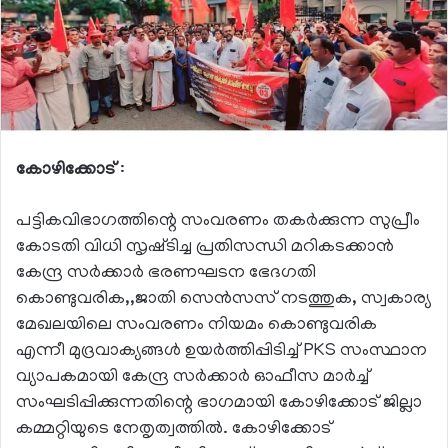
കോഴിക്കോട്
:
പട്ടികവിഭാഗത്തിന്റെ സംവരണം തകർക്കുന്ന സുപ്രീം
കോടതി വിധി സൃഷ്‌ടിച്ച പ്രതിസന്ധി മറികടക്കാൻ
കേന്ദ്ര സർക്കാർ ഭരണഘടന ഭേദഗതി
കൊണ്ടുവരിക,,ജാതി സെൻസസ് നടത്തുക, സ്വകാര്യ
മേഖലയിലെ സംവരണം നിയമം കൊണ്ടുവരിക
എന്നീ മുദ്രവാക്യങ്ങൾ ഉയർത്തിപ്പിടിച്ച് PKS സംസ്ഥാന
വ്യാപകമായി കേന്ദ്ര സർക്കാർ ഓഫീസ മാർച്ച്
സംഘടിപ്പിക്കുന്നതിന്റെ ഭാഗമായി കോഴിക്കോട് ജില്ലാ
കമ്മറ്റിയുടെ നേതൃത്വത്തിൽ. കോഴിക്കോട്