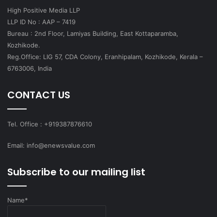
High Positive Media LLP
LLP ID No : AAP – 7419
Bureau : 2nd Floor, Lamiyas Building, East Kottaparamba,
Kozhikode.
Reg.Office: LIG 57, CDA Colony, Eranhipalam, Kozhikode, Kerala –
6763006, India
CONTACT US
Tel. Office : +919387876610
Email: info@enewsvalue.com
Subscribe to our mailing list
Name*