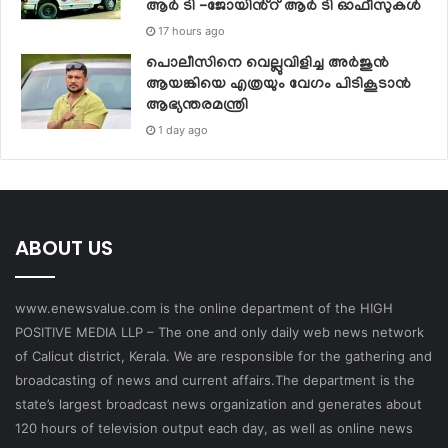
ആർ ടി -ജോയിൻ്റ് ആർ ടി ഓഫീസുകൾ
17 hours ago
പൊലീസിനെ വെല്ലുവിളിച്ച അര്‍ജുന്‍
ആയങ്കിയെ എത്രയും വേഗം പിടികൂടാന്‍
ആഭ്യന്തരമന്ത്രി
1 day ago
ABOUT US
www.enewsvalue.com is the online department of the HIGH
POSITIVE MEDIA LLP – The one and only daily web news network
of Calicut district, Kerala. We are responsible for the gathering and
broadcasting of news and current affairs.The department is the
state’s largest broadcast news organization and generates about
120 hours of television output each day, as well as online news