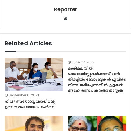
Reporter
Website
Related Articles
June 27, 2024
മക്കിമലയില്‍
മാവോയിസ്റ്റുകള്‍ക്കായി വന്‍
തിരച്ചില്‍; ബോംബുകള്‍ എവിടെ
നിന്ന് ലഭിച്ചെന്നതില്‍ കൂടുതല്‍
അന്വേഷണം, കനത്ത ജാഗ്രത
September 6, 2021
നിപ്പ : ആരോഗ്യ വകുപ്പിന്റെ
ഉന്നതതല യോഗം ചേര്‍ന്നു