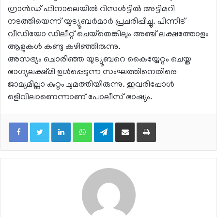
ഗ്രാന്‍ഡ് ഫിനാലെയില്‍ റിസള്‍ട്ടില്‍ അട്ടിമറി
നടത്തിയെന്ന് യുട്യൂബര്‍മാര്‍ പ്രചരിപ്പിച്ചു. പിന്നീട്
വീഡിയോ ഡിലീറ്റ് ചെയ്‌തെങ്കിലും അഞ്ച് ലക്ഷത്തോളം
ആളുകള്‍ കണ്ടു കഴിഞ്ഞിരുന്നു.
അസഭ്യം ചൊരിഞ്ഞ യുട്യൂബറെ കൈയ്യേറ്റം ചെയ്ത
ഭാഗ്യലക്ഷ്മി ഉള്‍പ്പെടുന്ന സംഘത്തിനെതിരെ
ജാമ്യമില്ലാ കുറ്റം ചുമത്തിയിരുന്നു. ഇവരിപ്പോള്‍
ഒളിവിലാണെന്നാണ് പോലീസ് ഭാഷ്യം.
LinkedIn
WhatsApp
Telegram
Share via Email
Print