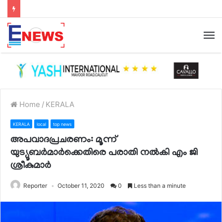
Home
/
KERALA
KERALA
local
top news
അപവാദപ്രചരണം: മൂന്ന്
യുട്യൂബര്‍മാര്‍ക്കെതിരെ പരാതി നല്‍കി എം ജി
ശ്രീകുമാര്‍
Reporter
October 11, 2020
0
Less than a minute