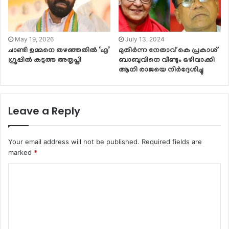
May 19, 2026
July 13, 2024
ചാണ്ടി ഉമ്മനെ തഴഞ്ഞതിൽ ‘എ’
മുതിര്‍ന്ന നേതാവ് കെ പ്രകാശ്
ഗ്രൂപ്പിൽ കടുത്ത അതൃപ്തി
ബാബുവിനെ വീണ്ടും ഒഴിവാക്കി
ആനി രാജയെ നിര്‍ദ്ദേശിച്ചു
Leave a Reply
Your email address will not be published.
Required fields are
marked
*