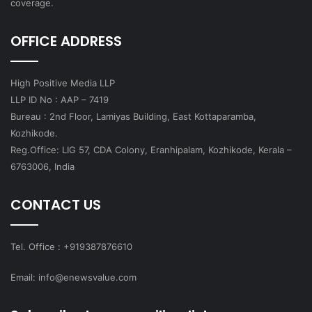
coverage.
OFFICE ADDRESS
High Positive Media LLP
LLP ID No : AAP – 7419
Bureau : 2nd Floor, Lamiyas Building, East Kottaparamba,
Kozhikode.
Reg.Office: LIG 57, CDA Colony, Eranhipalam, Kozhikode, Kerala –
6763006, India
CONTACT US
Tel. Office : +919387876610
Email: info@enewsvalue.com