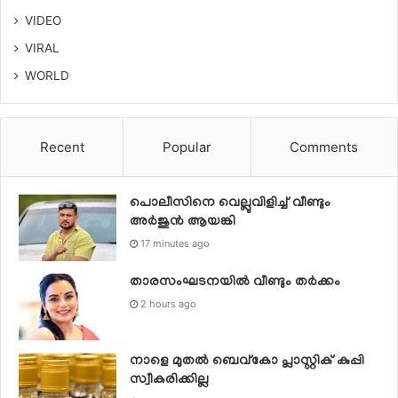
VIDEO
VIRAL
WORLD
Recent
Popular
Comments
പൊലീസിനെ വെല്ലുവിളിച്ച് വീണ്ടും
അർജുൻ ആയങ്കി
17 minutes ago
താരസംഘടനയില്‍ വീണ്ടും തര്‍ക്കം
2 hours ago
നാളെ മുതല്‍ ബെവ്കോ പ്ലാസ്റ്റിക് കുപ്പി
സ്വീകരിക്കില്ല