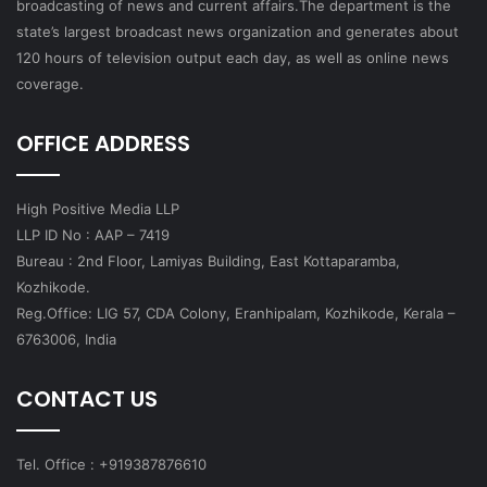
broadcasting of news and current affairs.The department is the
state’s largest broadcast news organization and generates about
120 hours of television output each day, as well as online news
coverage.
OFFICE ADDRESS
High Positive Media LLP
LLP ID No : AAP – 7419
Bureau : 2nd Floor, Lamiyas Building, East Kottaparamba,
Kozhikode.
Reg.Office: LIG 57, CDA Colony, Eranhipalam, Kozhikode, Kerala –
6763006, India
CONTACT US
Tel. Office : +919387876610