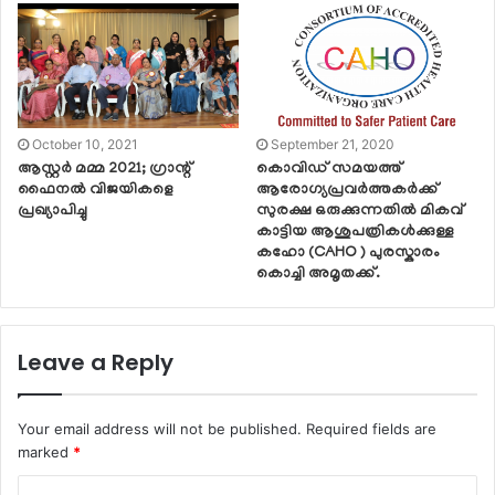
October 10, 2021
September 21, 2020
ആസ്റ്റര്‍ മമ്മ 2021; ഗ്രാന്റ്
കൊവിഡ് സമയത്ത്
ഫൈനല്‍ വിജയികളെ
ആരോഗ്യപ്രവർത്തകർക്ക്
പ്രഖ്യാപിച്ചു
സുരക്ഷ ഒരുക്കുന്നതിൽ മികവ്
കാട്ടിയ ആശുപത്രികൾക്കുള്ള
കഹോ (CAHO ) പുരസ്കാരം
കൊച്ചി അമൃതക്ക്.
Leave a Reply
Your email address will not be published.
Required fields are
marked
*