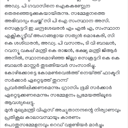
അഡ്വ. പി ഗവാസിനെ ഐകകണ്ഠ്യേന
തെരഞ്ഞെടുക്കുകയായിരുന്നു. സമ്മേളനത്തെ
അഭിവാദ്യം ചെയ്ത് സി പി ഐ സംസ്ഥാന അസി.
സെക്രട്ടറി ഇ ചന്ദ്രശേഖരൻ എം എൽ എ, സംസ്ഥാന
എക്സിക്യൂട്ടീവ് അംഗങ്ങളായ സത്യൻ മൊകേരി, സി
കെ ശശിധരൻ, അഡ്വ. പി വസന്തം, ടി വി ബാലൻ,
റവന്യൂ വകുപ്പ് മന്ത്രി കെ രാജൻ, ഭക്ഷ്യ മന്ത്രി ജിആർ
അനിൽ, സ്ഥാനമൊഴിഞ്ഞ ജില്ലാ സെക്രട്ടറി കെ കെ
ബാലൻ മാസ്റ്റർ തുടങ്ങിയവർ സംസാരിച്ചു.
കോഴിക്കോട്ടെ കോമൺവെൽത്ത് നെയ്ത്ത് ഫാക്ടറി
സർക്കാർ ഏറ്റെടുത്ത് തുറന്ന്
പ്രവർത്തിപ്പിക്കണമെന്നും ഗ്രാസിം ഭൂമി സർക്കാർ
ഏറ്റെടുക്കണമെന്നും സമ്മേളനം പ്രമേയത്തിലൂടെ
ആവശ്യപ്പെട്ടു.
മുൻ മുഖ്യമന്ത്രി വിഎസ് അച്യുതാനന്ദന്റെ നിര്യാണവും
പ്രതികൂല കാലാവസ്ഥയും കാരണം
പൊതുസമ്മേളനവും റെഡ് വളണ്ടിയർ മാർച്ചും