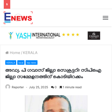
Home
/
KERALA
KERALA
local
top news
അഡ്വ. പി ഗവാസ് ജില്ലാ സെക്രട്ടറി: സിപിഐ
ജില്ലാ സമ്മേളനത്തിന് കൊടിയിറക്കം
Reporter
July 25, 2025
0
1 minute read