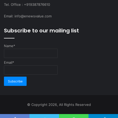
Tel. Office : +919387876610
Email: info@enewsvalue.com
Subscribe to our mailing list
Name*
Email*
© Copyright 2026, All Rights Reserved