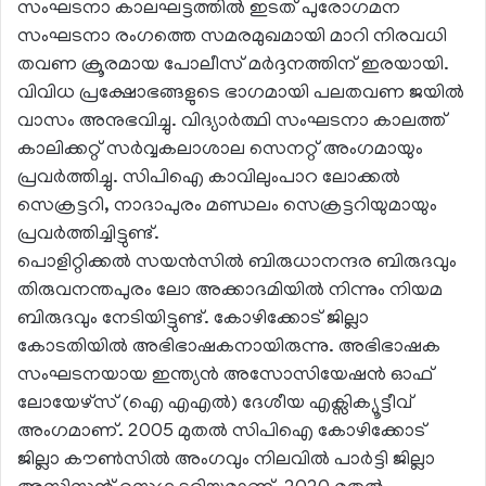
സംഘടനാ കാലഘട്ടത്തിൽ ഇടത് പുരോഗമന
സംഘടനാ രംഗത്തെ സമരമുഖമായി മാറി നിരവധി
തവണ ക്രൂരമായ പോലീസ് മർദ്ദനത്തിന് ഇരയായി.
വിവിധ പ്രക്ഷോഭങ്ങളുടെ ഭാഗമായി പലതവണ ജയിൽ
വാസം അനുഭവിച്ചു. വിദ്യാർത്ഥി സംഘടനാ കാലത്ത്
കാലിക്കറ്റ് സർവ്വകലാശാല സെനറ്റ് അംഗമായും
പ്രവർത്തിച്ചു. സിപിഐ കാവിലുംപാറ ലോക്കൽ
സെക്രട്ടറി, നാദാപുരം മണ്ഡലം സെക്രട്ടറിയുമായും
പ്രവർത്തിച്ചിട്ടുണ്ട്.
പൊളിറ്റിക്കൽ സയൻസിൽ ബിരുധാനന്ദര ബിരുദവും
തിരുവനന്തപുരം ലോ അക്കാദമിയിൽ നിന്നും നിയമ
ബിരുദവും നേടിയിട്ടുണ്ട്. കോഴിക്കോട് ജില്ലാ
കോടതിയിൽ അഭിഭാഷകനായിരുന്നു. അഭിഭാഷക
സംഘടനയായ ഇന്ത്യൻ അസോസിയേഷൻ ഓഫ്
ലോയേഴ്സ് (ഐ എഎൽ) ദേശീയ എക്സിക്യൂട്ടീവ്
അംഗമാണ്. 2005 മുതൽ സിപിഐ കോഴിക്കോട്
ജില്ലാ കൗൺസിൽ അംഗവും നിലവിൽ പാർട്ടി ജില്ലാ