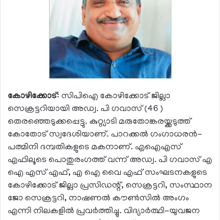
കോഴിക്കോട്
: സിപിഐ കോഴിക്കോട് ജില്ലാ
സെക്രട്ടറിയായി അഡ്വ. പി ഗവാസ് (46 )
തെരഞ്ഞെടുക്കപ്പെട്ടു. കുറ്റ്യാടി മരുതോങ്കരയ്ക്കടുത്ത്
കോതോട് സ്വദേശിയാണ്. പാറക്കൽ ഗംഗാധരൻ-
പത്മിനി ദമ്പതികളുടെ മകനാണ്. എഐഎസ്
എഫിലൂടെ പൊതുരംഗത്ത് വന്ന് അഡ്വ. പി ഗവാസ് എ
ഐ എസ് എഫ്, എ ഐ വൈ എഫ് സംഘടനകളുടെ
കോഴിക്കോട് ജില്ലാ പ്രസിഡന്റ്, സെക്രട്ടറി, സംസ്ഥാന
ജോ സെക്രട്ടറി, നാഷണൽ കൗൺസിൽ അംഗം
എന്നി നിലകളിൽ പ്രവർത്തിച്ചു. വിദ്യാർത്ഥി-യുവജന