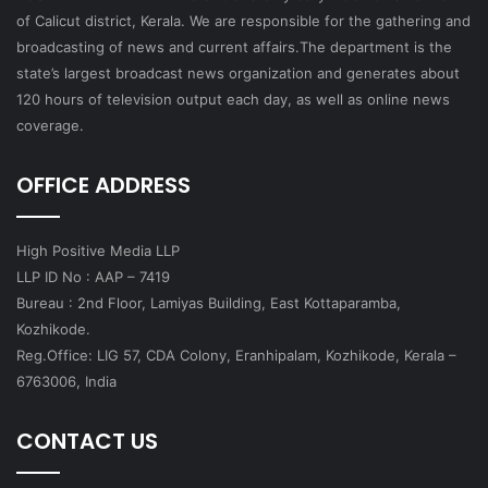
of Calicut district, Kerala. We are responsible for the gathering and
broadcasting of news and current affairs.The department is the
state’s largest broadcast news organization and generates about
120 hours of television output each day, as well as online news
coverage.
OFFICE ADDRESS
High Positive Media LLP
LLP ID No : AAP – 7419
Bureau : 2nd Floor, Lamiyas Building, East Kottaparamba,
Kozhikode.
Reg.Office: LIG 57, CDA Colony, Eranhipalam, Kozhikode, Kerala –
6763006, India
CONTACT US